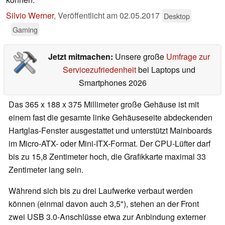
Silvio Werner
,
Veröffentlicht am
02.05.2017
Desktop
Gaming
Jetzt mitmachen:
Unsere große
Umfrage zur
Servicezufriedenheit
bei Laptops und
Smartphones 2026
Das 365 x 188 x 375 Millimeter große Gehäuse ist mit
einem fast die gesamte linke Gehäuseseite abdeckenden
Hartglas-Fenster ausgestattet und unterstützt Mainboards
im Micro-ATX- oder Mini-ITX-Format. Der CPU-Lüfter darf
bis zu 15,8 Zentimeter hoch, die Grafikkarte maximal 33
Zentimeter lang sein.
Während sich bis zu drei Laufwerke verbaut werden
können (einmal davon auch 3,5"), stehen an der Front
zwei USB 3.0-Anschlüsse etwa zur Anbindung externer