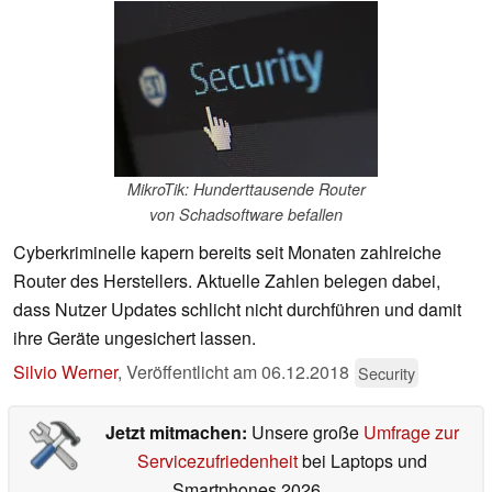
MikroTik: Hunderttausende Router
von Schadsoftware befallen
Cyberkriminelle kapern bereits seit Monaten zahlreiche
Router des Herstellers. Aktuelle Zahlen belegen dabei,
dass Nutzer Updates schlicht nicht durchführen und damit
ihre Geräte ungesichert lassen.
Silvio Werner
,
Veröffentlicht am
06.12.2018
Security
Jetzt mitmachen:
Unsere große
Umfrage zur
Servicezufriedenheit
bei Laptops und
Smartphones 2026