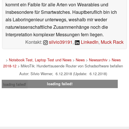
kommt ein Faible für alle Arten von Wearables und
insbesondere für Smartwatches. Hauptberuflich bin ich
als Laboringenieur unterwegs, weshalb mir weder
naturwissenschaftliche Zusammenhänge noch die
Interpretation komplexer Messungen fern liegen.
Kontakt:
silvio39191
,
LinkedIn
,
Muck Rack
>
Notebook Test, Laptop Test und News
>
News
>
Newsarchiv
>
News
2018-12
> MikroTik: Hunderttausende Router von Schadsoftware befallen
Autor: Silvio Werner, 6.12.2018 (Update: 6.12.2018)
loading failed!
loading failed!