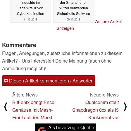
Industrie im
der Smartphone-
Fadenkreuz von
Nutzer verwenden
Cyberkriminellen
Sicherheits-Software
11.10.2018
09.10.2018
Weitere Artikel
anzeigen
Kommentare
Fragen, Anregungen, zusätzliche Informationen zu diesem
Artikel? - Uns interessiert Deine Meinung (auch ohne
Anmeldung möglich)!
Diesen Artikel kommentieren / Antworten
Ältere News
Neuere News
BitFenix bringt Enso-
Qualcomm stellt
⟨
⟩
Gehäuse mit Mesh-
Snapdragon 8cx als i5
Front auf den Markt
Konkurrent vor
Als bevorzugte Quelle