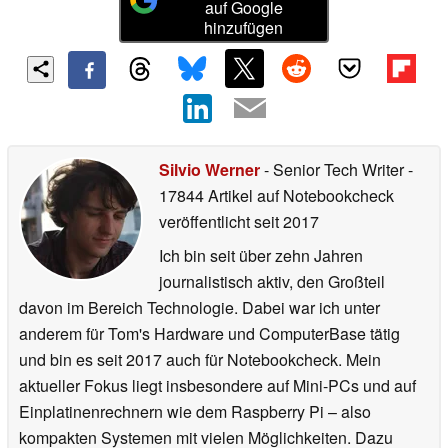
auf Google
hinzufügen
Silvio Werner
- Senior Tech Writer
-
17844 Artikel auf Notebookcheck
veröffentlicht
seit 2017
Ich bin seit über zehn Jahren
journalistisch aktiv, den Großteil
davon im Bereich Technologie. Dabei war ich unter
anderem für Tom's Hardware und ComputerBase tätig
und bin es seit 2017 auch für Notebookcheck. Mein
aktueller Fokus liegt insbesondere auf Mini-PCs und auf
Einplatinenrechnern wie dem Raspberry Pi – also
kompakten Systemen mit vielen Möglichkeiten. Dazu