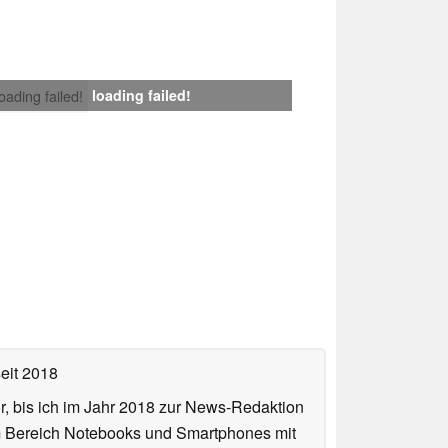
loading failed!
loading failed!
eit 2018
or, bis ich im Jahr 2018 zur News-Redaktion
im Bereich Notebooks und Smartphones mit