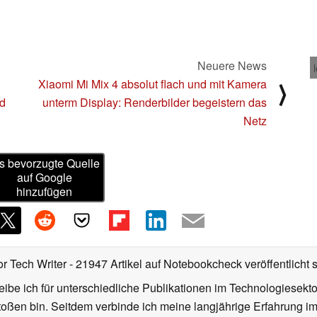
Neuere News
Xiaomi Mi Mix 4 absolut flach und mit Kamera
⟩
nd
unterm Display: Renderbilder begeistern das
Netz
s bevorzugte Quelle
auf Google
hinzufügen
or Tech Writer
- 21947 Artikel auf Notebookcheck veröffentlicht
s
ibe ich für unterschiedliche Publikationen im Technologiesekt
oßen bin. Seitdem verbinde ich meine langjährige Erfahrung 