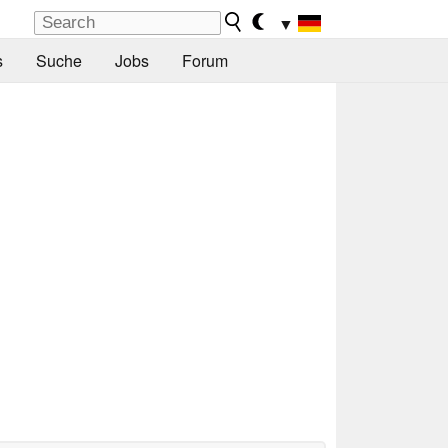
▼
s
Suche
Jobs
Forum