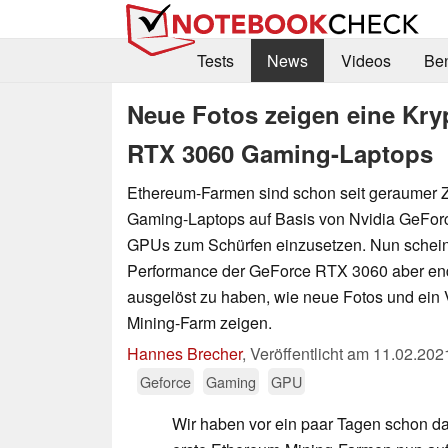
Tests
News
Videos
Be
Neue Fotos zeigen eine Kry
RTX 3060 Gaming-Laptops
Ethereum-Farmen sind schon seit geraumer Z
Gaming-Laptops auf Basis von Nvidia GeFo
GPUs zum Schürfen einzusetzen. Nun schein
Performance der GeForce RTX 3060 aber en
ausgelöst zu haben, wie neue Fotos und ein 
Mining-Farm zeigen.
Hannes Brecher
,
Veröffentlicht am
11.02.202
Geforce
Gaming
GPU
Wir haben vor ein paar Tagen schon d