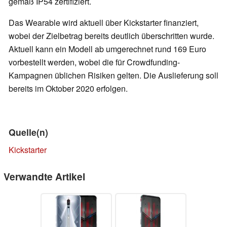
gemäß IP54 zertifiziert.
Das Wearable wird aktuell über Kickstarter finanziert,
wobei der Zielbetrag bereits deutlich überschritten wurde.
Aktuell kann ein Modell ab umgerechnet rund 169 Euro
vorbestellt werden, wobei die für Crowdfunding-
Kampagnen üblichen Risiken gelten. Die Auslieferung soll
bereits im Oktober 2020 erfolgen.
Quelle(n)
Kickstarter
Verwandte Artikel