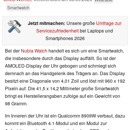
Smartwatch
Jetzt mitmachen:
Unsere große
Umfrage zur
Servicezufriedenheit
bei Laptops und
Smartphones 2026
Bei der
Nubia Watch
handelt es sich um eine Smartwatch,
die insbesondere durch das Display auffällt. So ist der
AMOLED-Display der Uhr gebogen und schmiegt sich
demnach an das Handgelenk des Trägers an. Das Display
besitzt eine Diagonale von 4,01 Zoll und löst mit 960 x 192
Pixeln auf. Die 41,5 x 14,2 Millimeter große Smartwatch
bringt es Herstellerangaben zufolge auf ein Gewicht von
98 Gramm.
Im Inneren der Uhr ist ein Qualcomm 8909W verbaut, dazu
kommt ein Bluetooth 4.1-Modul und ein Modul zur