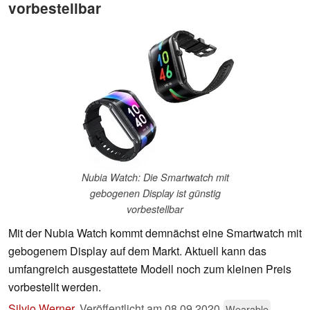
vorbestellbar
Nubia Watch: Die Smartwatch mit
gebogenen Display ist günstig
vorbestellbar
Mit der Nubia Watch kommt demnächst eine Smartwatch mit
gebogenem Display auf dem Markt. Aktuell kann das
umfangreich ausgestattete Modell noch zum kleinen Preis
vorbestellt werden.
Silvio Werner
,
Veröffentlicht am
08.09.2020
Wearable