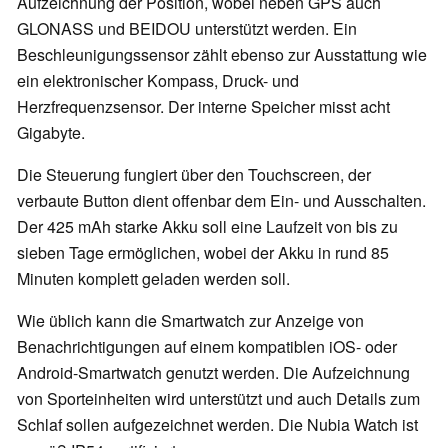
Aufzeichnung der Position, wobei neben GPS auch
GLONASS und BEIDOU unterstützt werden. Ein
Beschleunigungssensor zählt ebenso zur Ausstattung wie
ein elektronischer Kompass, Druck- und
Herzfrequenzsensor. Der interne Speicher misst acht
Gigabyte.
Die Steuerung fungiert über den Touchscreen, der
verbaute Button dient offenbar dem Ein- und Ausschalten.
Der 425 mAh starke Akku soll eine Laufzeit von bis zu
sieben Tage ermöglichen, wobei der Akku in rund 85
Minuten komplett geladen werden soll.
Wie üblich kann die Smartwatch zur Anzeige von
Benachrichtigungen auf einem kompatiblen iOS- oder
Android-Smartwatch genutzt werden. Die Aufzeichnung
von Sporteinheiten wird unterstützt und auch Details zum
Schlaf sollen aufgezeichnet werden. Die Nubia Watch ist