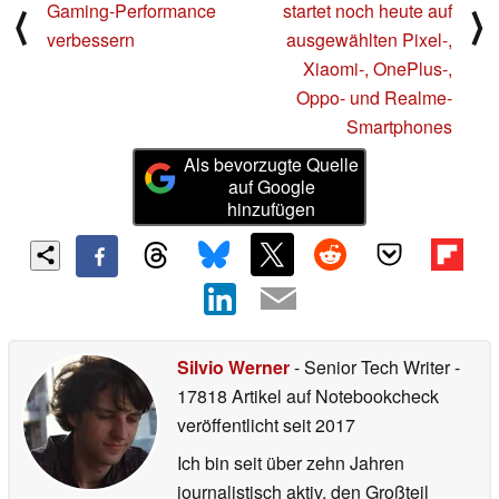
Gaming-Performance
startet noch heute auf
⟨
⟩
verbessern
ausgewählten Pixel-,
Xiaomi-, OnePlus-,
Oppo- und Realme-
Smartphones
Als bevorzugte Quelle
auf Google
hinzufügen
Silvio Werner
- Senior Tech Writer
-
17818 Artikel auf Notebookcheck
veröffentlicht
seit 2017
Ich bin seit über zehn Jahren
journalistisch aktiv, den Großteil