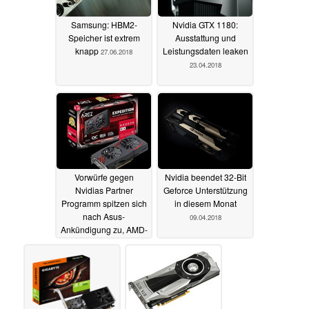
Samsung: HBM2-
Nvidia GTX 1180:
Speicher ist extrem
Ausstattung und
knapp
Leistungsdaten leaken
27.06.2018
23.04.2018
Vorwürfe gegen
Nvidia beendet 32-Bit
Nvidias Partner
Geforce Unterstützung
Programm spitzen sich
in diesem Monat
nach Asus-
09.04.2018
Ankündigung zu, AMD-
Kampagne gestartet
18.04.2018