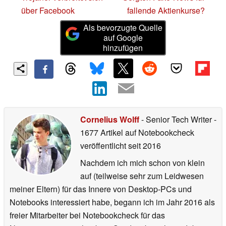
über Facebook
fallende Aktienkurse?
Als bevorzugte Quelle
auf Google
hinzufügen
Cornelius Wolff
- Senior Tech Writer
-
1677 Artikel auf Notebookcheck
veröffentlicht
seit 2016
Nachdem ich mich schon von klein
auf (teilweise sehr zum Leidwesen
meiner Eltern) für das Innere von Desktop-PCs und
Notebooks interessiert habe, begann ich im Jahr 2016 als
freier Mitarbeiter bei Notebookcheck für das