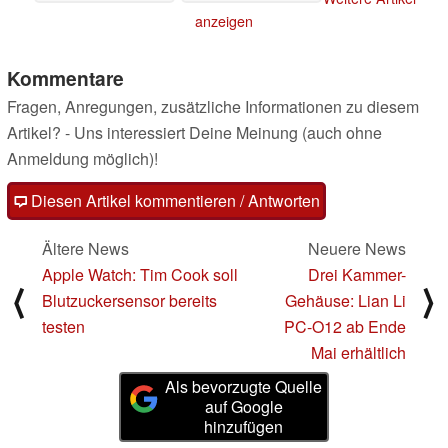
anzeigen
Kommentare
Fragen, Anregungen, zusätzliche Informationen zu diesem
Artikel? - Uns interessiert Deine Meinung (auch ohne
Anmeldung möglich)!
Diesen Artikel kommentieren / Antworten
Ältere News
Neuere News
Apple Watch: Tim Cook soll
Drei Kammer-
⟨
⟩
Blutzuckersensor bereits
Gehäuse: Lian Li
testen
PC-O12 ab Ende
Mai erhältlich
Als bevorzugte Quelle
auf Google
hinzufügen