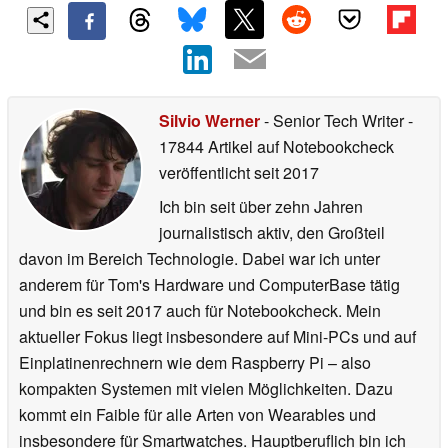
Silvio Werner
- Senior Tech Writer
-
17844 Artikel auf Notebookcheck
veröffentlicht
seit 2017
Ich bin seit über zehn Jahren
journalistisch aktiv, den Großteil
davon im Bereich Technologie. Dabei war ich unter
anderem für Tom's Hardware und ComputerBase tätig
und bin es seit 2017 auch für Notebookcheck. Mein
aktueller Fokus liegt insbesondere auf Mini-PCs und auf
Einplatinenrechnern wie dem Raspberry Pi – also
kompakten Systemen mit vielen Möglichkeiten. Dazu
kommt ein Faible für alle Arten von Wearables und
insbesondere für Smartwatches. Hauptberuflich bin ich