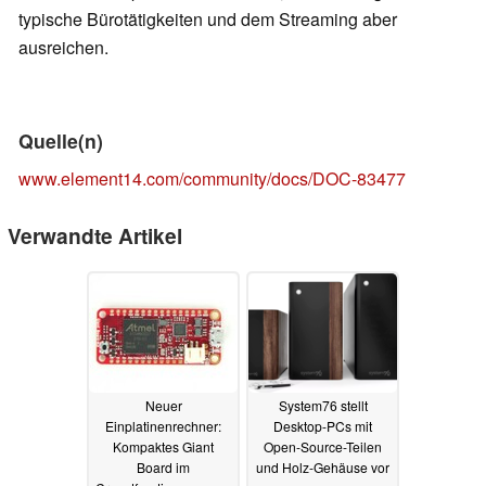
typische Bürotätigkeiten und dem Streaming aber
ausreichen.
Quelle(n)
www.element14.com/community/docs/DOC-83477
Verwandte Artikel
Neuer
System76 stellt
Einplatinenrechner:
Desktop-PCs mit
Kompaktes Giant
Open-Source-Teilen
Board im
und Holz-Gehäuse vor