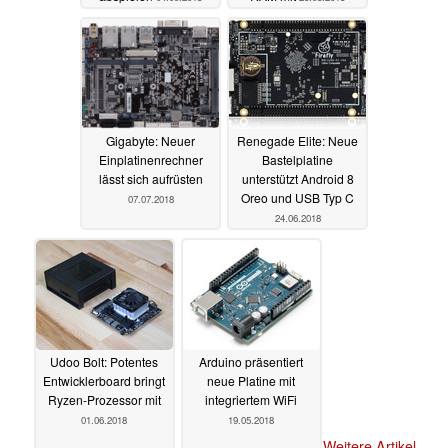
Gigabyte: Neuer
Renegade Elite: Neue
Einplatinenrechner
Bastelplatine
lässt sich aufrüsten
unterstützt Android 8
Oreo und USB Typ C
07.07.2018
24.06.2018
Udoo Bolt: Potentes
Arduino präsentiert
Entwicklerboard bringt
neue Platine mit
Ryzen-Prozessor mit
integriertem WiFi
01.06.2018
19.05.2018
Weitere Artikel