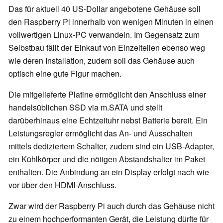
Das für aktuell 40 US-Dollar angebotene Gehäuse soll
den Raspberry Pi innerhalb von wenigen Minuten in einen
vollwertigen Linux-PC verwandeln. Im Gegensatz zum
Selbstbau fällt der Einkauf von Einzelteilen ebenso weg
wie deren Installation, zudem soll das Gehäuse auch
optisch eine gute Figur machen.
Die mitgelieferte Platine ermöglicht den Anschluss einer
handelsüblichen SSD via m.SATA und stellt
darüberhinaus eine Echtzeituhr nebst Batterie bereit. Ein
Leistungsregler ermöglicht das An- und Ausschalten
mittels dediziertem Schalter, zudem sind ein USB-Adapter,
ein Kühlkörper und die nötigen Abstandshalter im Paket
enthalten. Die Anbindung an ein Display erfolgt nach wie
vor über den HDMI-Anschluss.
Zwar wird der Raspberry Pi auch durch das Gehäuse nicht
zu einem hochperformanten Gerät, die Leistung dürfte für