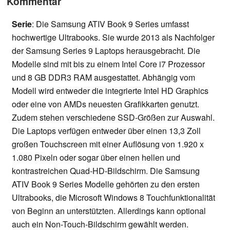
Kommentar
Serie
: Die Samsung ATIV Book 9 Series umfasst
hochwertige Ultrabooks. Sie wurde 2013 als Nachfolger
der Samsung Series 9 Laptops herausgebracht. Die
Modelle sind mit bis zu einem Intel Core i7 Prozessor
und 8 GB DDR3 RAM ausgestattet. Abhängig vom
Modell wird entweder die integrierte Intel HD Graphics
oder eine von AMDs neuesten Grafikkarten genutzt.
Zudem stehen verschiedene SSD-Größen zur Auswahl.
Die Laptops verfügen entweder über einen 13,3 Zoll
großen Touchscreen mit einer Auflösung von 1.920 x
1.080 Pixeln oder sogar über einen hellen und
kontrastreichen Quad-HD-Bildschirm. Die Samsung
ATIV Book 9 Series Modelle gehörten zu den ersten
Ultrabooks, die Microsoft Windows 8 Touchfunktionalität
von Beginn an unterstützten. Allerdings kann optional
auch ein Non-Touch-Bildschirm gewählt werden.