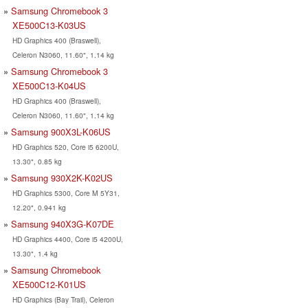
Samsung Chromebook 3
XE500C13-K03US
HD Graphics 400 (Braswell),
Celeron N3060, 11.60", 1.14 kg
Samsung Chromebook 3
XE500C13-K04US
HD Graphics 400 (Braswell),
Celeron N3060, 11.60", 1.14 kg
Samsung 900X3L-K06US
HD Graphics 520, Core i5 6200U,
13.30", 0.85 kg
Samsung 930X2K-K02US
HD Graphics 5300, Core M 5Y31,
12.20", 0.941 kg
Samsung 940X3G-K07DE
HD Graphics 4400, Core i5 4200U,
13.30", 1.4 kg
Samsung Chromebook
XE500C12-K01US
HD Graphics (Bay Trail), Celeron