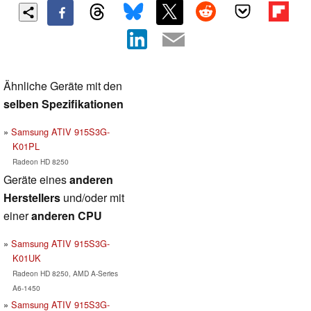
Ähnliche Geräte mit den
selben Spezifikationen
Samsung ATIV 915S3G-
K01PL
Radeon HD 8250
Geräte eines
anderen
Herstellers
und/oder mit
einer
anderen CPU
Samsung ATIV 915S3G-
K01UK
Radeon HD 8250, AMD A-Series
A6-1450
Samsung ATIV 915S3G-