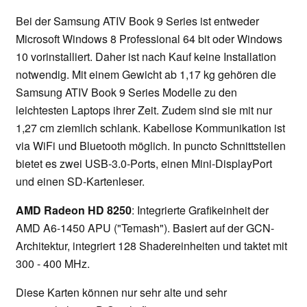
Bei der Samsung ATIV Book 9 Series ist entweder
Microsoft Windows 8 Professional 64 bit oder Windows
10 vorinstalliert. Daher ist nach Kauf keine Installation
notwendig. Mit einem Gewicht ab 1,17 kg gehören die
Samsung ATIV Book 9 Series Modelle zu den
leichtesten Laptops ihrer Zeit. Zudem sind sie mit nur
1,27 cm ziemlich schlank. Kabellose Kommunikation ist
via WiFi und Bluetooth möglich. In puncto Schnittstellen
bietet es zwei USB-3.0-Ports, einen Mini-DisplayPort
und einen SD-Kartenleser.
AMD Radeon HD 8250
: Integrierte Grafikeinheit der
AMD A6-1450 APU ("Temash"). Basiert auf der GCN-
Architektur, integriert 128 Shadereinheiten und taktet mit
300 - 400 MHz.
Diese Karten können nur sehr alte und sehr