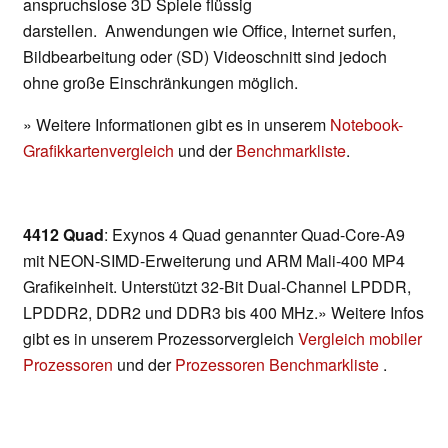
anspruchslose 3D Spiele flüssig
darstellen. Anwendungen wie Office, Internet surfen,
Bildbearbeitung oder (SD) Videoschnitt sind jedoch
ohne große Einschränkungen möglich.
» Weitere Informationen gibt es in unserem
Notebook-
Grafikkartenvergleich
und der
Benchmarkliste
.
4412 Quad
: Exynos 4 Quad genannter Quad-Core-A9
mit NEON-SIMD-Erweiterung und ARM Mali-400 MP4
Grafikeinheit. Unterstützt 32-Bit Dual-Channel LPDDR,
LPDDR2, DDR2 und DDR3 bis 400 MHz.» Weitere Infos
gibt es in unserem Prozessorvergleich
Vergleich mobiler
Prozessoren
und der
Prozessoren Benchmarkliste
.