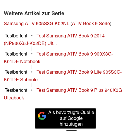
Weitere Artikel zur Serie
Samsung ATIV 905S3G-K02NL
(
ATIV Book 9 Serie
)
Testbericht
•
Test Samsung ATIV Book 9 2014
(NP930X5J-K02DE) Ult...
|
Testbericht
•
Test Samsung ATIV Book 9 900X3G-
K01DE Notebook
|
Testbericht
•
Test Samsung ATIV Book 9 Lite 905S3G-
K01DE Subnote...
|
Testbericht
•
Test Samsung ATIV Book 9 Plus 940X3G
Ultrabook
Als bevorzugte Quelle
auf Google
hinzufügen