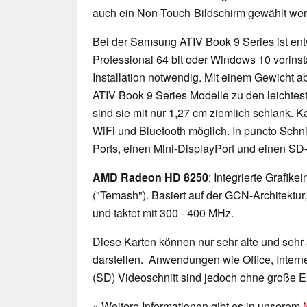
auch ein Non-Touch-Bildschirm gewählt we
Bei der Samsung ATIV Book 9 Series ist en
Professional 64 bit oder Windows 10 vorinsta
Installation notwendig. Mit einem Gewicht 
ATIV Book 9 Series Modelle zu den leichtes
sind sie mit nur 1,27 cm ziemlich schlank. 
WiFi und Bluetooth möglich. In puncto Schnit
Ports, einen Mini-DisplayPort und einen SD-
AMD Radeon HD 8250
: Integrierte Grafi
("Temash"). Basiert auf der GCN-Architektur,
und taktet mit 300 - 400 MHz.
Diese Karten können nur sehr alte und sehr
darstellen. Anwendungen wie Office, Interne
(SD) Videoschnitt sind jedoch ohne große 
» Weitere Informationen gibt es in unserem