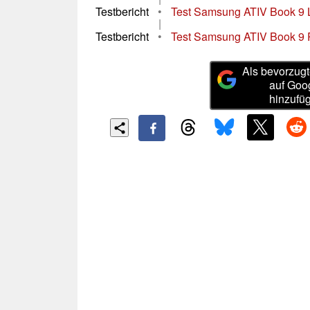
Testbericht
•
Test Samsung ATIV Book 9 
|
Testbericht
•
Test Samsung ATIV Book 9 
Als bevorzugt
auf Goo
hinzufü