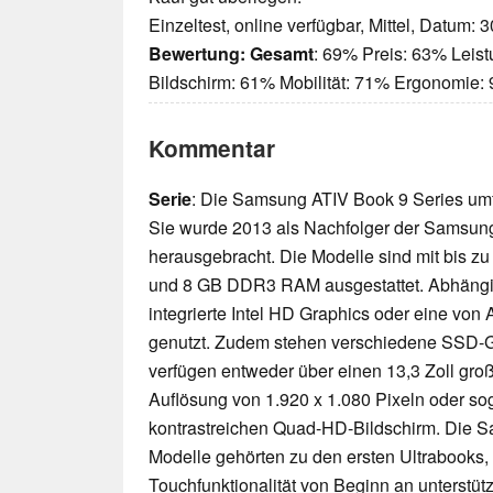
Einzeltest, online verfügbar, Mittel, Datum: 
Bewertung:
Gesamt
: 69% Preis: 63% Leis
Bildschirm: 61% Mobilität: 71% Ergonomie:
Kommentar
Serie
: Die Samsung ATIV Book 9 Series umf
Sie wurde 2013 als Nachfolger der Samsung
herausgebracht. Die Modelle sind mit bis zu
und 8 GB DDR3 RAM ausgestattet. Abhängig
integrierte Intel HD Graphics oder eine vo
genutzt. Zudem stehen verschiedene SSD-G
verfügen entweder über einen 13,3 Zoll gro
Auflösung von 1.920 x 1.080 Pixeln oder so
kontrastreichen Quad-HD-Bildschirm. Die 
Modelle gehörten zu den ersten Ultrabooks,
Touchfunktionalität von Beginn an unterstütz