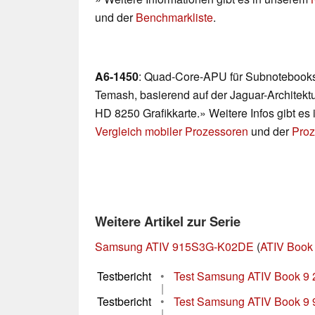
und der
Benchmarkliste
.
A6-1450
: Quad-Core-APU für Subnotebook
Temash, basierend auf der Jaguar-Architektu
HD 8250 Grafikkarte.» Weitere Infos gibt es
Vergleich mobiler Prozessoren
und der
Proz
Weitere Artikel zur Serie
Samsung ATIV 915S3G-K02DE
(
ATIV Book 
Testbericht
•
Test Samsung ATIV Book 9 
|
Testbericht
•
Test Samsung ATIV Book 
|