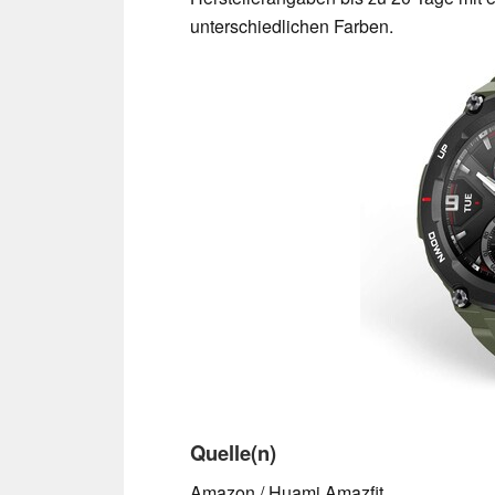
unterschiedlichen Farben.
Quelle(n)
Amazon / Huami Amazfit