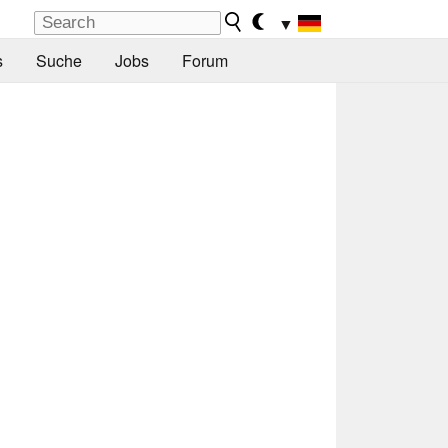
▼
s
Suche
Jobs
Forum