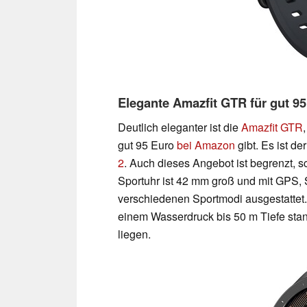
Elegante Amazfit GTR für gut 9
Deutlich eleganter ist die
Amazfit GTR
gut 95 Euro
bei Amazon
gibt. Es ist d
2
. Auch dieses Angebot ist begrenzt, sc
Sportuhr ist 42 mm groß und mit GPS, S
verschiedenen Sportmodi ausgestattet.
einem Wasserdruck bis 50 m Tiefe stand
liegen.