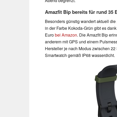
Abend begrenzt.
Amazfit Bip bereits für rund 35 
Besonders günstig wandert aktuell die
in der Farbe Kokoda-Grün gibt es dank
Euro
bei Amazon
. Die Amazfit Bip eri
anderem mit GPS und einem Pulsmesser 
Hersteller je nach Modus zwischen 22 
Smartwatch gemäß IP68 wasserdicht.