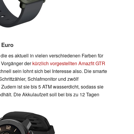
5 Euro
, die es aktuell in vielen verschiedenen Farben für
er Vorgänger der
kürzlich vorgestellten Amazfit GTR
hnell sein lohnt sich bei Interesse also. Die smarte
chrittzähler, Schlafmonitor und zwölf
 Zudem ist sie bis 5 ATM wasserdicht, sodass sie
hält. Die Akkulaufzeit soll bei bis zu 12 Tagen