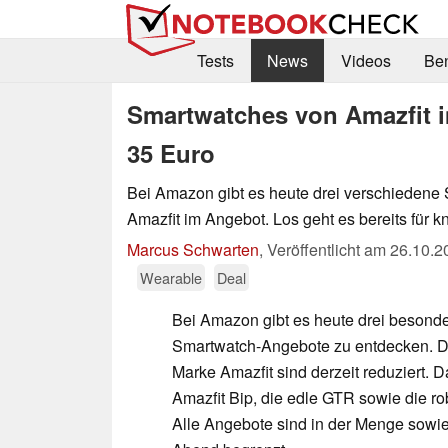
Tests
News
Videos
Be
Smartwatches von Amazfit i
35 Euro
Bei Amazon gibt es heute drei verschiedene
Amazfit im Angebot. Los geht es bereits für k
Marcus Schwarten
,
Veröffentlicht am
26.10.2
Wearable
Deal
Bei Amazon gibt es heute drei besonde
Smartwatch-Angebote zu entdecken. D
Marke Amazfit sind derzeit reduziert. 
Amazfit Bip, die edle GTR sowie die ro
Alle Angebote sind in der Menge sowie 