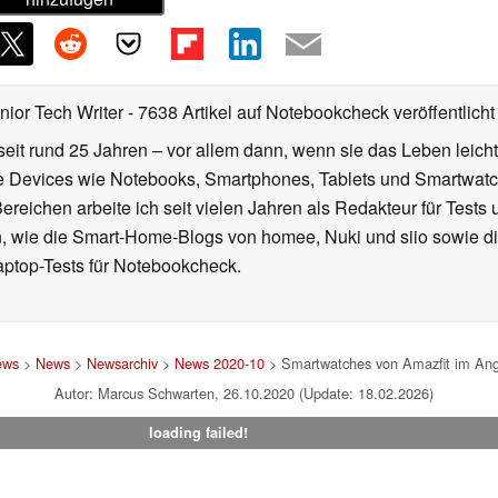
nior Tech Writer
- 7638 Artikel auf Notebookcheck veröffentlicht
seit rund 25 Jahren – vor allem dann, wenn sie das Leben leicht
le Devices wie Notebooks, Smartphones, Tablets und Smartw
reichen arbeite ich seit vielen Jahren als Redakteur für Tests 
 wie die Smart-Home-Blogs von homee, Nuki und siio sowie di
aptop-Tests für Notebookcheck.
ews
>
News
>
Newsarchiv
>
News 2020-10
> Smartwatches von Amazfit im Ange
Autor: Marcus Schwarten, 26.10.2020 (Update: 18.02.2026)
loading failed!