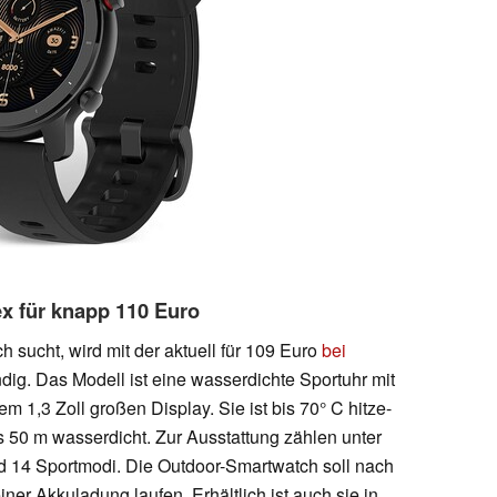
x für knapp 110 Euro
sucht, wird mit der aktuell für 109 Euro
bei
dig. Das Modell ist eine wasserdichte Sportuhr mit
em 1,3 Zoll großen Display. Sie ist bis 70° C hitze-
s 50 m wasserdicht. Zur Ausstattung zählen unter
14 Sportmodi. Die Outdoor-Smartwatch soll nach
ner Akkuladung laufen. Erhältlich ist auch sie in