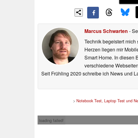
Marcus Schwarten
- Se
Technik begeistert mich 
Herzen liegen mir Mobi
Smart Home. In diesen Be
verschiedene Webseiten,
Seit Frühling 2020 schreibe ich News und L
>
Notebook Test, Laptop Test und N
loading failed!