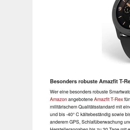
Besonders robuste Amazfit T-Re
Wer eine besonders robuste Smartwatch 
Amazon
angebotene
Amazfit T-Rex
fün
militärischem Qualitätsstandard mit ein
und bis -40° C kältebeständig sowie bi
anderem GPS, Schlafüberwachung und 
Herstellerangaben bis zu 20 Tage mit ei