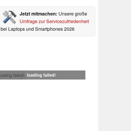
Jetzt mitmachen:
Unsere große
Umfrage zur Servicezufriedenheit
bei Laptops und Smartphones 2026
loading failed!
loading failed!