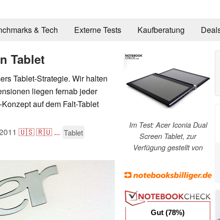
nchmarks & Tech
Externe Tests
Kaufberatung
Deal
n Tablet
cers Tablet-Strategie. Wir halten
nsionen liegen fernab jeder
-Konzept auf dem Falt-Tablet
Im Test: Acer Iconia Dual
.2011
🇺🇸
🇷🇺
...
Tablet
Screen Tablet, zur
Verfügung gestellt von
Gut (78%)