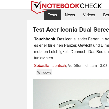
Tests
News
Videos
Be
Test Acer Iconia Dual Scree
Touchbook.
Das Iconia ist der Ferrari in A
es eher für einen Panzer, Gewicht und Dime
mobilen Leichtigkeit. Dennoch: Das Bedien
funktioniert.
Sebastian Jentsch
,
Veröffentlicht am
13.03
Windows