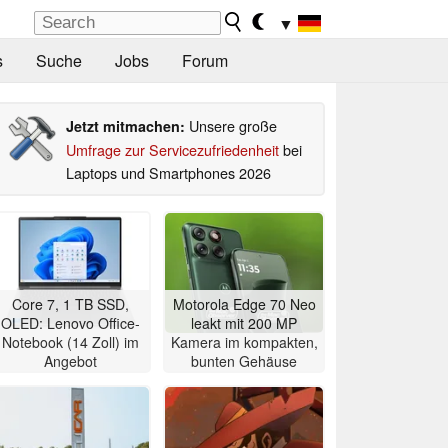
▼
s
Suche
Jobs
Forum
Unsere große
Jetzt mitmachen:
Umfrage zur Servicezufriedenheit
bei
Laptops und Smartphones 2026
Core 7, 1 TB SSD,
Motorola Edge 70 Neo
OLED: Lenovo Office-
leakt mit 200 MP
Notebook (14 Zoll) im
Kamera im kompakten,
Angebot
bunten Gehäuse