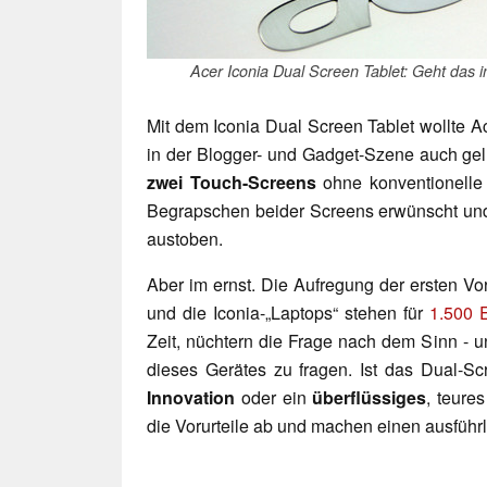
Acer Iconia Dual Screen Tablet: Geht das i
Mit dem Iconia Dual Screen Tablet wollte A
in der Blogger- und Gadget-Szene auch gel
zwei Touch-Screens
ohne konventionelle 
Begrapschen beider Screens erwünscht und 
austoben.
Aber im ernst. Die Aufregung der ersten Vo
und die Iconia-„Laptops“ stehen für
1.500 
Zeit, nüchtern die Frage nach dem Sinn - 
dieses Gerätes zu fragen. Ist das Dual-S
Innovation
oder ein
überflüssiges
, teure
die Vorurteile ab und machen einen ausführl