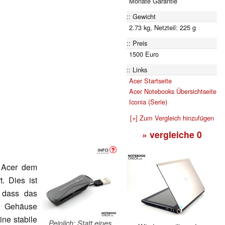
Monate Garantie
Gewicht
2.73 kg, Netzteil: 225 g
Preis
1500 Euro
Links
Acer Startseite
Acer Notebooks Übersichtseite
Iconia (Serie)
[+] Zum Vergleich hinzufügen
» vergleiche
0
t Acer dem
. Dies ist
, dass das
s Gehäuse
ine stabile
Peinlich: Statt eines