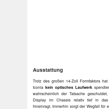
Ausstattung
Trotz des großen 14-Zoll Formfaktors ha
Iconia
kein optisches Laufwerk
spendiert
wahrscheinlich der Tatsache geschuldet
Display im Chassis relativ tief in da
hineinragt. Immerhin sorgt der Wegfall für e