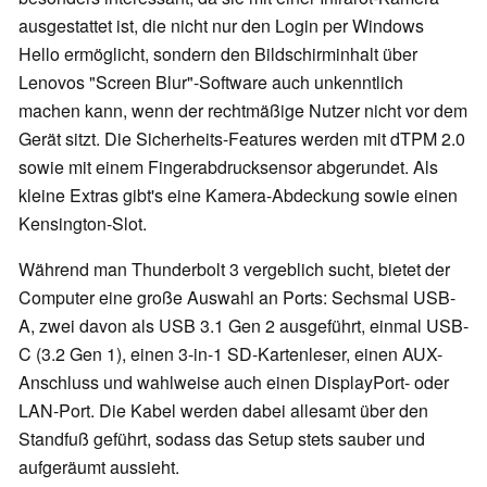
ausgestattet ist, die nicht nur den Login per Windows
Hello ermöglicht, sondern den Bildschirminhalt über
Lenovos "Screen Blur"-Software auch unkenntlich
machen kann, wenn der rechtmäßige Nutzer nicht vor dem
Gerät sitzt. Die Sicherheits-Features werden mit dTPM 2.0
sowie mit einem Fingerabdrucksensor abgerundet. Als
kleine Extras gibt's eine Kamera-Abdeckung sowie einen
Kensington-Slot.
Während man Thunderbolt 3 vergeblich sucht, bietet der
Computer eine große Auswahl an Ports: Sechsmal USB-
A, zwei davon als USB 3.1 Gen 2 ausgeführt, einmal USB-
C (3.2 Gen 1), einen 3-in-1 SD-Kartenleser, einen AUX-
Anschluss und wahlweise auch einen DisplayPort- oder
LAN-Port. Die Kabel werden dabei allesamt über den
Standfuß geführt, sodass das Setup stets sauber und
aufgeräumt aussieht.