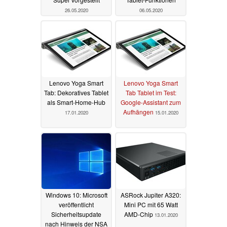
26.05.2020
06.05.2020
Lenovo Yoga Smart
Lenovo Yoga Smart
Tab: Dekoratives Tablet
Tab Tablet im Test:
als Smart-Home-Hub
Google-Assistant zum
Aufhängen
17.01.2020
15.01.2020
Windows 10: Microsoft
ASRock Jupiter A320:
veröffentlicht
Mini PC mit 65 Watt
Sicherheitsupdate
AMD-Chip
13.01.2020
nach Hinweis der NSA