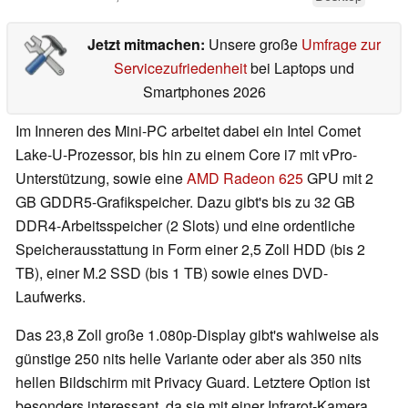
Jetzt mitmachen:
Unsere große
Umfrage zur
Servicezufriedenheit
bei Laptops und
Smartphones 2026
Im Inneren des Mini-PC arbeitet dabei ein Intel Comet
Lake-U-Prozessor, bis hin zu einem Core i7 mit vPro-
Unterstützung, sowie eine
AMD Radeon 625
GPU mit 2
GB GDDR5-Grafikspeicher. Dazu gibt's bis zu 32 GB
DDR4-Arbeitsspeicher (2 Slots) und eine ordentliche
Speicherausstattung in Form einer 2,5 Zoll HDD (bis 2
TB), einer M.2 SSD (bis 1 TB) sowie eines DVD-
Laufwerks.
Das 23,8 Zoll große 1.080p-Display gibt's wahlweise als
günstige 250 nits helle Variante oder aber als 350 nits
hellen Bildschirm mit Privacy Guard. Letztere Option ist
besonders interessant, da sie mit einer Infrarot-Kamera