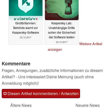
Großbritannien:
Kaspersky Lab:
Behörde warnt vor
Unabhängige Dritte
Kaspersky-Software
sollen die Sicherheit
der Software testen
02.12.2017
23.10.2017
Weitere Artikel
anzeigen
Kommentare
Fragen, Anregungen, zusätzliche Informationen zu diesem
Artikel? - Uns interessiert Deine Meinung (auch ohne
Anmeldung möglich)!
Diesen Artikel kommentieren / Antworten
Ältere News
Neuere News