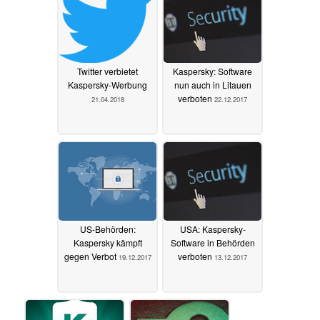
Twitter verbietet
Kaspersky: Software
Kaspersky-Werbung
nun auch in Litauen
verboten
21.04.2018
22.12.2017
US-Behörden:
USA: Kaspersky-
Kaspersky kämpft
Software in Behörden
gegen Verbot
verboten
19.12.2017
13.12.2017