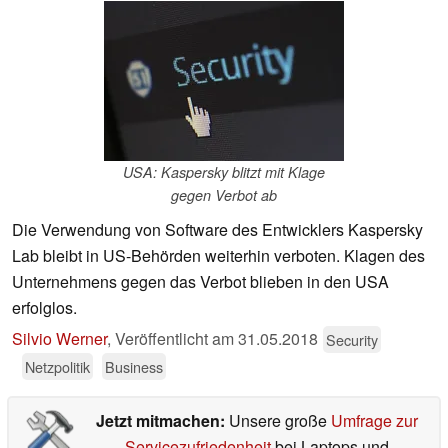
USA: Kaspersky blitzt mit Klage
gegen Verbot ab
Die Verwendung von Software des Entwicklers Kaspersky
Lab bleibt in US-Behörden weiterhin verboten. Klagen des
Unternehmens gegen das Verbot blieben in den USA
erfolglos.
Silvio Werner
,
Veröffentlicht am
31.05.2018
Security
Netzpolitik
Business
Jetzt mitmachen:
Unsere große
Umfrage zur
Servicezufriedenheit
bei Laptops und