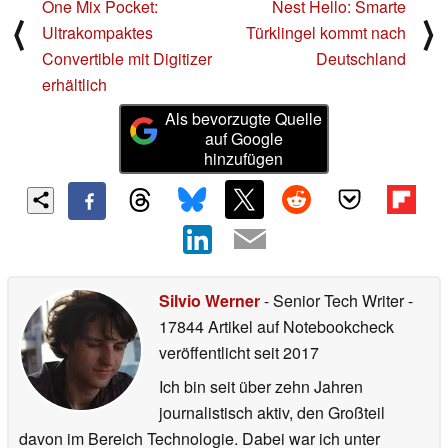
One Mix Pocket:
Nest Hello: Smarte
⟨
⟩
Ultrakompaktes
Türklingel kommt nach
Convertible mit Digitizer
Deutschland
erhältlich
Als bevorzugte Quelle
auf Google
hinzufügen
Silvio Werner
- Senior Tech Writer
-
17844 Artikel auf Notebookcheck
veröffentlicht
seit 2017
Ich bin seit über zehn Jahren
journalistisch aktiv, den Großteil
davon im Bereich Technologie. Dabei war ich unter