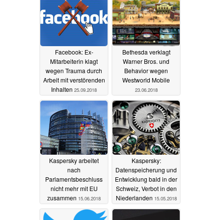
Facebook: Ex-
Bethesda verklagt
Mitarbeiterin klagt
Warner Bros. und
wegen Trauma durch
Behavior wegen
Arbeit mit verstörenden
Westworld Mobile
Inhalten
25.09.2018
23.06.2018
Kaspersky arbeitet
Kaspersky:
nach
Datenspeicherung und
Parlamentsbeschluss
Entwicklung bald in der
nicht mehr mit EU
Schweiz, Verbot in den
zusammen
Niederlanden
15.06.2018
15.05.2018