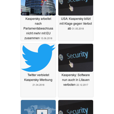
Kaspersky arbeitet
USA: Kaspersky blitzt
nach
mit Klage gegen Verbot
Parlamentsbeschluss
ab
31.05.2018
nicht mehr mit EU
zusammen
15.06.2018
Twitter verbietet
Kaspersky: Software
Kaspersky-Werbung
nun auch in Litauen
verboten
21.04.2018
22.12.2017