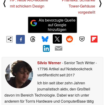
⟨
⟩
mit schickem Design
Tower-Gehäuse
vorgestellt
Als bevorzugte Quelle
auf Google
hinzufügen
Silvio Werner
- Senior Tech Writer
-
17796 Artikel auf Notebookcheck
veröffentlicht
seit 2017
Ich bin seit über zehn Jahren
journalistisch aktiv, den Großteil
davon im Bereich Technologie. Dabei war ich unter
anderem für Tom's Hardware und ComputerBase tätig