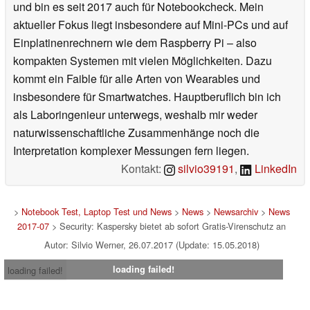
und bin es seit 2017 auch für Notebookcheck. Mein
aktueller Fokus liegt insbesondere auf Mini-PCs und auf
Einplatinenrechnern wie dem Raspberry Pi – also
kompakten Systemen mit vielen Möglichkeiten. Dazu
kommt ein Faible für alle Arten von Wearables und
insbesondere für Smartwatches. Hauptberuflich bin ich
als Laboringenieur unterwegs, weshalb mir weder
naturwissenschaftliche Zusammenhänge noch die
Interpretation komplexer Messungen fern liegen.
Kontakt:
silvio39191
,
LinkedIn
>
Notebook Test, Laptop Test und News
>
News
>
Newsarchiv
>
News
2017-07
> Security: Kaspersky bietet ab sofort Gratis-Virenschutz an
Autor: Silvio Werner, 26.07.2017 (Update: 15.05.2018)
loading failed!
loading failed!