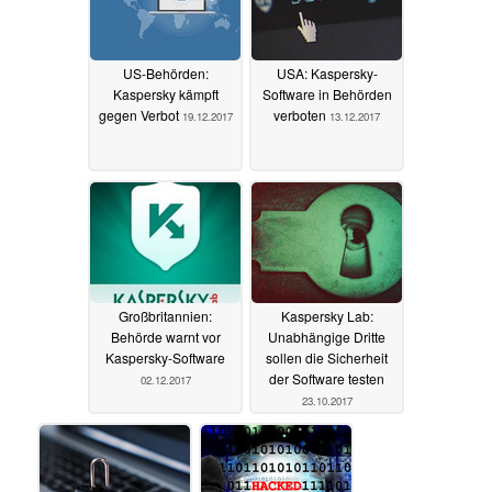
US-Behörden:
USA: Kaspersky-
Kaspersky kämpft
Software in Behörden
gegen Verbot
verboten
19.12.2017
13.12.2017
Großbritannien:
Kaspersky Lab:
Behörde warnt vor
Unabhängige Dritte
Kaspersky-Software
sollen die Sicherheit
der Software testen
02.12.2017
23.10.2017