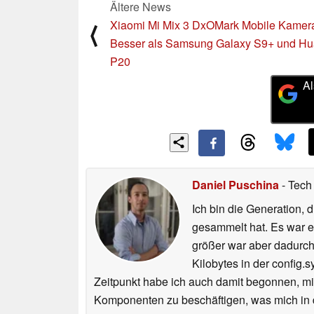
Ältere News
Xiaomi Mi Mix 3 DxOMark Mobile Kamera
⟨
Besser als Samsung Galaxy S9+ und H
P20
Al
Daniel Puschina
- Tech
Ich bin die Generation,
gesammelt hat. Es war 
größer war aber dadurch 
Kilobytes in der config.
Zeitpunkt habe ich auch damit begonnen, m
Komponenten zu beschäftigen, was mich in 