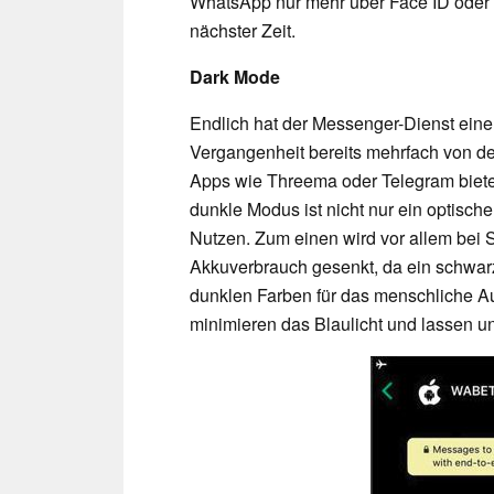
WhatsApp nur mehr über Face ID oder To
nächster Zeit.
Dark Mode
Endlich hat der Messenger-Dienst eine
Vergangenheit bereits mehrfach von de
Apps wie Threema oder Telegram biete
dunkle Modus ist nicht nur ein optisch
Nutzen. Zum einen wird vor allem bei
Akkuverbrauch gesenkt, da ein schwarz
dunklen Farben für das menschliche 
minimieren das Blaulicht und lassen un