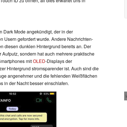
uch ID zu öffnen, all dies erwartet uns in
n Dark Mode angekündigt, der in der
n Usern gefordert wurde. Andere Nachrichten-
n diesen dunklen Hintergrund bereits an. Der
er Aufputz, sondern hat auch mehrere praktische
 Smartphones mit
OLED
-Displays der
er Hintergrund stromsparender ist. Auch sind die
Auge angenehmer und die fehlenden Weißflächen
s in der Nacht besser einschlafen.