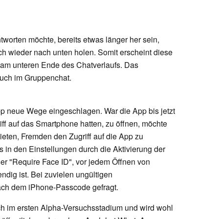
ntworten möchte, bereits etwas länger her sein,
h wieder nach unten holen. Somit erscheint diese
r am unteren Ende des Chatverlaufs. Das
 auch im Gruppenchat.
p neue Wege eingeschlagen. War die App bis jetzt
riff auf das Smartphone hatten, zu öffnen, möchte
eten, Fremden den Zugriff auf die App zu
s in den Einstellungen durch die Aktivierung der
er "Require Face ID", vor jedem Öffnen von
ndig ist. Bei zuvielen ungültigen
ch dem iPhone-Passcode gefragt.
ch im ersten Alpha-Versuchsstadium und wird wohl