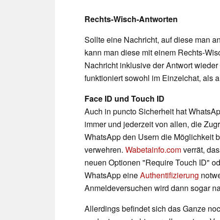
Rechts-Wisch-Antworten
Sollte eine Nachricht, auf diese man a
kann man diese mit einem Rechts-Wisc
Nachricht inklusive der Antwort wiede
funktioniert sowohl im Einzelchat, als
Face ID und Touch ID
Auch in puncto Sicherheit hat WhatsAp
immer und jederzeit von allen, die Zug
WhatsApp den Usern die Möglichkeit bi
verwehren.
Wabetainfo.com
verrät, das
neuen Optionen "Require Touch ID" od
WhatsApp eine
Authentifizierung
notwe
Anmeldeversuchen wird dann sogar na
Allerdings befindet sich das Ganze no