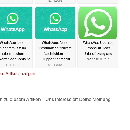
30.11.2018
WhatsApp testet
WhatsApp: Neue
WhatsApp Update:
Algorithmus zum
Betafunktion "Private
iPhone XS Max
automatischen
Nachrichten in
Unterstützung und
erten der Kontakte
Gruppen" entdeckt
mehr
22.10.2018
11.11.2018
08.11.2018
re Artikel anzeigen
n zu diesem Artikel? - Uns interessiert Deine Meinung