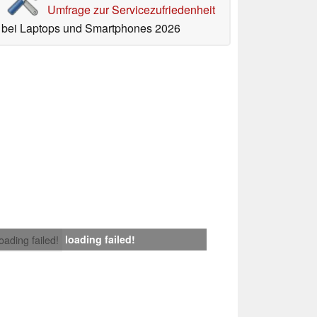
Umfrage zur Servicezufriedenheit
bei Laptops und Smartphones 2026
loading failed!
loading failed!