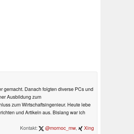
er gemacht. Danach folgten diverse PCs und
iner Ausbildung zum
luss zum Wirtschaftsingenieur. Heute lebe
ichten und Artikeln aus. Bislang war ich
Kontakt:
@mornoc_mw
,
Xing