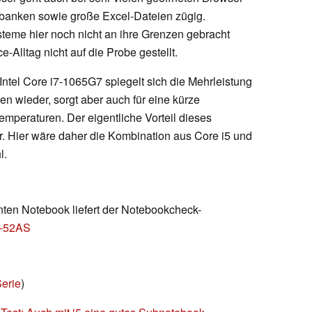
enbanken sowie große Excel-Dateien zügig.
eme hier noch nicht an ihre Grenzen gebracht
-Alltag nicht auf die Probe gestellt.
ntel Core i7-1065G7 spiegelt sich die Mehrleistung
 wieder, sorgt aber auch für eine kürze
emperaturen. Der eigentliche Vorteil dieses
r. Hier wäre daher die Kombination aus Core i5 und
l.
en Notebook liefert der Notebookcheck-
2-52AS
Serie
)