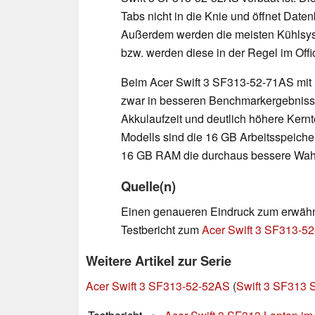
Tabs nicht in die Knie und öffnet Dat
Außerdem werden die meisten Kühlsyst
bzw. werden diese in der Regel im Office
Beim Acer Swift 3 SF313-52-71AS mit I
zwar in besseren Benchmarkergebnissen
Akkulaufzeit und deutlich höhere Kernt
Modells sind die 16 GB Arbeitsspeiche
16 GB RAM die durchaus bessere Wah
Quelle(n)
Einen genaueren Eindruck zum erwähnt
Testbericht zum
Acer Swift 3 SF313-5
Weitere Artikel zur Serie
Acer Swift 3 SF313-52-52AS
(
Swift 3 SF313 