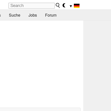
▼
s
Suche
Jobs
Forum