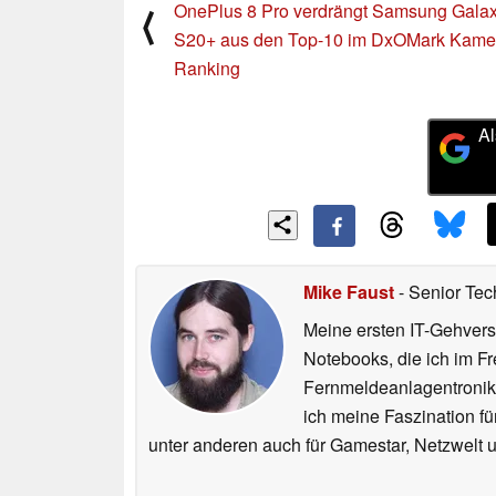
OnePlus 8 Pro verdrängt Samsung Gala
⟨
S20+ aus den Top-10 im DxOMark Kame
Ranking
Al
Mike Faust
- Senior Tec
Meine ersten IT-Gehvers
Notebooks, die ich im F
Fernmeldeanlagentronike
ich meine Faszination fü
unter anderen auch für Gamestar, Netzwelt u