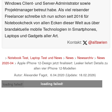
Windows Client- und Server-Administrator sowie
Projektmanager betreut habe. Als viel reisender
Freelancer schreibe ich nun schon seit 2016 für
Notebookcheck von allen Ecken dieser Welt aus über
brandaktuelle mobile Technologien in Smartphones,
Laptops und Gadgets aller Art.
Kontakt:
@alfawien
>
Notebook Test, Laptop Test und News
>
News
>
Newsarchiv
>
News
2020-04
> Apple iPhone 12-Design jetzt finalisiert: Leaker liefert Details zu
allen vier iPhone 12-Modellen
Autor: Alexander Fagot, 6.04.2020 (Update: 18.02.2026)
loading failed!
loading failed!