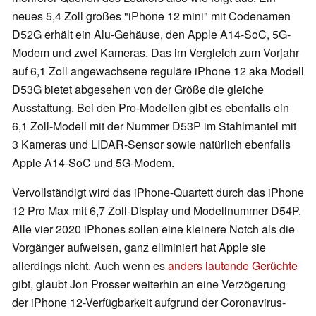
neues 5,4 Zoll großes "iPhone 12 mini" mit Codenamen
D52G erhält ein Alu-Gehäuse, den Apple A14-SoC, 5G-
Modem und zwei Kameras. Das im Vergleich zum Vorjahr
auf 6,1 Zoll angewachsene reguläre iPhone 12 aka Modell
D53G bietet abgesehen von der Größe die gleiche
Ausstattung. Bei den Pro-Modellen gibt es ebenfalls ein
6,1 Zoll-Modell mit der Nummer D53P im Stahlmantel mit
3 Kameras und LIDAR-Sensor sowie natürlich ebenfalls
Apple A14-SoC und 5G-Modem.
Vervollständigt wird das iPhone-Quartett durch das iPhone
12 Pro Max mit 6,7 Zoll-Display und Modellnummer D54P.
Alle vier 2020 iPhones sollen eine kleinere Notch als die
Vorgänger aufweisen, ganz eliminiert hat Apple sie
allerdings nicht. Auch wenn es
anders lautende Gerüchte
gibt, glaubt Jon Prosser weiterhin an eine Verzögerung
der iPhone 12-Verfügbarkeit aufgrund der Coronavirus-