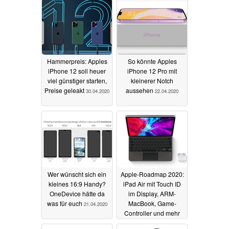
Hammerpreis: Apples
So könnte Apples
iPhone 12 soll heuer
iPhone 12 Pro mit
viel günstiger starten,
kleinerer Notch
Preise geleakt
aussehen
30.04.2020
22.04.2020
Wer wünscht sich ein
Apple-Roadmap 2020:
kleines 16:9 Handy?
iPad Air mit Touch ID
OneDevice hätte da
im Display, ARM-
was für euch
MacBook, Game-
21.04.2020
Controller und mehr
20.04.2020