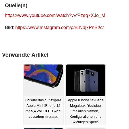
Quelle(n)
https://www.youtube.com/watch?v=fPzeq7XJo_M
Bild:
https://www.instagram.com/p/B-NdjxPnB2c/
Verwandte Artikel
So wird das günstigere
Apple iPhone 12-Serie
Apple Mini-iPhone 12
Megaleak: Youtuber
mit 5,4 Zoll OLED wohl
mit allen Namen,
aussehen
Konfigurationen und
18.05.2020
wichtigen Specs
11.05.2020