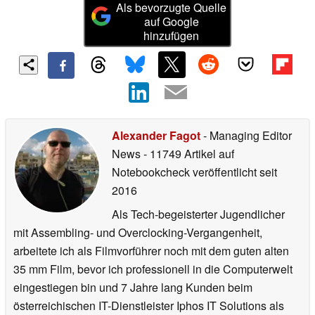
Als bevorzugte Quelle
auf Google
hinzufügen
Alexander Fagot
- Managing Editor
News
- 11749 Artikel auf
Notebookcheck veröffentlicht
seit
2016
Als Tech-begeisterter Jugendlicher
mit Assembling- und Overclocking-Vergangenheit,
arbeitete ich als Filmvorführer noch mit dem guten alten
35 mm Film, bevor ich professionell in die Computerwelt
eingestiegen bin und 7 Jahre lang Kunden beim
österreichischen IT-Dienstleister Iphos IT Solutions als