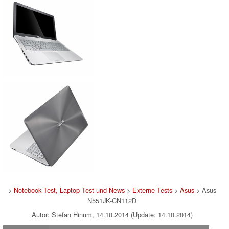
>
Notebook Test, Laptop Test und News
>
Externe Tests
>
Asus
> Asus
N551JK-CN112D
Autor: Stefan Hinum, 14.10.2014 (Update: 14.10.2014)