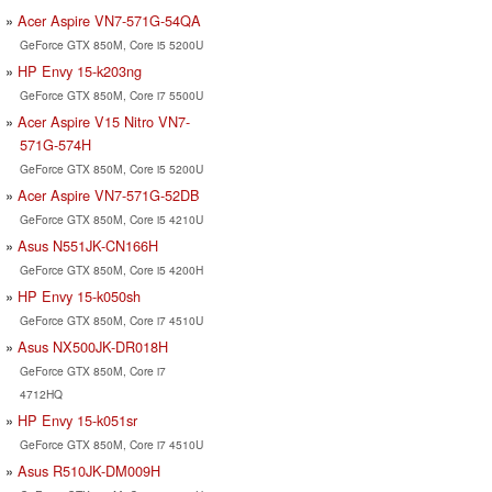
Acer Aspire VN7-571G-54QA
GeForce GTX 850M, Core i5 5200U
HP Envy 15-k203ng
GeForce GTX 850M, Core i7 5500U
Acer Aspire V15 Nitro VN7-
571G-574H
GeForce GTX 850M, Core i5 5200U
Acer Aspire VN7-571G-52DB
GeForce GTX 850M, Core i5 4210U
Asus N551JK-CN166H
GeForce GTX 850M, Core i5 4200H
HP Envy 15-k050sh
GeForce GTX 850M, Core i7 4510U
Asus NX500JK-DR018H
GeForce GTX 850M, Core i7
4712HQ
HP Envy 15-k051sr
GeForce GTX 850M, Core i7 4510U
Asus R510JK-DM009H