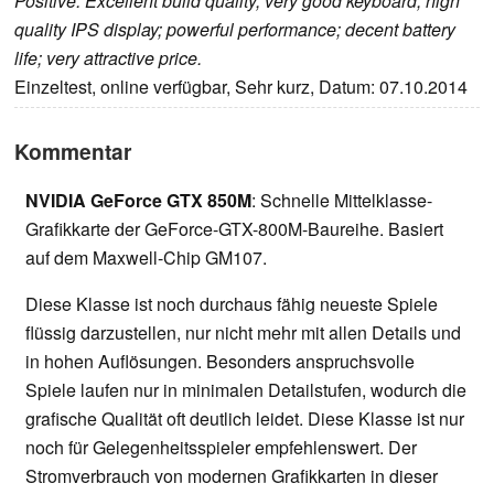
Positive: Excellent build quality; very good keyboard; high
quality IPS display; powerful performance; decent battery
life; very attractive price.
Einzeltest, online verfügbar, Sehr kurz, Datum: 07.10.2014
Kommentar
NVIDIA GeForce GTX 850M
: Schnelle Mittelklasse-
Grafikkarte der GeForce-GTX-800M-Baureihe. Basiert
auf dem Maxwell-Chip GM107.
Diese Klasse ist noch durchaus fähig neueste Spiele
flüssig darzustellen, nur nicht mehr mit allen Details und
in hohen Auflösungen. Besonders anspruchsvolle
Spiele laufen nur in minimalen Detailstufen, wodurch die
grafische Qualität oft deutlich leidet. Diese Klasse ist nur
noch für Gelegenheitsspieler empfehlenswert. Der
Stromverbrauch von modernen Grafikkarten in dieser