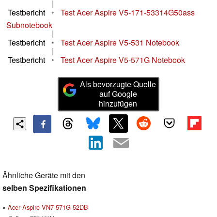
|
Testbericht
•
Test Acer Aspire V5-171-53314G50ass
Subnotebook
|
Testbericht
•
Test Acer Aspire V5-531 Notebook
|
Testbericht
•
Test Acer Aspire V5-571G Notebook
Als bevorzugte Quelle
auf Google
hinzufügen
Ähnliche Geräte mit den
selben Spezifikationen
Acer Aspire VN7-571G-52DB