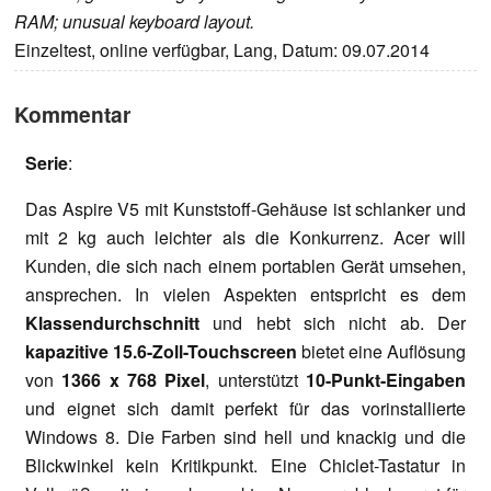
RAM; unusual keyboard layout.
Einzeltest, online verfügbar, Lang, Datum: 09.07.2014
Kommentar
Serie
:
Das Aspire V5 mit Kunststoff-Gehäuse ist schlanker und
mit 2 kg auch leichter als die Konkurrenz. Acer will
Kunden, die sich nach einem portablen Gerät umsehen,
ansprechen. In vielen Aspekten entspricht es dem
Klassendurchschnitt
und hebt sich nicht ab. Der
kapazitive 15.6-Zoll-Touchscreen
bietet eine Auflösung
von
1366 x 768 Pixel
, unterstützt
10-Punkt-Eingaben
und eignet sich damit perfekt für das vorinstallierte
Windows 8. Die Farben sind hell und knackig und die
Blickwinkel kein Kritikpunkt. Eine Chiclet-Tastatur in