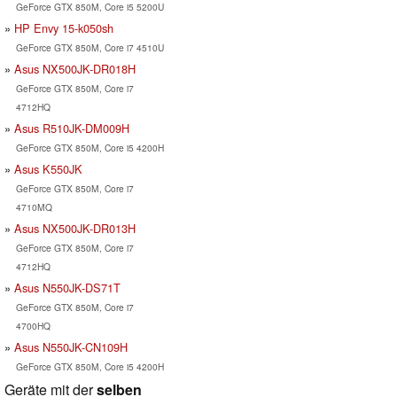
GeForce GTX 850M, Core i5 5200U
HP Envy 15-k050sh
GeForce GTX 850M, Core i7 4510U
Asus NX500JK-DR018H
GeForce GTX 850M, Core i7
4712HQ
Asus R510JK-DM009H
GeForce GTX 850M, Core i5 4200H
Asus K550JK
GeForce GTX 850M, Core i7
4710MQ
Asus NX500JK-DR013H
GeForce GTX 850M, Core i7
4712HQ
Asus N550JK-DS71T
GeForce GTX 850M, Core i7
4700HQ
Asus N550JK-CN109H
GeForce GTX 850M, Core i5 4200H
Geräte mit der
selben