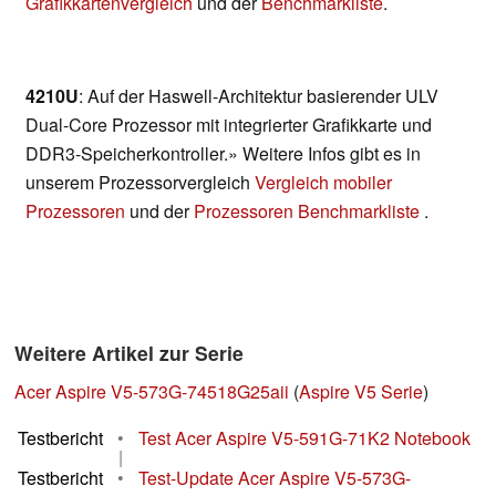
Grafikkartenvergleich
und der
Benchmarkliste
.
4210U
: Auf der Haswell-Architektur basierender ULV
Dual-Core Prozessor mit integrierter Grafikkarte und
DDR3-Speicherkontroller.» Weitere Infos gibt es in
unserem Prozessorvergleich
Vergleich mobiler
Prozessoren
und der
Prozessoren Benchmarkliste
.
Weitere Artikel zur Serie
Acer Aspire V5-573G-74518G25aii
(
Aspire V5 Serie
)
Testbericht
•
Test Acer Aspire V5-591G-71K2 Notebook
|
Testbericht
•
Test-Update Acer Aspire V5-573G-