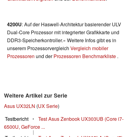
4200U
: Auf der Haswell-Architektur basierender ULV
Dual-Core Prozessor mit integrierter Grafikkarte und
DDR3-Speicherkontroller.» Weitere Infos gibt es in
unserem Prozessorvergleich
Vergleich mobiler
Prozessoren
und der
Prozessoren Benchmarkliste
.
Weitere Artikel zur Serie
Asus UX32LN
(
UX Serie
)
Testbericht
•
Test Asus Zenbook UX303UB (Core i7-
6500U, GeForce ...
|