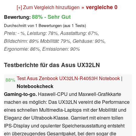
» vergleiche
0
[+] Zum Vergleich hinzufügen
88%
- Sehr Gut
Bewertung:
Durchschnitt von
1
Bewertungen (aus
1
Tests)
Preis: - %, Leistung: 78%, Ausstattung: 67%,
Bildschirm: 89% Mobilität: 79%, Gehäuse: 90%,
Ergonomie: 86%, Emissionen: 90%
Testberichte für das Asus UX32LN
Test Asus Zenbook UX32LN-R4053H Notebook
|
88%
Notebookcheck
Gaming-to-go.
Haswell-CPU und Maxwell-Grafikkarte
machen es möglich: Das UX32LN vereint die Performance
eines schnellen Multimedia-Laptops mit der Mobilität und
Eleganz der Ultrabook-Klasse. Garniert mit einem tollen
IPS-Display und opulenter Speicherausstattung entsteht
ein überzeugendes Gesamtpaket, bei dem sogar die