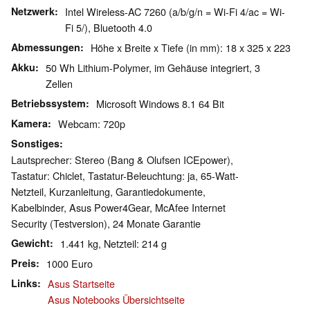
Netzwerk
Intel Wireless-AC 7260 (a/b/g/n = Wi-Fi 4/ac = Wi-
Fi 5/), Bluetooth 4.0
Abmessungen
Höhe x Breite x Tiefe (in mm): 18 x 325 x 223
Akku
50 Wh Lithium-Polymer, im Gehäuse integriert, 3
Zellen
Betriebssystem
Microsoft Windows 8.1 64 Bit
Kamera
Webcam: 720p
Sonstiges
Lautsprecher: Stereo (Bang & Olufsen ICEpower),
Tastatur: Chiclet, Tastatur-Beleuchtung: ja, 65-Watt-
Netzteil, Kurzanleitung, Garantiedokumente,
Kabelbinder, Asus Power4Gear, McAfee Internet
Security (Testversion), 24 Monate Garantie
Gewicht
1.441 kg, Netzteil: 214 g
Preis
1000 Euro
Links
Asus Startseite
Asus Notebooks Übersichtseite