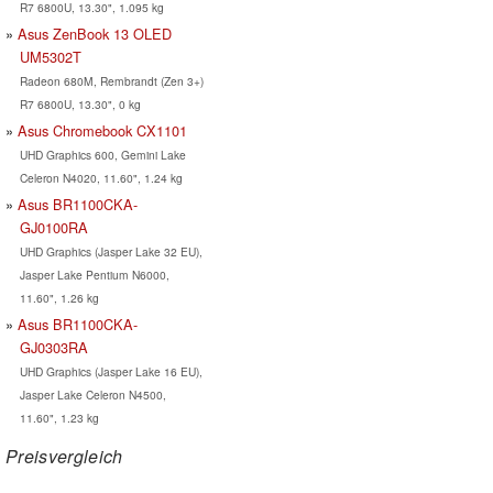
R7 6800U, 13.30", 1.095 kg
Asus ZenBook 13 OLED
UM5302T
Radeon 680M, Rembrandt (Zen 3+)
R7 6800U, 13.30", 0 kg
Asus Chromebook CX1101
UHD Graphics 600, Gemini Lake
Celeron N4020, 11.60", 1.24 kg
Asus BR1100CKA-
GJ0100RA
UHD Graphics (Jasper Lake 32 EU),
Jasper Lake Pentium N6000,
11.60", 1.26 kg
Asus BR1100CKA-
GJ0303RA
UHD Graphics (Jasper Lake 16 EU),
Jasper Lake Celeron N4500,
11.60", 1.23 kg
Preisvergleich