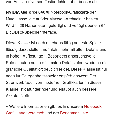
von Asus in diversen Testberichten aber besser ab.
NVIDIA GeForce 840M
: Notebook-Grafikkarte der
Mittelklasse, die auf der Maxwell-Architektur basiert.
Wird in 28 Nanometern gefertigt und verfügt über ein 64
Bit DDR3-Speicherinterface.
Diese Klasse ist noch durchaus fähig neueste Spiele
flüssig darzustellen, nur nicht mehr mit allen Details und
in hohen Auflösungen. Besonders anspruchsvolle
Spiele laufen nur in minimalen Detailstufen, wodurch die
grafische Qualität oft deutlich leidet. Diese Klasse ist nur
noch für Gelegenheitsspieler empfehlenswert. Der
Stromverbrauch von modernen Grafikkarten in dieser
Klasse ist dafür geringer und erlaubt auch bessere
Akkulaufzeiten.
» Weitere Informationen gibt es in unserem
Notebook-
Grafikkartenvergleich
und der
Benchmarkliste
.