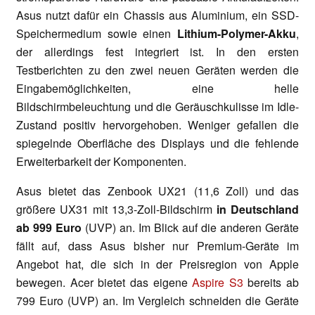
Asus nutzt dafür ein Chassis aus Aluminium, ein SSD-
Speichermedium sowie einen
Lithium-Polymer-Akku
,
der allerdings fest integriert ist. In den ersten
Testberichten zu den zwei neuen Geräten werden die
Eingabemöglichkeiten, eine helle
Bildschirmbeleuchtung und die Geräuschkulisse im Idle-
Zustand positiv hervorgehoben. Weniger gefallen die
spiegelnde Oberfläche des Displays und die fehlende
Erweiterbarkeit der Komponenten.
Asus bietet das Zenbook UX21 (11,6 Zoll) und das
größere UX31 mit 13,3-Zoll-Bildschirm
in Deutschland
ab 999 Euro
(UVP) an. Im Blick auf die anderen Geräte
fällt auf, dass Asus bisher nur Premium-Geräte im
Angebot hat, die sich in der Preisregion von Apple
bewegen. Acer bietet das eigene
Aspire S3
bereits ab
799 Euro (UVP) an. Im Vergleich schneiden die Geräte