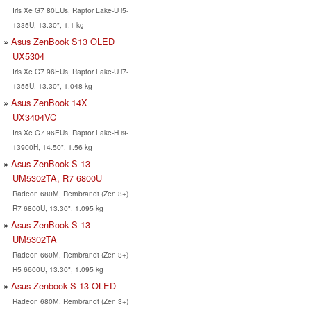
Iris Xe G7 80EUs, Raptor Lake-U i5-
1335U, 13.30", 1.1 kg
Asus ZenBook S13 OLED
UX5304
Iris Xe G7 96EUs, Raptor Lake-U i7-
1355U, 13.30", 1.048 kg
Asus ZenBook 14X
UX3404VC
Iris Xe G7 96EUs, Raptor Lake-H i9-
13900H, 14.50", 1.56 kg
Asus ZenBook S 13
UM5302TA, R7 6800U
Radeon 680M, Rembrandt (Zen 3+)
R7 6800U, 13.30", 1.095 kg
Asus ZenBook S 13
UM5302TA
Radeon 660M, Rembrandt (Zen 3+)
R5 6600U, 13.30", 1.095 kg
Asus Zenbook S 13 OLED
Radeon 680M, Rembrandt (Zen 3+)