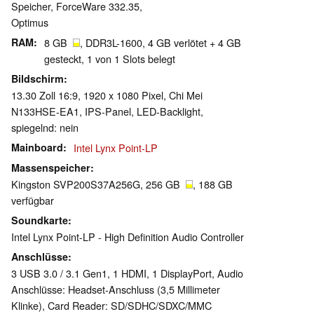
Speicher, ForceWare 332.35,
Optimus
RAM
8 GB
, DDR3L-1600, 4 GB verlötet + 4 GB
gesteckt, 1 von 1 Slots belegt
Bildschirm
13.30 Zoll 16:9, 1920 x 1080 Pixel, Chi Mei
N133HSE-EA1, IPS-Panel, LED-Backlight,
spiegelnd: nein
Mainboard
Intel Lynx Point-LP
Massenspeicher
Kingston SVP200S37A256G, 256 GB
, 188 GB
verfügbar
Soundkarte
Intel Lynx Point-LP - High Definition Audio Controller
Anschlüsse
3 USB 3.0 / 3.1 Gen1, 1 HDMI, 1 DisplayPort, Audio
Anschlüsse: Headset-Anschluss (3,5 Millimeter
Klinke), Card Reader: SD/SDHC/SDXC/MMC