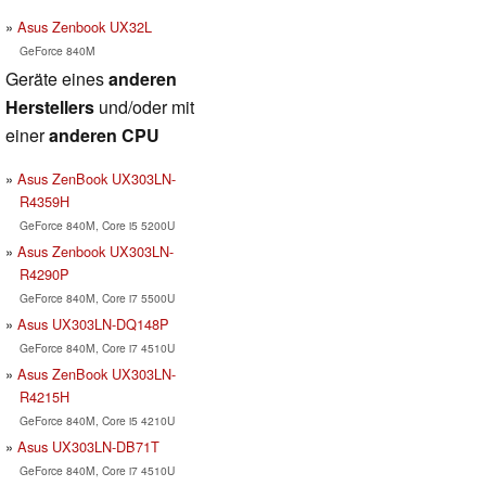
Asus Zenbook UX32L
GeForce 840M
Geräte eines
anderen
Herstellers
und/oder mit
einer
anderen CPU
Asus ZenBook UX303LN-
R4359H
GeForce 840M, Core i5 5200U
Asus Zenbook UX303LN-
R4290P
GeForce 840M, Core i7 5500U
Asus UX303LN-DQ148P
GeForce 840M, Core i7 4510U
Asus ZenBook UX303LN-
R4215H
GeForce 840M, Core i5 4210U
Asus UX303LN-DB71T
GeForce 840M, Core i7 4510U