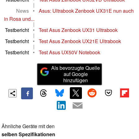
|
News
•
Asus: Ultrabook Zenbook UX31E nun auch
in Rosa und...
|
Testbericht
•
Test Asus Zenbook UX31 Ultrabook
|
Testbericht
•
Test Asus Zenbook UX21E Ultrabook
|
Testbericht
•
Test Asus UX50V Notebook
Als bevorzugte Quelle
auf Google
hinzufügen
Ähnliche Geräte mit den
selben Spezifikationen