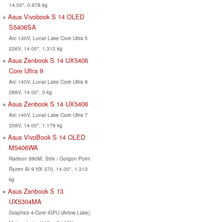
14.00", 0.978 kg
Asus Vivobook S 14 OLED
S5406SA
Arc 130V, Lunar Lake Core Ultra 5
226V, 14.00", 1.313 kg
Asus Zenbook S 14 UX5406
Core Ultra 9
Arc 140V, Lunar Lake Core Ultra 9
288V, 14.00", 0 kg
Asus Zenbook S 14 UX5406
Arc 140V, Lunar Lake Core Ultra 7
258V, 14.00", 1.179 kg
Asus VivoBook S 14 OLED
M5406WA
Radeon 890M, Strix / Gorgon Point
Ryzen AI 9 HX 370, 14.00", 1.313
kg
Asus Zenbook S 13
UX5304MA
Graphics 4-Core iGPU (Arrow Lake),