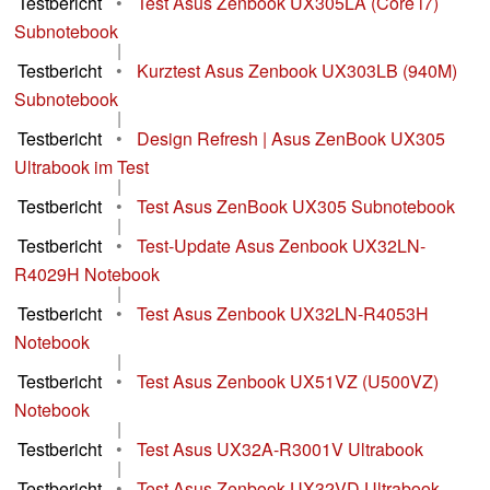
Testbericht
•
Test Asus Zenbook UX305LA (Core i7)
Subnotebook
|
Testbericht
•
Kurztest Asus Zenbook UX303LB (940M)
Subnotebook
|
Testbericht
•
Design Refresh | Asus ZenBook UX305
Ultrabook im Test
|
Testbericht
•
Test Asus ZenBook UX305 Subnotebook
|
Testbericht
•
Test-Update Asus Zenbook UX32LN-
R4029H Notebook
|
Testbericht
•
Test Asus Zenbook UX32LN-R4053H
Notebook
|
Testbericht
•
Test Asus Zenbook UX51VZ (U500VZ)
Notebook
|
Testbericht
•
Test Asus UX32A-R3001V Ultrabook
|
Testbericht
•
Test Asus Zenbook UX32VD Ultrabook