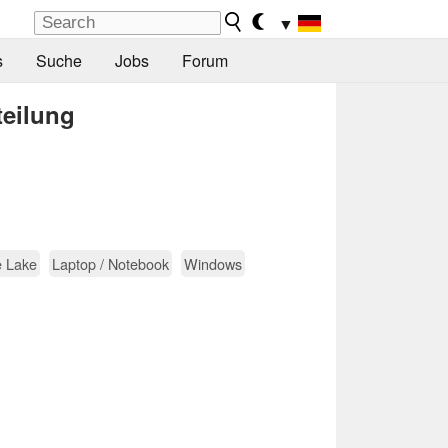
▼
s
Suche
Jobs
Forum
teilung
e Lake
Laptop / Notebook
Windows