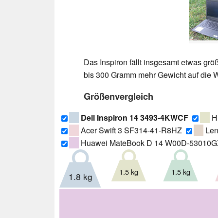
Das Inspiron fällt insgesamt etwas grö
bis 300 Gramm mehr Gewicht auf die 
Größenvergleich
Dell Inspiron 14 3493-4KWCF
H
Acer Swift 3 SF314-41-R8HZ
Len
Huawei MateBook D 14 W00D-53010
1.5 kg
1.5 kg
1.8 kg