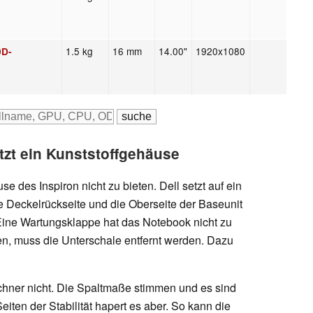
1.5 kg
16 mm
14.00"
1920x1080
0D-
tzt ein Kunststoffgehäuse
 des Inspiron nicht zu bieten. Dell setzt auf ein
 Deckelrückseite und die Oberseite der Baseunit
 Eine Wartungsklappe hat das Notebook nicht zu
en, muss die Unterschale entfernt werden. Dazu
chner nicht. Die Spaltmaße stimmen und es sind
eiten der Stabilität hapert es aber. So kann die