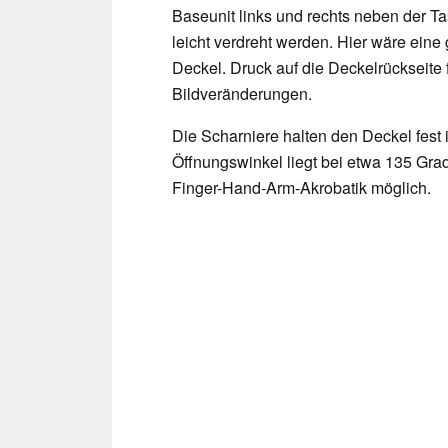
Baseunit links und rechts neben der T
leicht verdreht werden. Hier wäre eine g
Deckel. Druck auf die Deckelrückseite f
Bildveränderungen.
Die Scharniere halten den Deckel fest
Öffnungswinkel liegt bei etwa 135 Gra
Finger-Hand-Arm-Akrobatik möglich.