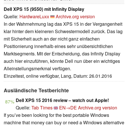
Dell XPS 15 (9550) mit Infinity Display
Quelle:
HardwareLuxx
Archive.org version
In der Wahrnehmung lag das XPS 15 in der Vergangenheit
klar hinter dem kleineren Schwestermodell zurück. Das lag
mit Sicherheit auch an der nicht ganz einfachen
Positionierung innerhalb eines sehr unübersichtlichen
Marktsegments. Mit der Entscheidung, das Infinity Display
auch hier einzuführen, könnte Dell nun über ein wichtiges
Alleinstellungsmerkmal verfügen.
Einzeltest, online verfügbar, Lang, Datum: 26.01.2016
Ausländische Testberichte
Dell XPS 15 2016 review – watch out Apple!
87%
Quelle:
Tab Times
EN→DE
Archive.org version
If you’ve been looking for the best portable Windows
machine that money can buy or need a Windows alternative