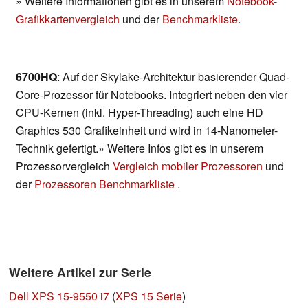
» Weitere Informationen gibt es in unserem
Notebook-
Grafikkartenvergleich
und der
Benchmarkliste
.
6700HQ
: Auf der Skylake-Architektur basierender Quad-
Core-Prozessor für Notebooks. Integriert neben den vier
CPU-Kernen (inkl. Hyper-Threading) auch eine HD
Graphics 530 Grafikeinheit und wird in 14-Nanometer-
Technik gefertigt.» Weitere Infos gibt es in unserem
Prozessorvergleich
Vergleich mobiler Prozessoren
und
der
Prozessoren Benchmarkliste
.
Weitere Artikel zur Serie
Dell XPS 15-9550 i7
(
XPS 15 Serie
)