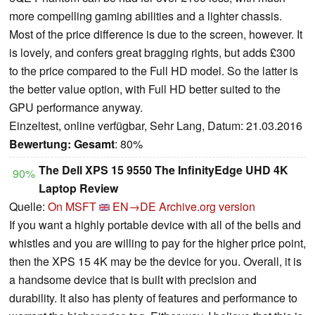
more compelling gaming abilities and a lighter chassis.
Most of the price difference is due to the screen, however. It
is lovely, and confers great bragging rights, but adds £300
to the price compared to the Full HD model. So the latter is
the better value option, with Full HD better suited to the
GPU performance anyway.
Einzeltest, online verfügbar, Sehr Lang, Datum: 21.03.2016
Bewertung:
Gesamt
: 80%
The Dell XPS 15 9550 The InfinityEdge UHD 4K
90%
Laptop Review
Quelle:
On MSFT
EN→DE
Archive.org version
If you want a highly portable device with all of the bells and
whistles and you are willing to pay for the higher price point,
then the XPS 15 4K may be the device for you. Overall, it is
a handsome device that is built with precision and
durability. It also has plenty of features and performance to