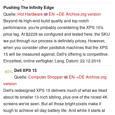
Pushing The Infinity Edge
Quelle:
Hot Hardware
EN→DE
Archive.org version
Beyond its high-end build quality and top-notch
performance, you're probably considering the XPS 15's
price tag. At $2229 as configured and tested here, the SKU
we put through our process is definitely pricey. However,
when you consider other yardstick machines that the XPS
15 will be measured against, Dell's offering is competitive.
Einzeltest, online verfügbar, Lang, Datum: 22.12.2015
Dell XPS 15
80%
Quelle:
Computer Shopper
EN→DE
Archive.org
version
Dell's redesigned XPS 15 delivers much of what we liked
about its smaller 13-inch sibling, plus one of the nicest 4K
screens we've seen. But all those bright pixels make it
tough to achieve all-day battery life. And while it starts at