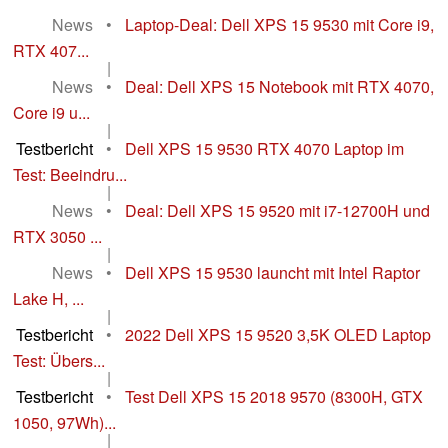
News
•
Laptop-Deal: Dell XPS 15 9530 mit Core i9,
RTX 407...
|
News
•
Deal: Dell XPS 15 Notebook mit RTX 4070,
Core i9 u...
|
Testbericht
•
Dell XPS 15 9530 RTX 4070 Laptop im
Test: Beeindru...
|
News
•
Deal: Dell XPS 15 9520 mit i7-12700H und
RTX 3050 ...
|
News
•
Dell XPS 15 9530 launcht mit Intel Raptor
Lake H, ...
|
Testbericht
•
2022 Dell XPS 15 9520 3,5K OLED Laptop
Test: Übers...
|
Testbericht
•
Test Dell XPS 15 2018 9570 (8300H, GTX
1050, 97Wh)...
|