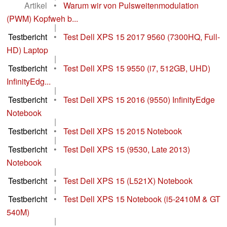
Artikel
•
Warum wir von Pulsweitenmodulation
(PWM) Kopfweh b...
|
Testbericht
•
Test Dell XPS 15 2017 9560 (7300HQ, Full-
HD) Laptop
|
Testbericht
•
Test Dell XPS 15 9550 (i7, 512GB, UHD)
InfinityEdg...
|
Testbericht
•
Test Dell XPS 15 2016 (9550) InfinityEdge
Notebook
|
Testbericht
•
Test Dell XPS 15 2015 Notebook
|
Testbericht
•
Test Dell XPS 15 (9530, Late 2013)
Notebook
|
Testbericht
•
Test Dell XPS 15 (L521X) Notebook
|
Testbericht
•
Test Dell XPS 15 Notebook (i5-2410M & GT
540M)
|