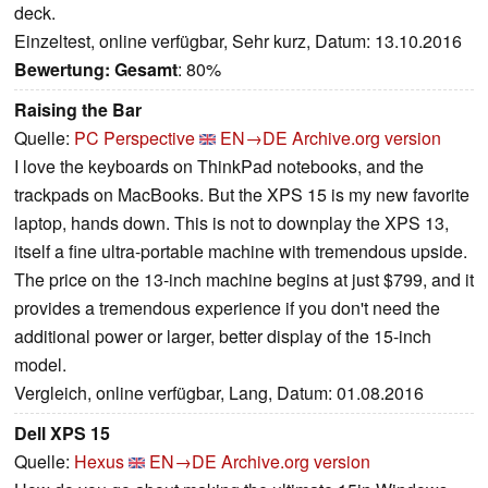
deck.
Einzeltest, online verfügbar, Sehr kurz, Datum: 13.10.2016
Bewertung:
Gesamt
: 80%
Raising the Bar
Quelle:
PC Perspective
EN→DE
Archive.org version
I love the keyboards on ThinkPad notebooks, and the
trackpads on MacBooks. But the XPS 15 is my new favorite
laptop, hands down. This is not to downplay the XPS 13,
itself a fine ultra-portable machine with tremendous upside.
The price on the 13-inch machine begins at just $799, and it
provides a tremendous experience if you don't need the
additional power or larger, better display of the 15-inch
model.
Vergleich, online verfügbar, Lang, Datum: 01.08.2016
Dell XPS 15
Quelle:
Hexus
EN→DE
Archive.org version