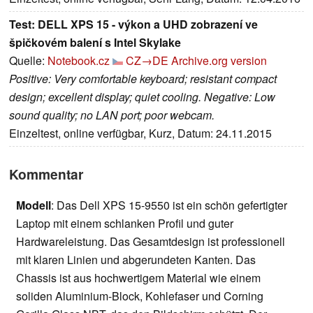
Test: DELL XPS 15 - výkon a UHD zobrazení ve
špičkovém balení s Intel Skylake
Quelle:
Notebook.cz
CZ→DE
Archive.org version
Positive: Very comfortable keyboard; resistant compact
design; excellent display; quiet cooling. Negative: Low
sound quality; no LAN port; poor webcam.
Einzeltest, online verfügbar, Kurz, Datum: 24.11.2015
Kommentar
Modell
: Das Dell XPS 15-9550 ist ein schön gefertigter
Laptop mit einem schlanken Profil und guter
Hardwareleistung. Das Gesamtdesign ist professionell
mit klaren Linien und abgerundeten Kanten. Das
Chassis ist aus hochwertigem Material wie einem
soliden Aluminium-Block, Kohlefaser und Corning