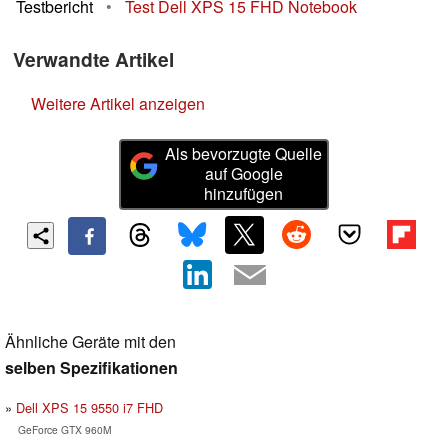
Testbericht
•
Test Dell XPS 15 FHD Notebook
Verwandte Artikel
Weitere Artikel anzeigen
Als bevorzugte Quelle
auf Google
hinzufügen
Ähnliche Geräte mit den
selben Spezifikationen
Dell XPS 15 9550 i7 FHD
GeForce GTX 960M