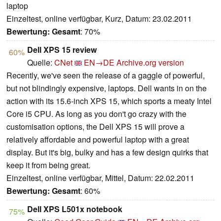
laptop
Einzeltest, online verfügbar, Kurz, Datum: 23.02.2011
Bewertung:
Gesamt
: 70%
Dell XPS 15 review
60%
Quelle:
CNet
EN→DE
Archive.org version
Recently, we've seen the release of a gaggle of powerful,
but not blindingly expensive, laptops. Dell wants in on the
action with its 15.6-inch XPS 15, which sports a meaty Intel
Core i5 CPU. As long as you don't go crazy with the
customisation options, the Dell XPS 15 will prove a
relatively affordable and powerful laptop with a great
display. But it's big, bulky and has a few design quirks that
keep it from being great.
Einzeltest, online verfügbar, Mittel, Datum: 22.02.2011
Bewertung:
Gesamt
: 60%
Dell XPS L501x notebook
75%