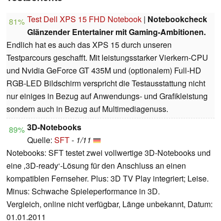
Test Dell XPS 15 FHD Notebook
|
Notebookcheck
81%
Glänzender Entertainer mit Gaming-Ambitionen.
Endlich hat es auch das XPS 15 durch unseren
Testparcours geschafft. Mit leistungsstarker Vierkern-CPU
und Nvidia GeForce GT 435M und (optionalem) Full-HD
RGB-LED Bildschirm verspricht die Testausstattung nicht
nur einiges in Bezug auf Anwendungs- und Grafikleistung
sondern auch in Bezug auf Multimediagenuss.
3D-Notebooks
89%
Quelle:
SFT
-
1/11
Notebooks: SFT testet zwei vollwertige 3D-Notebooks und
eine ‚3D-ready‘-Lösung für den Anschluss an einen
kompatiblen Fernseher. Plus: 3D TV Play integriert; Leise.
Minus: Schwache Spieleperformance in 3D.
Vergleich, online nicht verfügbar, Länge unbekannt, Datum:
01.01.2011