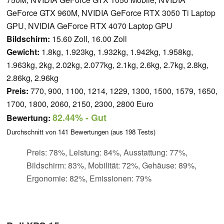
GeForce GTX 960M, NVIDIA GeForce RTX 3050 Ti Laptop
GPU, NVIDIA GeForce RTX 4070 Laptop GPU
Bildschirm:
15.60 Zoll, 16.00 Zoll
Gewicht:
1.8kg, 1.923kg, 1.932kg, 1.942kg, 1.958kg,
1.963kg, 2kg, 2.02kg, 2.077kg, 2.1kg, 2.6kg, 2.7kg, 2.8kg,
2.86kg, 2.96kg
Preis:
770, 900, 1100, 1214, 1229, 1300, 1500, 1579, 1650,
1700, 1800, 2060, 2150, 2300, 2800 Euro
82.44%
- Gut
Bewertung:
Durchschnitt von
141
Bewertungen (aus
198
Tests)
Preis: 78%, Leistung: 84%, Ausstattung: 77%,
Bildschirm: 83%, Mobilität: 72%, Gehäuse: 89%,
Ergonomie: 82%, Emissionen: 79%