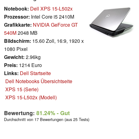
Notebook:
Dell XPS 15-L502x
Prozessor:
Intel Core i5 2410M
Grafikkarte:
NVIDIA GeForce GT
540M
2048 MB
Bildschirm:
15.60 Zoll, 16:9, 1920 x
1080 Pixel
Gewicht:
2.96kg
Preis:
1214 Euro
Links:
Dell Startseite
Dell Notebooks Übersichtseite
XPS 15 (Serie)
XPS 15-L502x (Modell)
Bewertung:
81.24%
- Gut
Durchschnitt von 17 Bewertungen (aus 25 Tests)