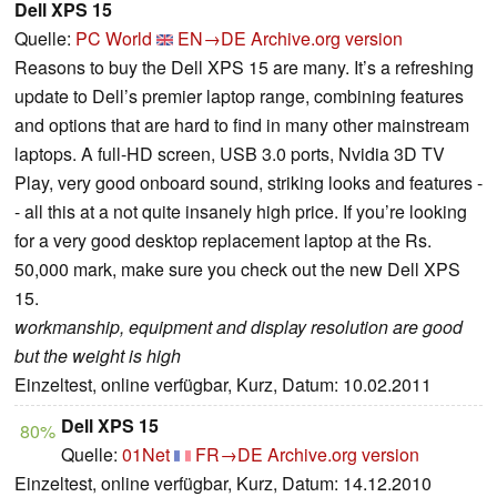
Dell XPS 15
Quelle:
PC World
EN→DE
Archive.org version
Reasons to buy the Dell XPS 15 are many. It’s a refreshing
update to Dell’s premier laptop range, combining features
and options that are hard to find in many other mainstream
laptops. A full-HD screen, USB 3.0 ports, Nvidia 3D TV
Play, very good onboard sound, striking looks and features -
- all this at a not quite insanely high price. If you’re looking
for a very good desktop replacement laptop at the Rs.
50,000 mark, make sure you check out the new Dell XPS
15.
workmanship, equipment and display resolution are good
but the weight is high
Einzeltest, online verfügbar, Kurz, Datum: 10.02.2011
Dell XPS 15
80%
Quelle:
01Net
FR→DE
Archive.org version
Einzeltest, online verfügbar, Kurz, Datum: 14.12.2010