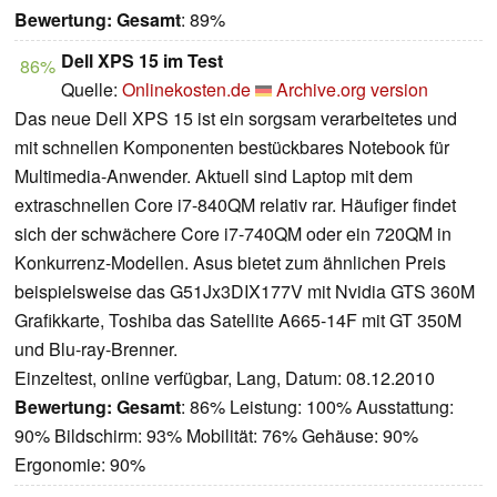
Bewertung:
Gesamt
: 89%
Dell XPS 15 im Test
86%
Quelle:
Onlinekosten.de
Archive.org version
Das neue Dell XPS 15 ist ein sorgsam verarbeitetes und
mit schnellen Komponenten bestückbares Notebook für
Multimedia-Anwender. Aktuell sind Laptop mit dem
extraschnellen Core i7-840QM relativ rar. Häufiger findet
sich der schwächere Core i7-740QM oder ein 720QM in
Konkurrenz-Modellen. Asus bietet zum ähnlichen Preis
beispielsweise das G51Jx3DIX177V mit Nvidia GTS 360M
Grafikkarte, Toshiba das Satellite A665-14F mit GT 350M
und Blu-ray-Brenner.
Einzeltest, online verfügbar, Lang, Datum: 08.12.2010
Bewertung:
Gesamt
: 86% Leistung: 100% Ausstattung:
90% Bildschirm: 93% Mobilität: 76% Gehäuse: 90%
Ergonomie: 90%