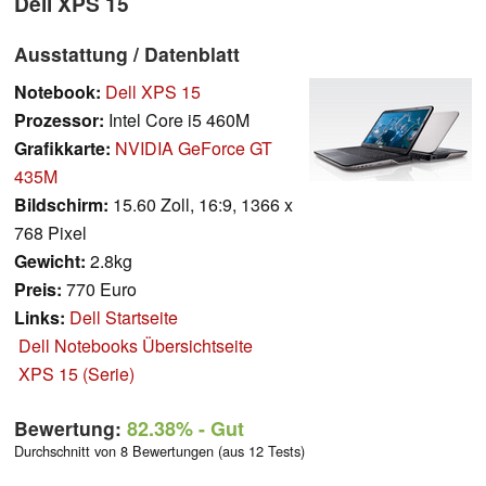
Dell XPS 15
Ausstattung / Datenblatt
Notebook:
Dell XPS 15
Prozessor:
Intel Core i5 460M
Grafikkarte:
NVIDIA GeForce GT
435M
Bildschirm:
15.60 Zoll, 16:9, 1366 x
768 Pixel
Gewicht:
2.8kg
Preis:
770 Euro
Links:
Dell Startseite
Dell Notebooks Übersichtseite
XPS 15 (Serie)
Bewertung:
82.38%
- Gut
Durchschnitt von 8 Bewertungen (aus 12 Tests)