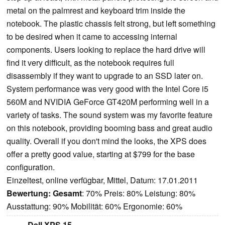
metal on the palmrest and keyboard trim inside the
notebook. The plastic chassis felt strong, but left something
to be desired when it came to accessing internal
components. Users looking to replace the hard drive will
find it very difficult, as the notebook requires full
disassembly if they want to upgrade to an SSD later on.
System performance was very good with the Intel Core i5
560M and NVIDIA GeForce GT420M performing well in a
variety of tasks. The sound system was my favorite feature
on this notebook, providing booming bass and great audio
quality. Overall if you don't mind the looks, the XPS does
offer a pretty good value, starting at $799 for the base
configuration.
Einzeltest, online verfügbar, Mittel, Datum: 17.01.2011
Bewertung:
Gesamt
: 70% Preis: 80% Leistung: 80%
Ausstattung: 90% Mobilität: 60% Ergonomie: 60%
Dell XPS 15