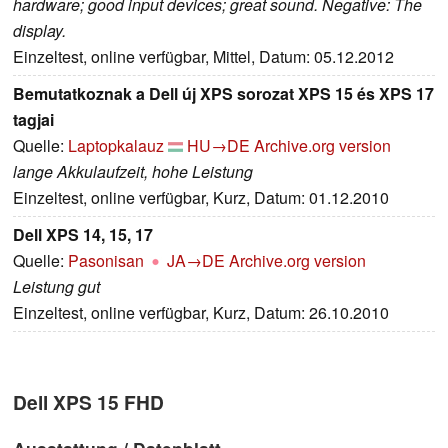
hardware; good input devices; great sound. Negative: The
display.
Einzeltest, online verfügbar, Mittel, Datum: 05.12.2012
Bemutatkoznak a Dell új XPS sorozat XPS 15 és XPS 17
tagjai
Quelle:
Laptopkalauz
HU→DE
Archive.org version
lange Akkulaufzeit, hohe Leistung
Einzeltest, online verfügbar, Kurz, Datum: 01.12.2010
Dell XPS 14, 15, 17
Quelle:
Pasonisan
JA→DE
Archive.org version
Leistung gut
Einzeltest, online verfügbar, Kurz, Datum: 26.10.2010
Dell XPS 15 FHD