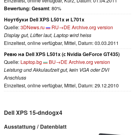
Einzeltest, online verfügbar, Kurz, Datum: 01.04.2011
Bewertung:
Gesamt
: 80%
Ноутбуки Dell XPS L501x и L701x
Quelle:
3DNews.ru
RU→DE
Archive.org version
Display gut, Lüfter laut, Laptop wird heiss
Einzeltest, online verfügbar, Mittel, Datum: 03.03.2011
Ревю на Dell XPS L501x (с Nvidia GeForce GT435)
Quelle:
Laptop.bg
BU→DE
Archive.org version
Leistung und Akkulaufzeit gut, kein VGA oder DVI
Anschluss
Einzeltest, online verfügbar, Mittel, Datum: 29.12.2010
Dell XPS 15-dndogx4
Ausstattung / Datenblatt