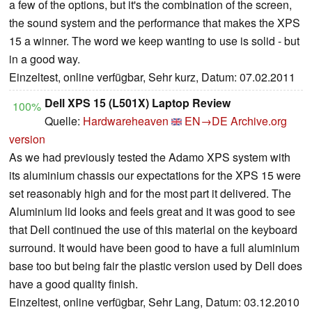
a few of the options, but it's the combination of the screen,
the sound system and the performance that makes the XPS
15 a winner. The word we keep wanting to use is solid - but
in a good way.
Einzeltest, online verfügbar, Sehr kurz, Datum: 07.02.2011
Dell XPS 15 (L501X) Laptop Review
100%
Quelle:
Hardwareheaven
EN→DE
Archive.org
version
As we had previously tested the Adamo XPS system with
its aluminium chassis our expectations for the XPS 15 were
set reasonably high and for the most part it delivered. The
Aluminium lid looks and feels great and it was good to see
that Dell continued the use of this material on the keyboard
surround. It would have been good to have a full aluminium
base too but being fair the plastic version used by Dell does
have a good quality finish.
Einzeltest, online verfügbar, Sehr Lang, Datum: 03.12.2010