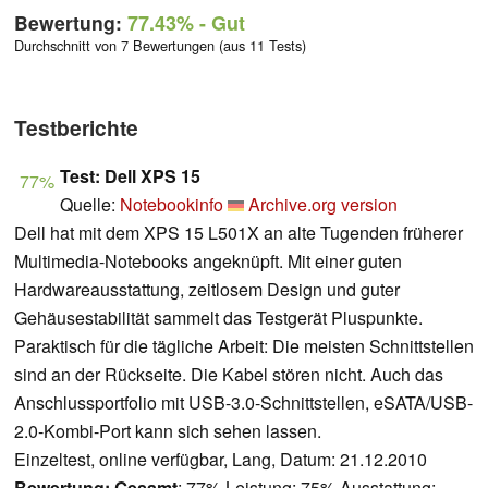
Bewertung:
77.43%
- Gut
Durchschnitt von 7 Bewertungen (aus 11 Tests)
Testberichte
Test: Dell XPS 15
77%
Quelle:
Notebookinfo
Archive.org version
Dell hat mit dem XPS 15 L501X an alte Tugenden früherer
Multimedia-Notebooks angeknüpft. Mit einer guten
Hardwareausstattung, zeitlosem Design und guter
Gehäusestabilität sammelt das Testgerät Pluspunkte.
Paraktisch für die tägliche Arbeit: Die meisten Schnittstellen
sind an der Rückseite. Die Kabel stören nicht. Auch das
Anschlussportfolio mit USB-3.0-Schnittstellen, eSATA/USB-
2.0-Kombi-Port kann sich sehen lassen.
Einzeltest, online verfügbar, Lang, Datum: 21.12.2010
Bewertung:
Gesamt
: 77% Leistung: 75% Ausstattung: