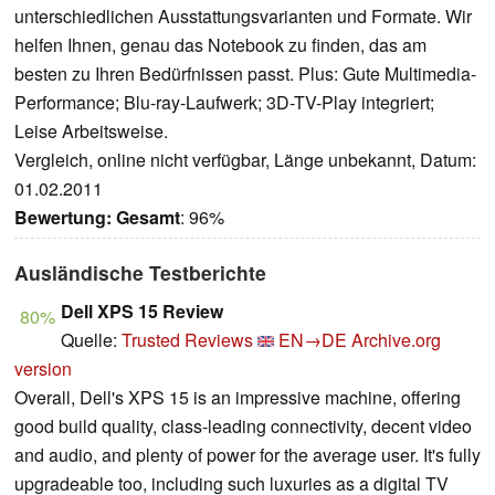
unterschiedlichen Ausstattungsvarianten und Formate. Wir
helfen Ihnen, genau das Notebook zu finden, das am
besten zu Ihren Bedürfnissen passt. Plus: Gute Multimedia-
Performance; Blu-ray-Laufwerk; 3D-TV-Play integriert;
Leise Arbeitsweise.
Vergleich, online nicht verfügbar, Länge unbekannt, Datum:
01.02.2011
Bewertung:
Gesamt
: 96%
Ausländische Testberichte
Dell XPS 15 Review
80%
Quelle:
Trusted Reviews
EN→DE
Archive.org
version
Overall, Dell's XPS 15 is an impressive machine, offering
good build quality, class-leading connectivity, decent video
and audio, and plenty of power for the average user. It's fully
upgradeable too, including such luxuries as a digital TV