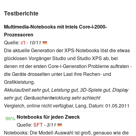
Testberichte
Multimedia-Notebooks mit Intels Core-i-2000-
Prozessoren
Quelle:
c't
-
10/11
Die aktuelle Generation der XPS-Notebooks löst die etwas
glücklosen Vorgänger Studio und Studio XPS ab, bei
denen mt der ersten Core-i-Generation Probleme auftraten -
die Geräte drosselten unter Last ihre Rechen- und
Grafikleistung.
Akkulaufzeit sehr gut, Leistung gut, 3D-Spiele gut, Display
sehr gut, Geräuschentwicklung sehr schlecht
Vergleich, online nicht verfügbar, Lang, Datum: 01.05.2011
Notebooks für jeden Zweck
96%
Quelle:
SFT
-
3/11
Notebooks: Die Modell-Auswahl ist groß, genauso wie die