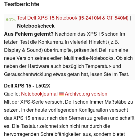
Testberichte
Test Dell XPS 15 Notebook (i5-2410M & GT 540M)
|
84%
Notebookcheck
Aus Fehlern gelernt?
Nachdem das XPS 15 schon im
letzten Test die Konkurrenz in vielerlei Hinsicht ( z.B.
Display & Sound) übertrumpfte, präsentiert Dell nun eine
neue Version seines edlen Multimedia-Notebooks. Ob sich
neben der Hardware auch bezüglich Temperatur- und
Geräuschentwicklung etwas getan hat, lesen Sie im Test.
Dell XPS 15 - L502X
Quelle:
Notebookjournal
Archive.org version
Mit der XPS-Serie versucht Dell schon immer Maßstäbe zu
setzen. In der heute vorliegenden Konfiguration versucht
das XPS 15 erneut nach den Sternen zu greifen und schafft
es. Die Tastatur zeichnet sich nicht nur durch die
hervorragenden Schreibfähigkeiten aus, sondern bietet