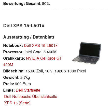
Bewertung:
Gesamt
: 80%
Dell XPS 15-L501x
Ausstattung / Datenblatt
Notebook:
Dell XPS 15-L501x
Prozessor:
Intel Core i5 460M
Grafikkarte:
NVIDIA GeForce GT
420M
Bildschirm:
15.60 Zoll, 16:9, 1920 x 1080 Pixel
Gewicht:
2.7kg
Preis:
900 Euro
Links:
Dell Startseite
Dell Notebooks Übersichtseite
XPS 15 (Serie)