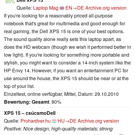
80%
Quelle:
Laptop Mag
EN→DE
Archive.org version
If you're looking for a reasonably priced all-purpose
notebook that's great for multimedia and good enough for
real gaming, the Dell XPS 15 is one of your best options.
The sound quality alone really sets this laptop apart, as
does the HD webcam (though we wish it performed better in
low light). If you're looking for something more portable and
stylish, you might want to consider a 14-inch system like the
HP Envy 14. However, if you want an entertainment PC for
use around the house, the XPS 15 should be near or at the
top of your list.
Einzeltest, online verfügbar, Mittel, Datum: 29.10.2010
Bewertung:
Gesamt
: 80%
XPS 15 – csúcsmoDell
Quelle:
Prohardver.hu
HU→DE
Archive.org version
Positive: Nice design; high-quality materials; strong