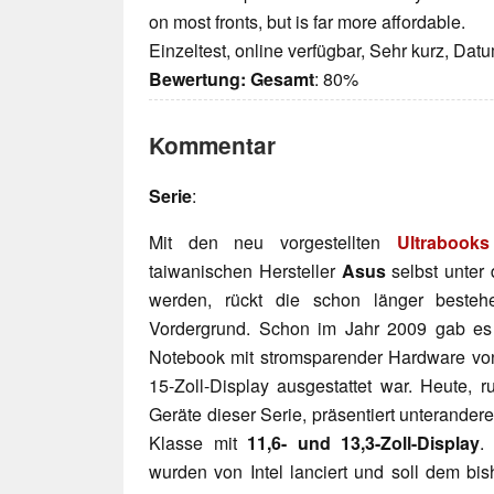
on most fronts, but is far more affordable.
Einzeltest, online verfügbar, Sehr kurz, Dat
Bewertung:
Gesamt
: 80%
Kommentar
Serie
:
Mit den neu vorgestellten
Ultrabook
taiwanischen Hersteller
Asus
selbst unter
werden, rückt die schon länger beste
Vordergrund. Schon im Jahr 2009 gab e
Notebook mit stromsparender Hardware von
15-Zoll-Display ausgestattet war. Heute, 
Geräte dieser Serie, präsentiert unterande
Klasse mit
11,6- und 13,3-Zoll-Display
.
wurden von Intel lanciert und soll dem bi