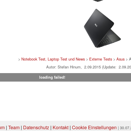
>
Notebook Test, Laptop Test und News
>
Externe Tests
>
Asus
> A
Autor: Stefan Hinum, 2.09.2015 (Update: 2.09.2
loading failed!
um
|
Team
|
Datenschutz
|
Kontakt
|
Cookie Einstellungen
| 30.07