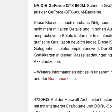
NVIDIA GeForce GTX 960M
: Schnelle Gra
aus der GeForce-GTX-900M-Baureihe.
Diese Klasse ist noch durchaus fähig neueste
nicht mehr mit allen Details und in hohen 
anspruchsvolle Spiele laufen nur in minimal
grafische Qualität oft deutlich leidet. Diese K
Gelegenheitsspieler empfehlenswert. Der 
Grafikkarten in dieser Klasse ist dafür geri
Akkulaufzeiten.
» Weitere Informationen gibt es in unserem
und der
Benchmarkliste
.
4720HQ
: Auf der Haswell-Architektur basi
mit mit integrierter Grafikkarte und DDR3-Sp