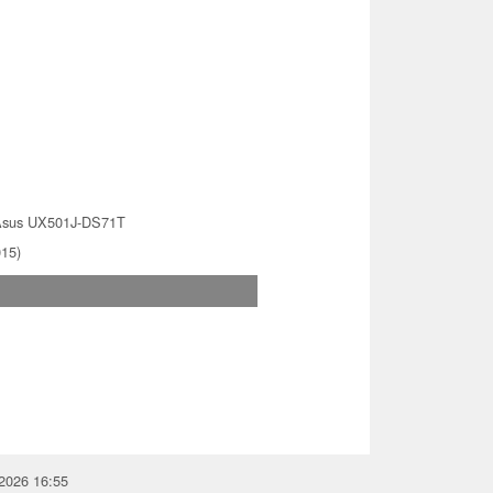
sus UX501J-DS71T
015)
.2026 16:55