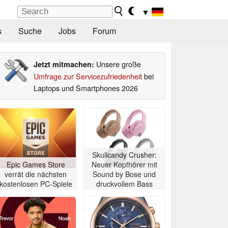
▼
s
Suche
Jobs
Forum
Unsere große
Jetzt mitmachen:
Umfrage zur Servicezufriedenheit
bei
Laptops und Smartphones 2026
Skullcandy Crusher:
Epic Games Store
Neuer Kopfhörer mit
verrät die nächsten
Sound by Bose und
kostenlosen PC-Spiele
druckvollem Bass