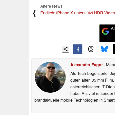
Ältere News
⟨
Endlich: iPhone X unterstützt HDR-Vide
Al
Alexander Fagot
- Man
Als Tech-begeisterter Ju
guten alten 35 mm Film,
österreichischen IT-Dien
habe. Als viel reisender
brandaktuelle mobile Technologien in Smart