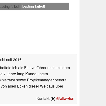
loading failed!
loading failed!
icht
seit 2016
eitete ich als Filmvorführer noch mit dem
und 7 Jahre lang Kunden beim
ministrator sowie Projektmanager betreut
 von allen Ecken dieser Welt aus über
Kontakt:
@alfawien