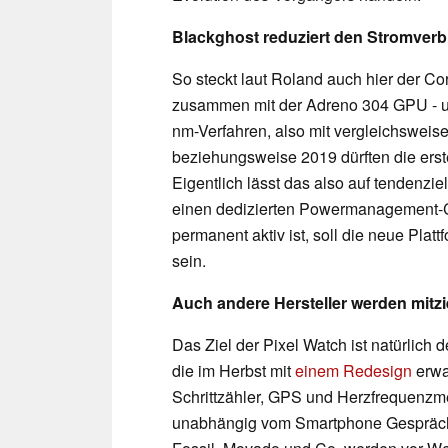
Blackghost reduziert den Stromver
So steckt laut Roland auch hier der Co
zusammen mit der Adreno 304 GPU - un
nm-Verfahren, also mit vergleichsweis
beziehungsweise 2019 dürften die ers
Eigentlich lässt das also auf tendenzi
einen dedizierten Powermanagement-
permanent aktiv ist, soll die neue Plat
sein.
Auch andere Hersteller werden mitz
Das Ziel der Pixel Watch ist natürlich 
die im Herbst mit
einem Redesign
erwar
Schrittzähler, GPS und Herzfrequenzme
unabhängig vom Smartphone Gespräch