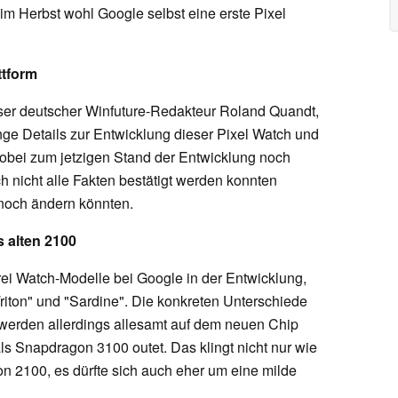
m Herbst wohl Google selbst eine erste Pixel
ttform
er deutscher Winfuture-Redakteur Roland Quandt,
ge Details zur Entwicklung dieser Pixel Watch und
bei zum jetzigen Stand der Entwicklung noch
 nicht alle Fakten bestätigt werden konnten
noch ändern könnten.
 alten 2100
rei Watch-Modelle bei Google in der Entwicklung,
riton" und "Sardine". Die konkreten Unterschiede
 werden allerdings allesamt auf dem neuen Chip
 Snapdragon 3100 outet. Das klingt nicht nur wie
 2100, es dürfte sich auch eher um eine milde