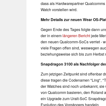
dass als Hardwarepartner Qualcomms i
Watch vorstellen wird.
Mehr Details zur neuen Wear OS-Pla
Gegen Ende des Tages folgte dann uns
der in einem
längeren Bericht
jede Men
den neuen Qualcomm-SoCs verriet - wo
viele Fragen offen sind, weswegen auch
beziehungsweise sich bis zum Herbst 
Snapdragon 3100 als Nachfolger des
Zum jetzigen Zeitpunkt sind offenbar d
diese tragen die Codenamen "Ling", "T
der Watches sind noch unbekannt, sie
von Qualcomm basieren, den Roland als
ein Upgrade zum Uralt-SoC Snapdragon
Evolution des Vorgängers handeln.