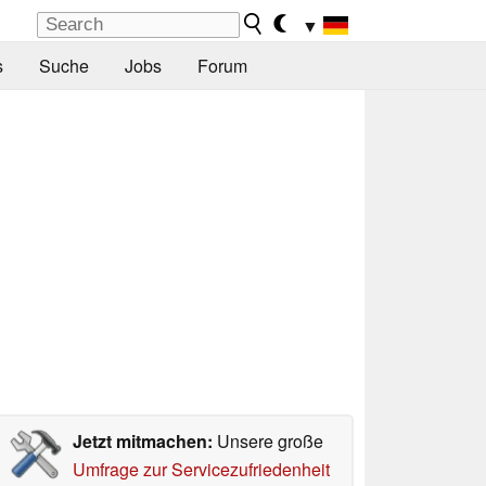
▼
s
Suche
Jobs
Forum
Jetzt mitmachen:
Unsere große
Umfrage zur Servicezufriedenheit