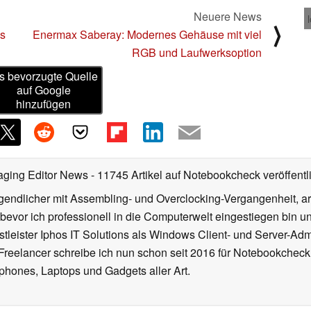
Neuere News
⟩
os
Enermax Saberay: Modernes Gehäuse mit viel
RGB und Laufwerksoption
s bevorzugte Quelle
auf Google
hinzufügen
aging Editor News
- 11745 Artikel auf Notebookcheck veröffentl
gendlicher mit Assembling- und Overclocking-Vergangenheit, arb
 bevor ich professionell in die Computerwelt eingestiegen bin 
stleister Iphos IT Solutions als Windows Client- und Server-Ad
 Freelancer schreibe ich nun schon seit 2016 für Notebookcheck
phones, Laptops und Gadgets aller Art.