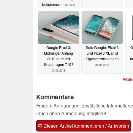
bekommen
19.05.2020
Google Pixel 3:
Solo Google: Pixel 3
G
Midranger Anfang
und Pixel 3 XL sind
2019 auch mit
Eigenentwicklungen
m
Snapdragon 710?
31.05.2018
03.06.2018
Weite
Kommentare
Fragen, Anregungen, zusätzliche Informatione
(auch ohne Anmeldung möglich)!
Diesen Artikel kommentieren / Antworten