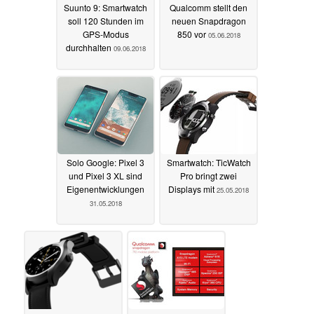
Suunto 9: Smartwatch
Qualcomm stellt den
soll 120 Stunden im
neuen Snapdragon
GPS-Modus
850 vor
05.06.2018
durchhalten
09.06.2018
Solo Google: Pixel 3
Smartwatch: TicWatch
und Pixel 3 XL sind
Pro bringt zwei
Eigenentwicklungen
Displays mit
25.05.2018
31.05.2018