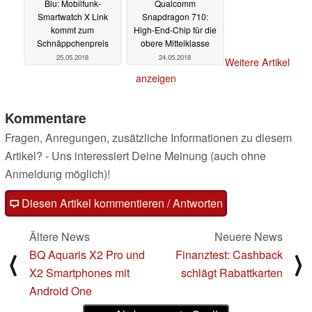
Blu: Mobilfunk-
Qualcomm
Smartwatch X Link
Snapdragon 710:
kommt zum
High-End-Chip für die
Schnäppchenpreis
obere Mittelklasse
25.05.2018
24.05.2018
Weitere Artikel
anzeigen
Kommentare
Fragen, Anregungen, zusätzliche Informationen zu diesem
Artikel? - Uns interessiert Deine Meinung (auch ohne
Anmeldung möglich)!
Diesen Artikel kommentieren / Antworten
Ältere News
Neuere News
BQ Aquaris X2 Pro und
Finanztest: Cashback
⟨
⟩
X2 Smartphones mit
schlägt Rabattkarten
Android One