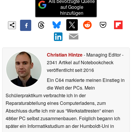
Als bevorzugte Quelle
auf Google
hinzufügen
Christian Hintze
- Managing Editor
-
2341 Artikel auf Notebookcheck
veröffentlicht
seit 2016
Ein C64 markierte meinen Einstieg in
die Welt der PCs. Mein
Schülerpraktikum verbrachte ich in der
Reparaturabteilung eines Computerladens, zum
Abschluss durfte ich mir aus “Werkstattresten” einen
486er PC selbst zusammenbauen. Folglich begann ich
später ein Informatikstudium an der Humboldt-Uni in