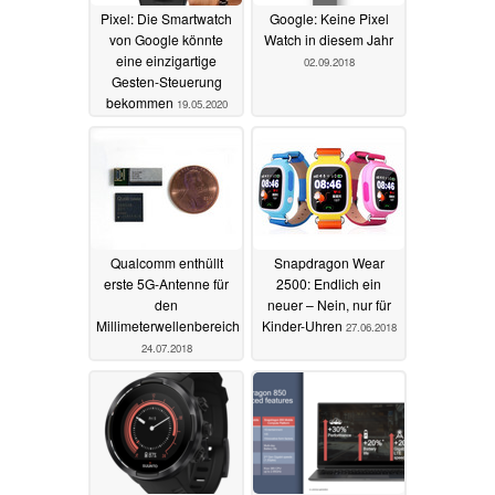
Pixel: Die Smartwatch
Google: Keine Pixel
von Google könnte
Watch in diesem Jahr
eine einzigartige
02.09.2018
Gesten-Steuerung
bekommen
19.05.2020
Qualcomm enthüllt
Snapdragon Wear
erste 5G-Antenne für
2500: Endlich ein
den
neuer – Nein, nur für
Millimeterwellenbereich
Kinder-Uhren
27.06.2018
24.07.2018