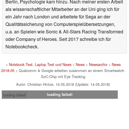
Berlin, Psychologie kam hinzu. Nach meiner ersten Arbeit
als wissenschaftlicher Mitarbeiter an der Uni ging ich für
ein Jahr nach London und arbeitete für Sega an der
Qualitätssicherung von Computerspielübersetzungen,
u.a. an Spielen wie Sonic & All-Stars Racing Transformed
oder Company of Heroes. Seit 2017 schreibe ich für
Notebookcheck.
>
Notebook Test, Laptop Test und News
>
News
>
Newsarchiv
>
News
2018-05
> Qualcomm & Google arbeiten zusammen an einem Smartwatch-
SoC-Chip mit Eye Tracking
Autor: Christian Hintze, 14.05.2018 (Update: 14.05.2018)
loading failed!
loading failed!