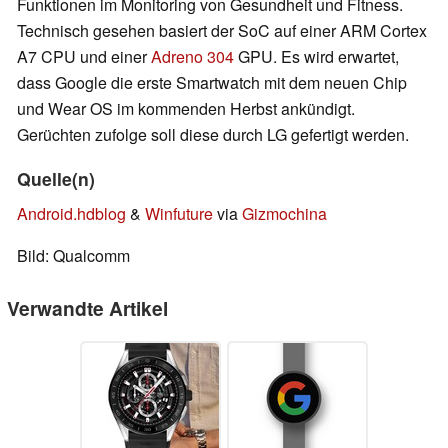
Funktionen im Monitoring von Gesundheit und Fitness.
Technisch gesehen basiert der SoC auf einer ARM Cortex
A7 CPU und einer
Adreno 304
GPU. Es wird erwartet,
dass Google die erste Smartwatch mit dem neuen Chip
und Wear OS im kommenden Herbst ankündigt.
Gerüchten zufolge soll diese durch LG gefertigt werden.
Quelle(n)
Android.hdblog
&
Winfuture
via
Gizmochina
Bild: Qualcomm
Verwandte Artikel