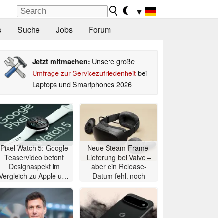
▼
s
Suche
Jobs
Forum
Unsere große
Jetzt mitmachen:
Umfrage zur Servicezufriedenheit
bei
Laptops und Smartphones 2026
Pixel Watch 5: Google
Neue Steam-Frame-
Teaservideo betont
Lieferung bei Valve –
Designaspekt im
aber ein Release-
Vergleich zu Apple und
Datum fehlt noch
Samsung