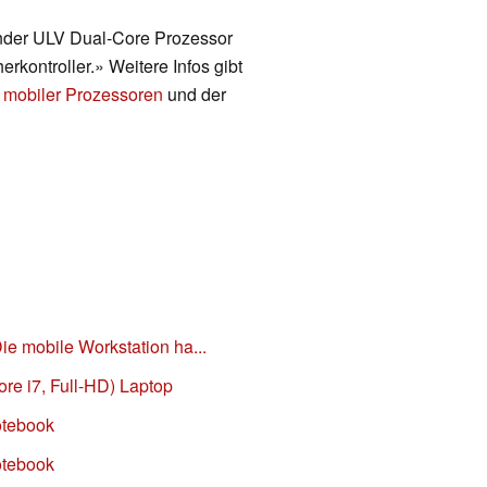
render ULV Dual-Core Prozessor
erkontroller.» Weitere Infos gibt
 mobiler Prozessoren
und der
e mobile Workstation ha...
re i7, Full-HD) Laptop
otebook
otebook