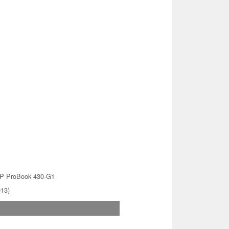
P ProBook 430-G1
013)