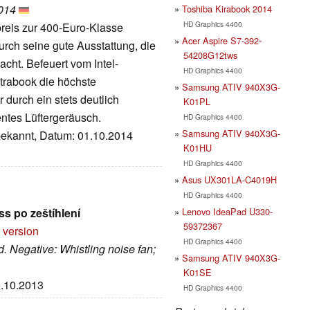
2014
Toshiba Kirabook 2014
HD Graphics 4400
preis zur 400-Euro-Klasse
Acer Aspire S7-392-
durch seine gute Ausstattung, die
54208G12tws
acht. Befeuert vom Intel-
HD Graphics 4400
ltrabook die höchste
Samsung ATIV 940X3G-
 durch ein stets deutlich
K01PL
tes Lüftergeräusch.
HD Graphics 4400
Samsung ATIV 940X3G-
nbekannt, Datum: 01.10.2014
K01HU
HD Graphics 4400
Asus UX301LA-C4019H
HD Graphics 4400
Lenovo IdeaPad U330-
s po zeštíhlení
59372367
 version
HD Graphics 4400
d. Negative: Whistling noise fan;
Samsung ATIV 940X3G-
K01SE
5.10.2013
HD Graphics 4400