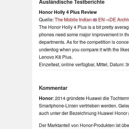
Ausländische Testberichte
Honor Holly 4 Plus Review
Quelle:
The Mobile Indian
EN→DE
Archi
The Honor Holly 4 Plus is a bit pretty averag
phones need some major improvement in the
departments. As for the competition is conce
underdog when you compare it with the like
Lenovo K8 Plus.
Einzeltest, online verfügbar, Mittel, Datum: 
Kommentar
Honor
: 2014 gründete Huawei die Tochterm
Smartphone-Linien vertrieben werden. Gele
auch unter der Bezeichnung Huawei Honor g
Der Marktanteil von Honor-Produkten ist übe