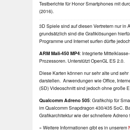
Testberichte für Honor Smartphones mit dur
(2016).
3D Spiele sind auf diesen Vertretern nur in
grundsätzlich sind die Grafiklösungen hierfür
Programme und Internet surfen dürfte jedoc
ARM Mali-450 MP4
: Integrierte Mittelklas
Prozessoren. Unterstützt OpenGL ES 2.0.
Diese Karten können nur sehr alte und sehr
darstellen. Anwendungen wie Office, Interne
(SD) Videoschnitt sind jedoch ohne große 
Qualcomm Adreno 505
: Grafikchip für Sma
im Qualcomm Snapdragon 430/435 SoC. Basi
Grafikarchitektur wie der schnellere Adren
» Weitere Informationen gibt es in unserem