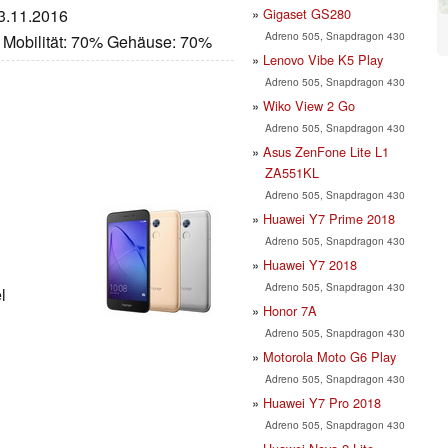
Gigaset GS280
23.11.2016
Adreno 505, Snapdragon 430
 Mobilität: 70% Gehäuse: 70%
Lenovo Vibe K5 Play
Adreno 505, Snapdragon 430
Wiko View 2 Go
Adreno 505, Snapdragon 430
Asus ZenFone Lite L1
ZA551KL
Adreno 505, Snapdragon 430
Huawei Y7 Prime 2018
Adreno 505, Snapdragon 430
Huawei Y7 2018
Adreno 505, Snapdragon 430
l
Honor 7A
Adreno 505, Snapdragon 430
Motorola Moto G6 Play
Adreno 505, Snapdragon 430
Huawei Y7 Pro 2018
Adreno 505, Snapdragon 430