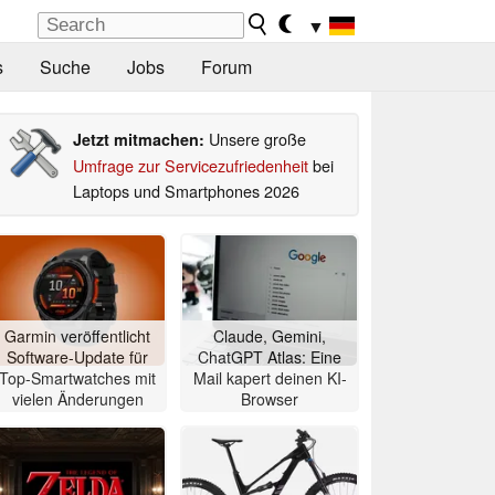
▼
s
Suche
Jobs
Forum
Unsere große
Jetzt mitmachen:
Umfrage zur Servicezufriedenheit
bei
Laptops und Smartphones 2026
Garmin veröffentlicht
Claude, Gemini,
Software-Update für
ChatGPT Atlas: Eine
Top-Smartwatches mit
Mail kapert deinen KI-
vielen Änderungen
Browser