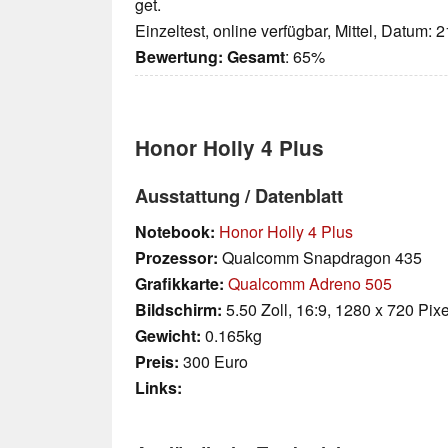
get.
Einzeltest, online verfügbar, Mittel, Datum: 
Bewertung:
Gesamt
: 65%
Honor Holly 4 Plus
Ausstattung / Datenblatt
Notebook:
Honor Holly 4 Plus
Prozessor:
Qualcomm Snapdragon 435
Grafikkarte:
Qualcomm Adreno 505
Bildschirm:
5.50 Zoll, 16:9, 1280 x 720 Pixe
Gewicht:
0.165kg
Preis:
300 Euro
Links: