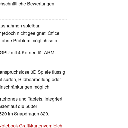
chschnittliche Bewertungen
 Ausnahmen spielbar,
 jedoch nicht geeignet. Office
h ohne Problem möglich sein.
se-GPU mit 4 Kernen für ARM-
 anspruchslose 3D Spiele flüssig
t surfen, Bildbearbeitung oder
Einschränkungen möglich.
rtphones und Tablets, integriert
ert auf die 500er
o 520 im Snapdragon 820.
Notebook-Grafikkartenvergleich