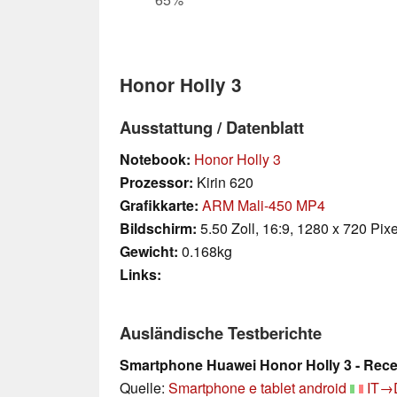
Honor Holly 3
Ausstattung / Datenblatt
Notebook:
Honor Holly 3
Prozessor:
Kirin 620
Grafikkarte:
ARM Mali-450 MP4
Bildschirm:
5.50 Zoll, 16:9, 1280 x 720 Pixe
Gewicht:
0.168kg
Links:
Ausländische Testberichte
Smartphone Huawei Honor Holly 3 - Recen
Quelle:
Smartphone e tablet android
IT→