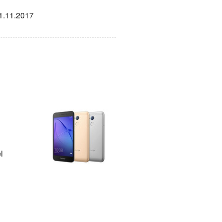
21.11.2017
l