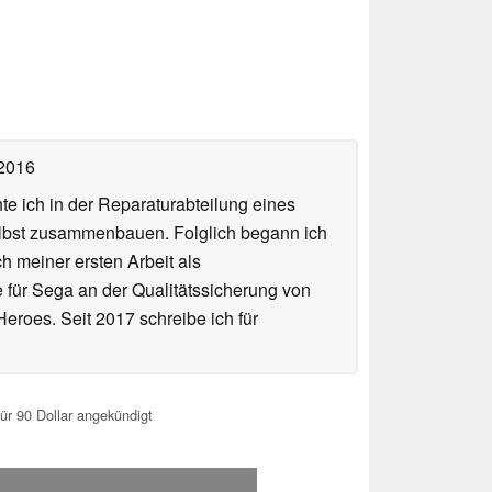
 2016
te ich in der Reparaturabteilung eines
elbst zusammenbauen. Folglich begann ich
h meiner ersten Arbeit als
te für Sega an der Qualitätssicherung von
roes. Seit 2017 schreibe ich für
ür 90 Dollar angekündigt