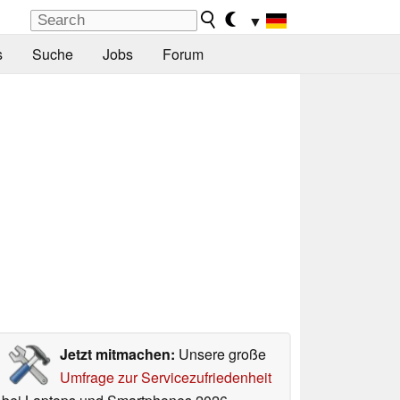
▼
s
Suche
Jobs
Forum
Jetzt mitmachen:
Unsere große
Umfrage zur Servicezufriedenheit