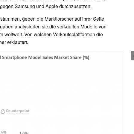
n gegen Samsung und Apple durchzusetzen.
tammen, geben die Marktforscher auf ihrer Seite
aben analysierten sie die verkauften Modelle von
n weltweit. Von welchen Verkaufsplattformen die
r erkläutert.