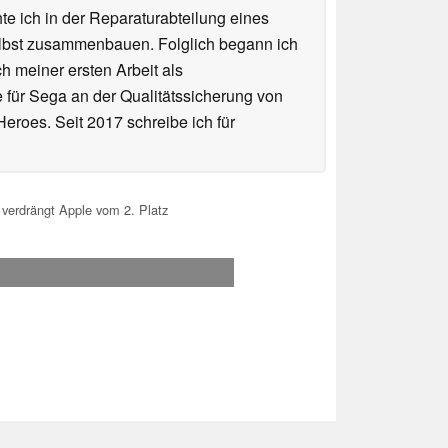
te ich in der Reparaturabteilung eines
elbst zusammenbauen. Folglich begann ich
h meiner ersten Arbeit als
te für Sega an der Qualitätssicherung von
roes. Seit 2017 schreibe ich für
 verdrängt Apple vom 2. Platz
.2026 12:06