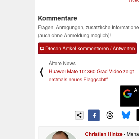
Kommentare
Fragen, Anregungen, zusätzliche Informatione
(auch ohne Anmeldung möglich)!
Diesen Artikel kommentieren / Antworten
Ältere News
⟨
Huawei Mate 10: 360 Grad-Video zeigt
erstmals neues Flaggschiff
Al
Christian Hintze
- Mana