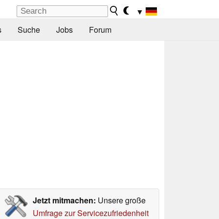
▼
s
Suche
Jobs
Forum
Jetzt mitmachen:
Unsere große
Umfrage zur Servicezufriedenheit