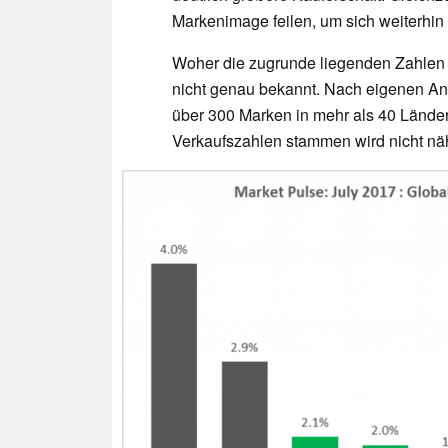
Markenimage feilen, um sich weiterhi
Woher die zugrunde liegenden Zahlen s
nicht genau bekannt. Nach eigenen Ang
über 300 Marken in mehr als 40 Länder
Verkaufszahlen stammen wird nicht nähe