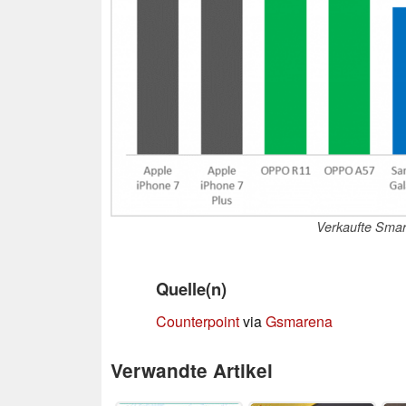
Verkaufte Smar
Quelle(n)
Counterpoint
via
Gsmarena
Verwandte Artikel