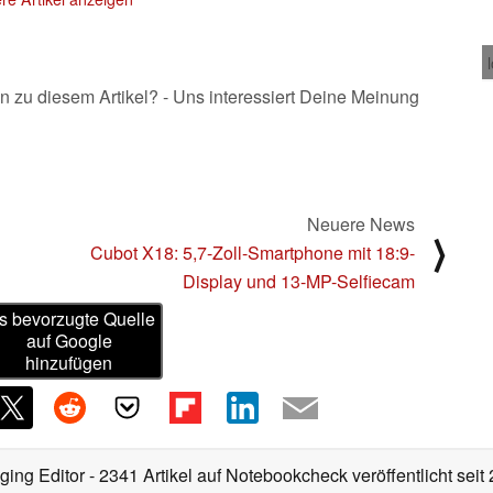
n zu diesem Artikel? - Uns interessiert Deine Meinung
Neuere News
⟩
Cubot X18: 5,7-Zoll-Smartphone mit 18:9-
Display und 13-MP-Selfiecam
s bevorzugte Quelle
auf Google
hinzufügen
ging Editor
- 2341 Artikel auf Notebookcheck veröffentlicht
seit