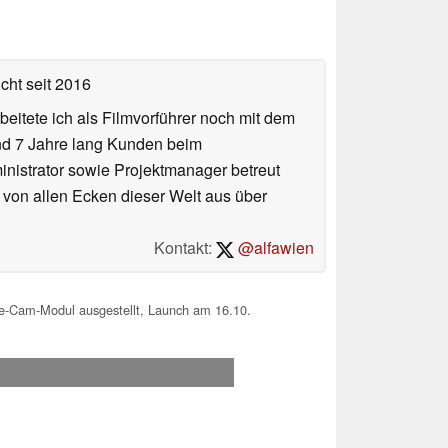
icht
seit 2016
eitete ich als Filmvorführer noch mit dem
und 7 Jahre lang Kunden beim
ministrator sowie Projektmanager betreut
 von allen Ecken dieser Welt aus über
Kontakt:
@alfawien
le-Cam-Modul ausgestellt, Launch am 16.10.