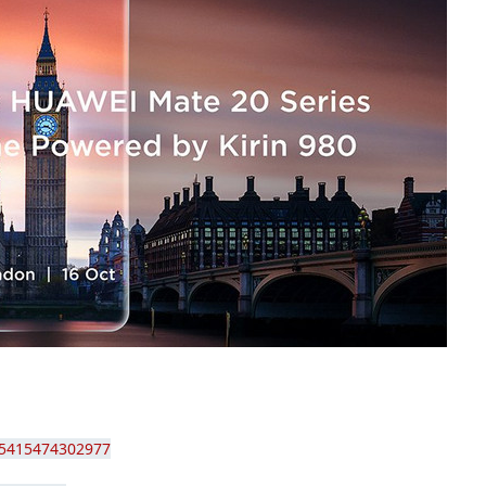
05415474302977