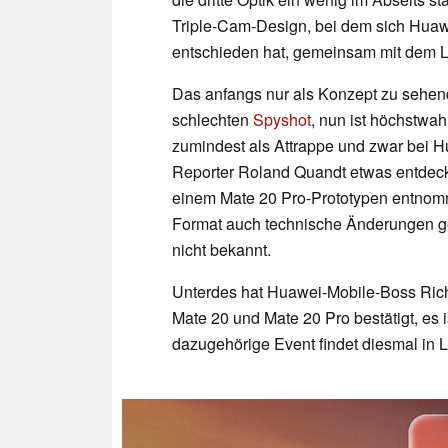
Triple-Cam-Design, bei dem sich Huawe
entschieden hat, gemeinsam mit dem L
Das anfangs nur als Konzept zu sehend
schlechten
Spyshot
, nun ist höchstwa
zumindest als Attrappe und zwar bei Hu
Reporter Roland Quandt etwas entdeckt
einem Mate 20 Pro-Prototypen entnom
Format auch technische Änderungen g
nicht bekannt.
Unterdes hat Huawei-Mobile-Boss Richa
Mate 20 und Mate 20 Pro bestätigt, es i
dazugehörige Event findet diesmal in L