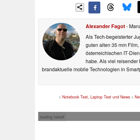
Alexander Fagot
- Man
Als Tech-begeisterter Ju
guten alten 35 mm Film,
österreichischen IT-Dien
habe. Als viel reisender
brandaktuelle mobile Technologien in Smart
>
Notebook Test, Laptop Test und News
>
Ne
loading failed!