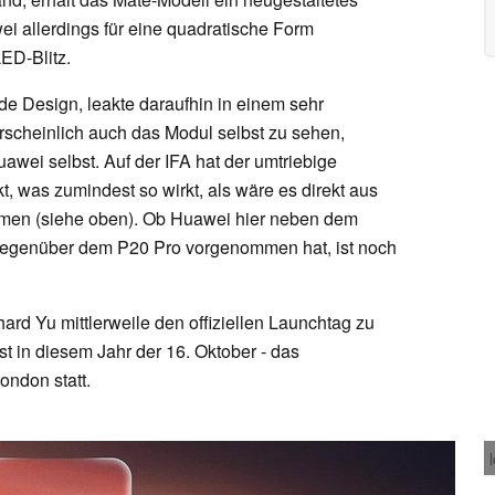
i allerdings für eine quadratische Form
ED-Blitz.
e Design, leakte daraufhin in einem sehr
hrscheinlich auch das Modul selbst zu sehen,
awei selbst. Auf der IFA hat der umtriebige
, was zumindest so wirkt, als wäre es direkt aus
men (siehe oben). Ob Huawei hier neben dem
egenüber dem P20 Pro vorgenommen hat, ist noch
rd Yu mittlerweile den offiziellen Launchtag zu
st in diesem Jahr der 16. Oktober - das
ondon statt.