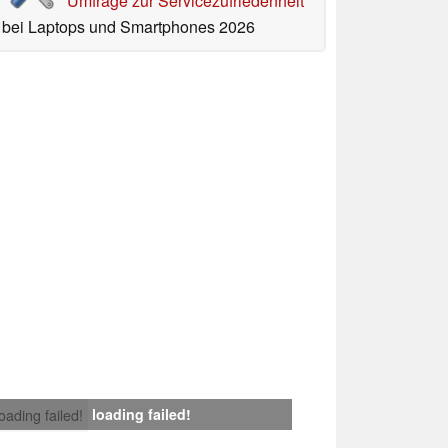
Umfrage zur Servicezufriedenheit
bei Laptops und Smartphones 2026
loading failed!
loading failed!