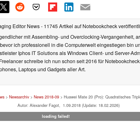
aging Editor News
- 11745 Artikel auf Notebookcheck veröffentl
gendlicher mit Assembling- und Overclocking-Vergangenheit, arb
 bevor ich professionell in die Computerwelt eingestiegen bin 
stleister Iphos IT Solutions als Windows Client- und Server-Ad
 Freelancer schreibe ich nun schon seit 2016 für Notebookcheck
phones, Laptops und Gadgets aller Art.
ws
>
Newsarchiv
>
News 2018-09
> Huawei Mate 20 (Pro): Quadratisches Trip
Autor: Alexander Fagot, 1.09.2018 (Update: 18.02.2026)
loading failed!