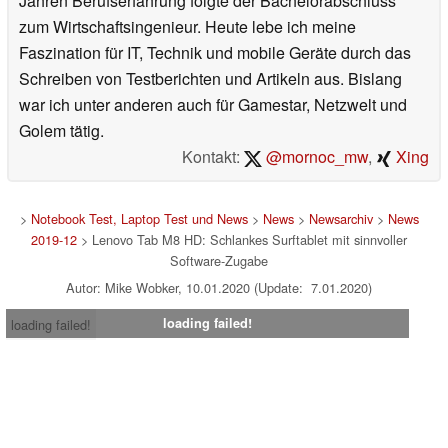
Jahren Berufserfahrung folgte der Bachelorabschluss
zum Wirtschaftsingenieur. Heute lebe ich meine
Faszination für IT, Technik und mobile Geräte durch das
Schreiben von Testberichten und Artikeln aus. Bislang
war ich unter anderen auch für Gamestar, Netzwelt und
Golem tätig.
Kontakt:
@mornoc_mw
,
Xing
>
Notebook Test, Laptop Test und News
>
News
>
Newsarchiv
>
News
2019-12
> Lenovo Tab M8 HD: Schlankes Surftablet mit sinnvoller
Software-Zugabe
Autor: Mike Wobker, 10.01.2020 (Update: 7.01.2020)
loading failed!
loading failed!