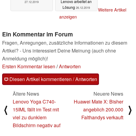
Lenovo arbeitet an
27.12.2019
Lösung
26.12.2019
Weitere Artikel
anzeigen
Ein Kommentar im Forum
Fragen, Anregungen, zusätzliche Informationen zu diesem
Artikel? - Uns interessiert Deine Meinung (auch ohne
Anmeldung möglich)!
Ersten Kommentar lesen
/
Antworten
Diesen Artikel kommentieren / Antworten
Ältere News
Neuere News
Lenovo Yoga C740-
Huawei Mate X: Bisher
⟨
⟩
15IML fällt im Test mit
angeblich 200.000
viel zu dunklem
Falthandys verkauft
Bildschirm negativ auf