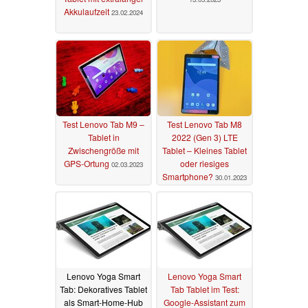
Akkulaufzeit
23.02.2024
Test Lenovo Tab M9 –
Test Lenovo Tab M8
Tablet in
2022 (Gen 3) LTE
Zwischengröße mit
Tablet – Kleines Tablet
GPS-Ortung
oder riesiges
02.03.2023
Smartphone?
30.01.2023
Lenovo Yoga Smart
Lenovo Yoga Smart
Tab: Dekoratives Tablet
Tab Tablet im Test:
als Smart-Home-Hub
Google-Assistant zum