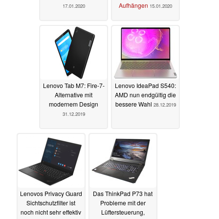
Aufhängen
17.01.2020
15.01.2020
Lenovo Tab M7: Fire-7-
Lenovo IdeaPad S540:
Alternative mit
AMD nun endgültig die
modernem Design
bessere Wahl
28.12.2019
31.12.2019
Lenovos Privacy Guard
Das ThinkPad P73 hat
Sichtschutzfilter ist
Probleme mit der
noch nicht sehr effektiv
Lüftersteuerung,