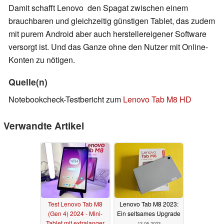
Damit schafft Lenovo den Spagat zwischen einem
brauchbaren und gleichzeitig günstigen Tablet, das zudem
mit purem Android aber auch herstellereigener Software
versorgt ist. Und das Ganze ohne den Nutzer mit Online-
Konten zu nötigen.
Quelle(n)
Notebookcheck-Testbericht zum
Lenovo Tab M8 HD
Verwandte Artikel
Test Lenovo Tab M8
Lenovo Tab M8 2023:
(Gen 4) 2024 - Mini-
Ein seltsames Upgrade
Tablet mit extralanger
13.05.2023