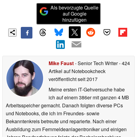
Als bevorzugte Quelle
auf Google
hinzufügen
Mike Faust
- Senior Tech Writer
- 424
Artikel auf Notebookcheck
veröffentlicht
seit 2017
Meine ersten IT-Gehversuche habe
ich auf einem 386er mit ganzen 4 MB
Arbeitsspeicher gemacht. Danach folgten diverse PCs
und Notebooks, die ich im Freundes- sowie
Bekanntenkreis betreute und reparierte. Nach einer
Ausbildung zum Fernmeldeanlagentroniker und einigen