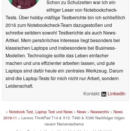
Schon zu Schulzeiten war ich ein
eifriger Leser von Notebookcheck-
Tests. Über hobby-mäßige Testberichte bin ich schließlich
2016 zum Notebookcheck-Team dazugestoßen und
schreibe seitdem sowohl Testberichte als auch News-
Artikel. Mein persönliches Interesse liegt besonders bei
klassischen Laptops und insbesondere bei Business-
Modellen. Technologie sollte das Leben einfacher
machen und uns effizienter arbeiten lassen, und gute
Laptops sind dafür heute ein zentrales Werkzeug. Darum
sind die Laptop-Tests für mich nicht nur Arbeit, sondern
Leidenschaft.
Kontakt:
LinkedIn
>
Notebook Test, Laptop Test und News
>
News
>
Newsarchiv
>
News
2019-11
> Lenovo ThinkPad T14 & X13: T490 & X390 Nachfolger folgen
neuem Namensschema