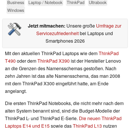
Business
Laptop / Notebook
ThinkPad
Ultrabook
Windows
Jetzt mitmachen:
Unsere große
Umfrage zur
Servicezufriedenheit
bei Laptops und
Smartphones 2026
Mit den aktuellen ThinkPad Laptops wie dem
ThinkPad
T490
oder dem
ThinkPad X390
ist der Hersteller Lenovo
an die Grenzen des Namensschemas gestoßen. Nach
zehn Jahren ist das alte Namensschema, das man 2008
mit dem ThinkPad X300 eingeführt hatte, am Ende
angelangt.
Die ersten ThinkPad Notebooks, die nicht mehr nach dem
alten System benannt sind, sind die Budget-Modelle der
ThinkPad L- und ThinkPad E-Serie.
Die neuen ThinkPad
Laptops E14 und E15
sowie das
ThinkPad L13
nutzen