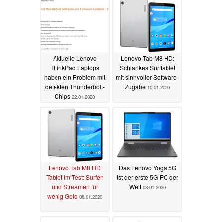
Aktuelle Lenovo
Lenovo Tab M8 HD:
ThinkPad Laptops
Schlankes Surftablet
haben ein Problem mit
mit sinnvoller Software-
defekten Thunderbolt-
Zugabe
10.01.2020
Chips
22.01.2020
Lenovo Tab M8 HD
Das Lenovo Yoga 5G
Tablet im Test: Surfen
ist der erste 5G-PC der
und Streamen für
Welt
08.01.2020
wenig Geld
08.01.2020