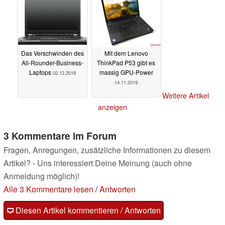
Das Verschwinden des
Mit dem Lenovo
All-Rounder-Business-
ThinkPad P53 gibt es
Laptops
massig GPU-Power
02.12.2019
14.11.2019
Weitere Artikel
anzeigen
3 Kommentare im Forum
Fragen, Anregungen, zusätzliche Informationen zu diesem
Artikel? - Uns interessiert Deine Meinung (auch ohne
Anmeldung möglich)!
Alle 3 Kommentare lesen
/
Antworten
Diesen Artikel kommentieren / Antworten