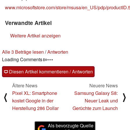
www.microsoftstore.com/store/msusa/en_US/pdp/productID
Verwandte Artikel
Weitere Artikel anzeigen
Alle 3 Beträge lesen
/
Antworten
Loading Comments
Diesen Artikel kommentieren / Antworten
Ältere News
Neuere News
Pixel XL: Smartphone
Samsung Galaxy S8:
⟨
⟩
kostet Google in der
Neuer Leak und
Herstellung 286 Dollar
Gerüchte zum Launch
Als bevorzugte Quelle