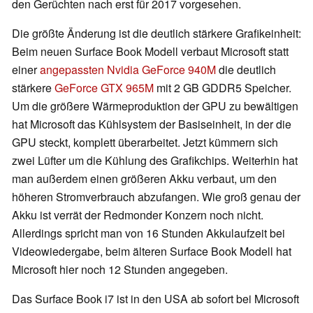
den Gerüchten nach erst für 2017 vorgesehen.
Die größte Änderung ist die deutlich stärkere Grafikeinheit:
Beim neuen Surface Book Modell verbaut Microsoft statt
einer
angepassten Nvidia GeForce 940M
die deutlich
stärkere
GeForce GTX 965M
mit 2 GB GDDR5 Speicher.
Um die größere Wärmeproduktion der GPU zu bewältigen
hat Microsoft das Kühlsystem der Basiseinheit, in der die
GPU steckt, komplett überarbeitet. Jetzt kümmern sich
zwei Lüfter um die Kühlung des Grafikchips. Weiterhin hat
man außerdem einen größeren Akku verbaut, um den
höheren Stromverbrauch abzufangen. Wie groß genau der
Akku ist verrät der Redmonder Konzern noch nicht.
Allerdings spricht man von 16 Stunden Akkulaufzeit bei
Videowiedergabe, beim älteren Surface Book Modell hat
Microsoft hier noch 12 Stunden angegeben.
Das Surface Book i7 ist in den USA ab sofort bei Microsoft