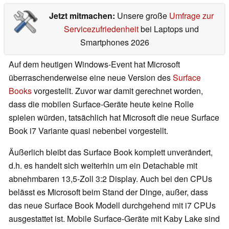
Jetzt mitmachen:
Unsere große
Umfrage zur
Servicezufriedenheit
bei Laptops und
Smartphones 2026
Auf dem heutigen Windows-Event hat Microsoft
überraschenderweise eine neue Version des
Surface
Books
vorgestellt. Zuvor war damit gerechnet worden,
dass die mobilen Surface-Geräte heute keine Rolle
spielen würden, tatsächlich hat Microsoft die neue Surface
Book i7 Variante quasi nebenbei vorgestellt.
Äußerlich bleibt das Surface Book komplett unverändert,
d.h. es handelt sich weiterhin um ein Detachable mit
abnehmbaren 13,5-Zoll 3:2 Display. Auch bei den CPUs
belässt es Microsoft beim Stand der Dinge, außer, dass
das neue Surface Book Modell durchgehend mit i7 CPUs
ausgestattet ist. Mobile Surface-Geräte mit Kaby Lake sind