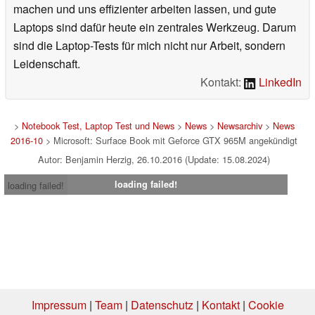
machen und uns effizienter arbeiten lassen, und gute
Laptops sind dafür heute ein zentrales Werkzeug. Darum
sind die Laptop-Tests für mich nicht nur Arbeit, sondern
Leidenschaft.
Kontakt:
LinkedIn
>
Notebook Test, Laptop Test und News
>
News
>
Newsarchiv
>
News
2016-10
> Microsoft: Surface Book mit Geforce GTX 965M angekündigt
Autor: Benjamin Herzig, 26.10.2016 (Update: 15.08.2024)
loading failed!
loading failed!
Impressum
|
Team
|
Datenschutz
|
Kontakt
|
Cookie