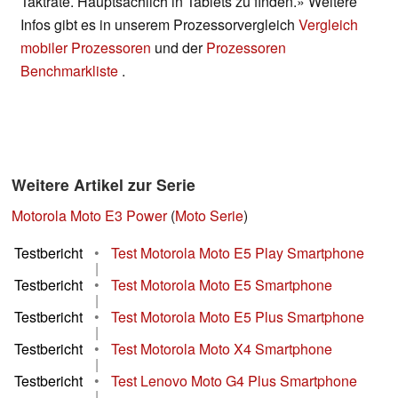
Taktrate. Hauptsächlich in Tablets zu finden.» Weitere
Infos gibt es in unserem Prozessorvergleich
Vergleich
mobiler Prozessoren
und der
Prozessoren
Benchmarkliste
.
Weitere Artikel zur Serie
Motorola Moto E3 Power
(
Moto Serie
)
Testbericht
•
Test Motorola Moto E5 Play Smartphone
|
Testbericht
•
Test Motorola Moto E5 Smartphone
|
Testbericht
•
Test Motorola Moto E5 Plus Smartphone
|
Testbericht
•
Test Motorola Moto X4 Smartphone
|
Testbericht
•
Test Lenovo Moto G4 Plus Smartphone
|