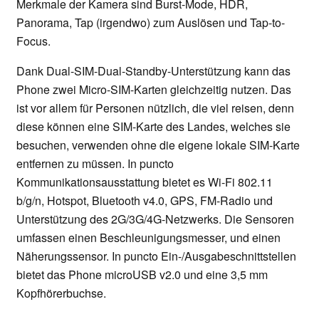
Merkmale der Kamera sind Burst-Mode, HDR,
Panorama, Tap (irgendwo) zum Auslösen und Tap-to-
Focus.
Dank Dual-SIM-Dual-Standby-Unterstützung kann das
Phone zwei Micro-SIM-Karten gleichzeitig nutzen. Das
ist vor allem für Personen nützlich, die viel reisen, denn
diese können eine SIM-Karte des Landes, welches sie
besuchen, verwenden ohne die eigene lokale SIM-Karte
entfernen zu müssen. In puncto
Kommunikationsausstattung bietet es Wi-Fi 802.11
b/g/n, Hotspot, Bluetooth v4.0, GPS, FM-Radio und
Unterstützung des 2G/3G/4G-Netzwerks. Die Sensoren
umfassen einen Beschleunigungsmesser, und einen
Näherungssensor. In puncto Ein-/Ausgabeschnittstellen
bietet das Phone microUSB v2.0 und eine 3,5 mm
Kopfhörerbuchse.