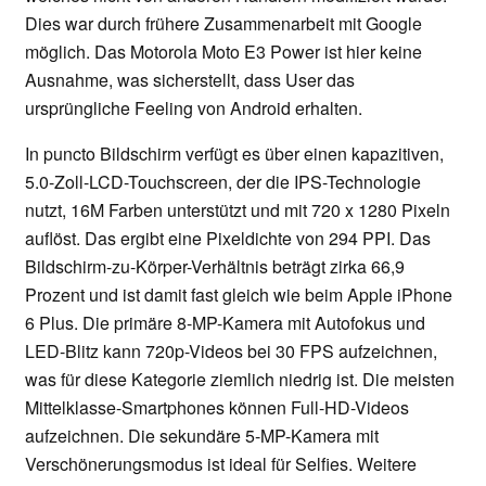
Dies war durch frühere Zusammenarbeit mit Google
möglich. Das Motorola Moto E3 Power ist hier keine
Ausnahme, was sicherstellt, dass User das
ursprüngliche Feeling von Android erhalten.
In puncto Bildschirm verfügt es über einen kapazitiven,
5.0-Zoll-LCD-Touchscreen, der die IPS-Technologie
nutzt, 16M Farben unterstützt und mit 720 x 1280 Pixeln
auflöst. Das ergibt eine Pixeldichte von 294 PPI. Das
Bildschirm-zu-Körper-Verhältnis beträgt zirka 66,9
Prozent und ist damit fast gleich wie beim Apple iPhone
6 Plus. Die primäre 8-MP-Kamera mit Autofokus und
LED-Blitz kann 720p-Videos bei 30 FPS aufzeichnen,
was für diese Kategorie ziemlich niedrig ist. Die meisten
Mittelklasse-Smartphones können Full-HD-Videos
aufzeichnen. Die sekundäre 5-MP-Kamera mit
Verschönerungsmodus ist ideal für Selfies. Weitere