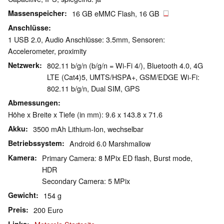
Massenspeicher
16 GB eMMC Flash, 16 GB
Anschlüsse
1 USB 2.0, Audio Anschlüsse: 3.5mm, Sensoren:
Accelerometer, proximity
Netzwerk
802.11 b/g/n (b/g/n = Wi-Fi 4/), Bluetooth 4.0, 4G
LTE (Cat4)5, UMTS/HSPA+, GSM/EDGE Wi-Fi:
802.11 b/g/n, Dual SIM, GPS
Abmessungen
Höhe x Breite x Tiefe (in mm): 9.6 x 143.8 x 71.6
Akku
3500 mAh Lithium-Ion, wechselbar
Betriebssystem
Android 6.0 Marshmallow
Kamera
Primary Camera: 8 MPix ED flash, Burst mode,
HDR
Secondary Camera: 5 MPix
Gewicht
154 g
Preis
200 Euro