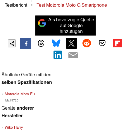
Testbericht
•
Test Motorola Moto G Smartphone
Als bevorzugte Quelle
auf Google
hinzufügen
Ähnliche Geräte mit den
selben Spezifikationen
Motorola Moto E3
Mali-T720
Geräte
anderer
Hersteller
Wiko Harry