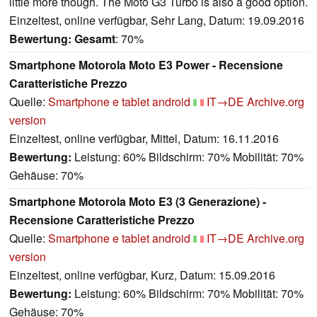
little more though. The Moto G3 Turbo is also a good option.
Einzeltest, online verfügbar, Sehr Lang, Datum: 19.09.2016
Bewertung:
Gesamt
: 70%
Smartphone Motorola Moto E3 Power - Recensione
Caratteristiche Prezzo
Quelle:
Smartphone e tablet android
IT→DE
Archive.org
version
Einzeltest, online verfügbar, Mittel, Datum: 16.11.2016
Bewertung:
Leistung: 60% Bildschirm: 70% Mobilität: 70%
Gehäuse: 70%
Smartphone Motorola Moto E3 (3 Generazione) -
Recensione Caratteristiche Prezzo
Quelle:
Smartphone e tablet android
IT→DE
Archive.org
version
Einzeltest, online verfügbar, Kurz, Datum: 15.09.2016
Bewertung:
Leistung: 60% Bildschirm: 70% Mobilität: 70%
Gehäuse: 70%