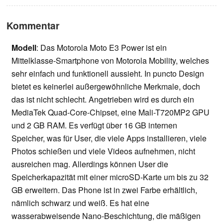
Kommentar
Modell
: Das Motorola Moto E3 Power ist ein
Mittelklasse-Smartphone von Motorola Mobility, welches
sehr einfach und funktionell aussieht. In puncto Design
bietet es keinerlei außergewöhnliche Merkmale, doch
das ist nicht schlecht. Angetrieben wird es durch ein
MediaTek Quad-Core-Chipset, eine Mali-T720MP2 GPU
und 2 GB RAM. Es verfügt über 16 GB internen
Speicher, was für User, die viele Apps installieren, viele
Photos schießen und viele Videos aufnehmen, nicht
ausreichen mag. Allerdings können User die
Speicherkapazität mit einer microSD-Karte um bis zu 32
GB erweitern. Das Phone ist in zwei Farbe erhältlich,
nämlich schwarz und weiß. Es hat eine
wasserabweisende Nano-Beschichtung, die mäßigen