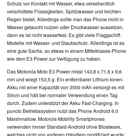
Schutz vor Kontakt mit Wasser, etwa versehentlich
verschüttete Flüssigkeiten, Spritzwasser und leichten
Regen bietet. Allerdings sollte man das Phone nicht in
Wasser getaucht nutzen oder Druckwasser aussetzen,
dann es ist nicht wasserfest. Es gibt viele Flaggschiff-
Modelle mit Wasser- und Staubschutz. Allerdings ist es
eine gute Sache, so etwas in einem Mittelklasse-Phone
wie dem E3 Power zur Verfügung zu haben.
Das Motorola Moto E3 Power misst 143,8 x 71,6 x 9,6
mm und wiegt 153,5 g. Ein entfernbarer Lithium-Ionen-
Akku mit einer Kapazität von 3500 mAh versorgt es mit
Strom und hält bei normaler Verwendung einen Tag
durch. Zudem unterstützt der Akku Fast-Charging. In
puncto Betriebssystem nutzt das Phone Android 6.0
Marshmallow. Motorola Mobility Smartphones
verwenden immer Standard-Android ohne Bloatware,
welches nicht von anderen Händlern modifiziert wurde.