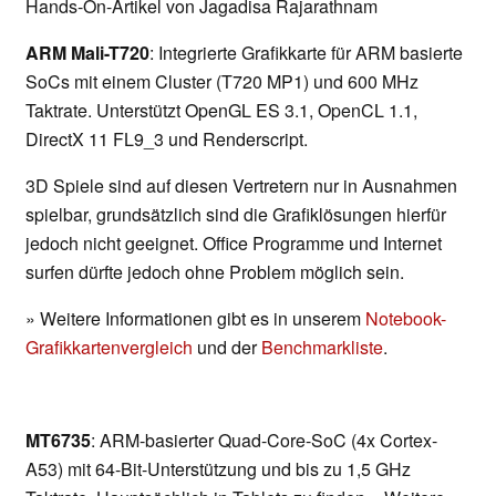
Hands-On-Artikel von Jagadisa Rajarathnam
ARM Mali-T720
: Integrierte Grafikkarte für ARM basierte
SoCs mit einem Cluster (T720 MP1) und 600 MHz
Taktrate. Unterstützt OpenGL ES 3.1, OpenCL 1.1,
DirectX 11 FL9_3 und Renderscript.
3D Spiele sind auf diesen Vertretern nur in Ausnahmen
spielbar, grundsätzlich sind die Grafiklösungen hierfür
jedoch nicht geeignet. Office Programme und Internet
surfen dürfte jedoch ohne Problem möglich sein.
» Weitere Informationen gibt es in unserem
Notebook-
Grafikkartenvergleich
und der
Benchmarkliste
.
MT6735
: ARM-basierter Quad-Core-SoC (4x Cortex-
A53) mit 64-Bit-Unterstützung und bis zu 1,5 GHz