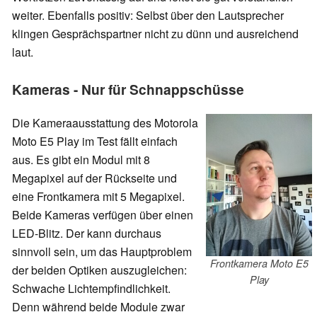
weiter. Ebenfalls positiv: Selbst über den Lautsprecher
klingen Gesprächspartner nicht zu dünn und ausreichend
laut.
Kameras - Nur für Schnappschüsse
Die Kameraausstattung des Motorola
Moto E5 Play im Test fällt einfach
aus. Es gibt ein Modul mit 8
Megapixel auf der Rückseite und
eine Frontkamera mit 5 Megapixel.
Beide Kameras verfügen über einen
LED-Blitz. Der kann durchaus
sinnvoll sein, um das Hauptproblem
Frontkamera Moto E5
der beiden Optiken auszugleichen:
Play
Schwache Lichtempfindlichkeit.
Denn während beide Module zwar