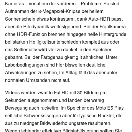
Kameras – vor allem der vorderen – Probleme. So sind
Aufnahmen der 8-Megapixel-Knipse bei hellem
Sonnenschein etwas kontrastarm, dank Auto-HDR passt
aber die Bilddynamik weitestgehend. Bei der Frontkamera
ohne HDR-Funktion brennen hingegen helle Hintergründe
bei starken Helligkeitsunterschieden komplett aus oder
das Selfiemotiv wird viel zu dunkel in den Speicher
gebannt. Bei der Farbgenauigkeit gilt ähnliches. Unter
Laborbedingungen sind hier bisweilen deutliche
Abweichungen zu sehen, im Alltag fällt das aber unter
normalen Umständen nicht auf.
Videos werden zwar in FullHD mit 30 Bildern pro
Sekunden aufgenommen und landen bei wenig
Bewegung auch ruckelfrei im Speicher des Moto E5 Play,
seitliche Schwenks sorgen aber für typische Ruckler, die
aus zu niedriger Bildwiederholungsrate resultieren.
Wegen fehlender effektiver Bildstabilisierung sollten Sie