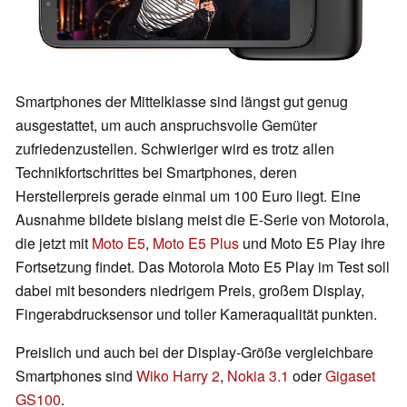
Smartphones der Mittelklasse sind längst gut genug
ausgestattet, um auch anspruchsvolle Gemüter
zufriedenzustellen. Schwieriger wird es trotz allen
Technikfortschrittes bei Smartphones, deren
Herstellerpreis gerade einmal um 100 Euro liegt. Eine
Ausnahme bildete bislang meist die E-Serie von Motorola,
die jetzt mit
Moto E5
,
Moto E5 Plus
und Moto E5 Play ihre
Fortsetzung findet. Das Motorola Moto E5 Play im Test soll
dabei mit besonders niedrigem Preis, großem Display,
Fingerabdrucksensor und toller Kameraqualität punkten.
Preislich und auch bei der Display-Größe vergleichbare
Smartphones sind
Wiko Harry 2
,
Nokia 3.1
oder
Gigaset
GS100
.