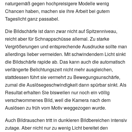
naturgemäß gegen hochpreisigere Modelle wenig
Chancen haben, machen sie ihre Arbeit bei gutem
Tageslicht ganz passabel.
Die Bildschärfe ist dann zwar nicht auf Spitzenniveau,
reicht aber für Schnappschüsse allemal. Zu starke
Vergrößerungen und entsprechende Ausdrucke sollte man
allerdings lieber vermeiden. Mit schwindendem Licht sinkt
die Bildschärfe rapide ab. Das kann auch die automatisch
verlängerte Belichtungszeit nicht mehr ausgleichen,
stattdessen führt sie vermehrt zu Bewegungsunschärfe,
zumal die Auslösegeschwindigkeit dann spürbar sinkt. Als
Resultat erhalten Sie bisweilen nur noch ein völlig
verschwommenes Bild, weil die Kamera nach dem
Auslösen zu früh vom Motiv weggezogen wurde.
Auch Bildrauschen tritt in dunkleren Bildbereichen intensiv
zutage. Aber nicht nur zu wenig Licht bereitet den