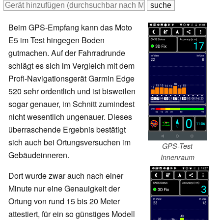
Beim GPS-Empfang kann das Moto
E5 im Test hingegen Boden
gutmachen. Auf der Fahrradrunde
schlägt es sich im Vergleich mit dem
Profi-Navigationsgerät Garmin Edge
520 sehr ordentlich und ist bisweilen
sogar genauer, im Schnitt zumindest
nicht wesentlich ungenauer. Dieses
überraschende Ergebnis bestätigt
sich auch bei Ortungsversuchen im
GPS-Test
Gebäudeinneren.
Innenraum
Dort wurde zwar auch nach einer
Minute nur eine Genauigkeit der
Ortung von rund 15 bis 20 Meter
attestiert, für ein so günstiges Modell