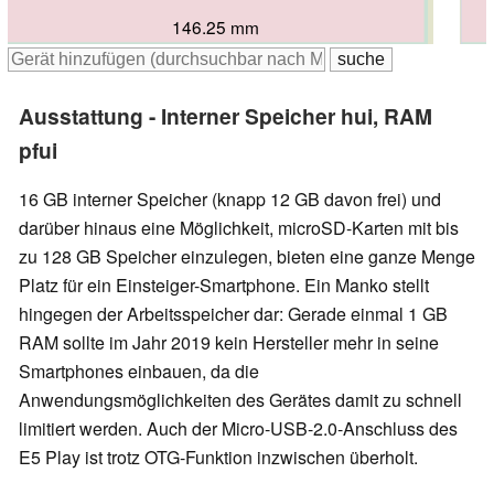
146.25 mm
149.5 mm
147 mm
147.6 mm
Ausstattung - Interner Speicher hui, RAM
pfui
16 GB interner Speicher (knapp 12 GB davon frei) und
darüber hinaus eine Möglichkeit, microSD-Karten mit bis
zu 128 GB Speicher einzulegen, bieten eine ganze Menge
Platz für ein Einsteiger-Smartphone. Ein Manko stellt
hingegen der Arbeitsspeicher dar: Gerade einmal 1 GB
RAM sollte im Jahr 2019 kein Hersteller mehr in seine
Smartphones einbauen, da die
Anwendungsmöglichkeiten des Gerätes damit zu schnell
limitiert werden. Auch der Micro-USB-2.0-Anschluss des
E5 Play ist trotz OTG-Funktion inzwischen überholt.