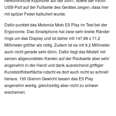
herkömmliche Kopfhörer auf der Stirn-, sowie der micro-
USB-Port auf der Fußseite des Gerätes zeigen, dass hier
mit spitzer Feder kalkuliert wurde.
Dafür punktet das Motorola Moto E5 Play im Test bei der
Ergonomie. Das Smartphone hat zwar sehr breite Ränder
rings um das Display und ist daher mit 147,88 x 71,2
Millimeter größer als nötig. Zudem ist es mit 9,2 Millimeter
auch nicht gerade sehr dünn. Dafür liegt das Modell mit
seinen abgerundeten Kanten auf der Rückseite aber sehr
angenehm in der Hand und dank ausreichend griffiger
Kunststoffoberfläche rutscht es dort auch nicht so schnell
heraus. 150 Gramm Gewicht lassen das E5 Play
angenehm wertig, gleichzeitig aber nicht zu schwer
erscheinen.