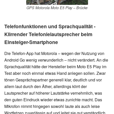
GPS Motorola Moto E5 Play – Brücke
Telefonfunktionen und Sprachqualität -
Klirrender Telefonielautsprecher beim
Einsteiger-Smartphone
Die Telefon-App hat Motorola – wegen der Nutzung von
Android Go wenig verwunderlich – nicht verändert. An die
Sprachqualität hätte der Hersteller beim Moto E5 Play im
Test aber noch einmal etwas Hand anlegen sollen. Zwar
tönen Gesprächspartner generell klar, deutlich und vor
allem laut durch den Äther, allerdings klirrt der
Lautsprecher auf höherer Lautstärke vernehmlich, was
den guten Eindruck wieder etwas zunichte macht. Das
Mikrofon nimmt hingegen sowohl laute als auch leise
Wortfetzen zuverlässig auf und leitet sie gut verständlich