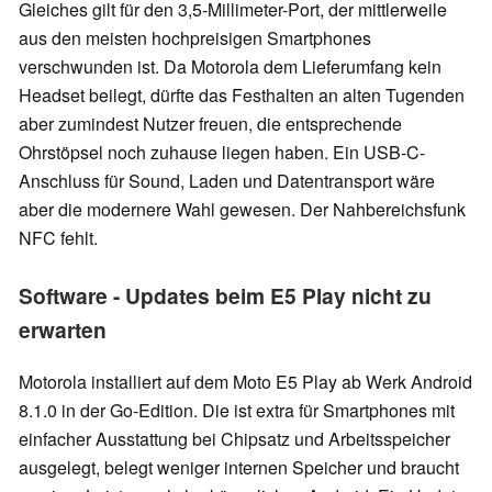
Gleiches gilt für den 3,5-Millimeter-Port, der mittlerweile
aus den meisten hochpreisigen Smartphones
verschwunden ist. Da Motorola dem Lieferumfang kein
Headset beilegt, dürfte das Festhalten an alten Tugenden
aber zumindest Nutzer freuen, die entsprechende
Ohrstöpsel noch zuhause liegen haben. Ein USB-C-
Anschluss für Sound, Laden und Datentransport wäre
aber die modernere Wahl gewesen. Der Nahbereichsfunk
NFC fehlt.
Software - Updates beim E5 Play nicht zu
erwarten
Motorola installiert auf dem Moto E5 Play ab Werk Android
8.1.0 in der Go-Edition. Die ist extra für Smartphones mit
einfacher Ausstattung bei Chipsatz und Arbeitsspeicher
ausgelegt, belegt weniger internen Speicher und braucht