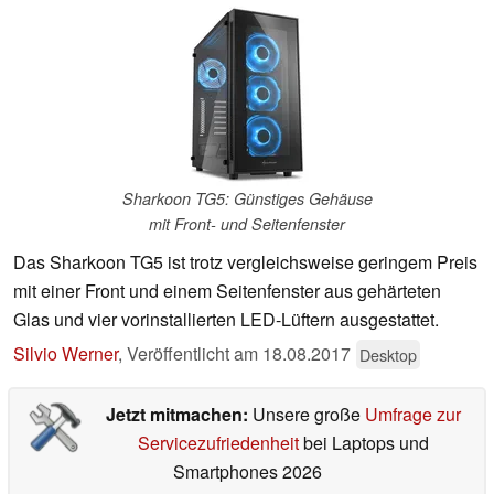
Sharkoon TG5: Günstiges Gehäuse
mit Front- und Seitenfenster
Das Sharkoon TG5 ist trotz vergleichsweise geringem Preis
mit einer Front und einem Seitenfenster aus gehärteten
Glas und vier vorinstallierten LED-Lüftern ausgestattet.
Silvio Werner
,
Veröffentlicht am
18.08.2017
Desktop
Jetzt mitmachen:
Unsere große
Umfrage zur
Servicezufriedenheit
bei Laptops und
Smartphones 2026