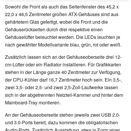
Sowohl die Front als auch das Seitenfenster des 45,2 x
22,0 x 46,5 Zentimeter großen ATX-Gehäuses sind aus
gehärtetem Glas gefertigt, wobei die Front und die
Gehäuserückseiten durch drei respektive einen
Gehäuselüfter beleuchtet werden. Die LEDs leuchten je
nach gewählter Modellvariante blau, grün, rot oder weiß.
Zusätzlich lassen sich an der Gehäuseoberseite drei 12-
cm-Lüfter oder ein Radiator installieren. Für Grafikkarten
stehen in der Länge ganze 40 Zentimeter zur Verfügung,
der CPU-Kühler darf 16,7 Zentimeter hoch sein. Ein 3,5-,
zwei 3,5- oder 2,5- und zwei 2,5-Zoll-Laufwerke lassen
sich in der abgetrennten Netzteil-Kammer und hinter dem
Mainboard-Tray montieren.
An der Gehäuseoberseite stehen jeweils zwei USB 2.0-
und 3.0-Ports bereit, dazu kommen die obligatorischen
Audio-Ports. Zusätzlich Ausstattung, etwa in Form einer