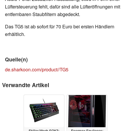
Lüftersteuerung fehlt, dafür sind alle Lüfteröffnungen mit
entfernbaren Staubfiltern abgedeckt.
Das TG5 ist ab sofort für 70 Euro bei ersten Händlern
erhältlich.
Quelle(n)
de.sharkoon.com/product//TG5
Verwandte Artikel
Skiller Mech SGK3:
Enermax Equilence: