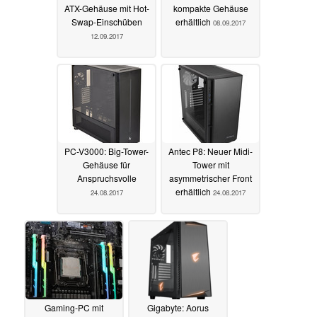
ATX-Gehäuse mit Hot-
kompakte Gehäuse
Swap-Einschüben
erhältlich
08.09.2017
12.09.2017
PC-V3000: Big-Tower-
Antec P8: Neuer Midi-
Gehäuse für
Tower mit
Anspruchsvolle
asymmetrischer Front
erhältlich
24.08.2017
24.08.2017
Gaming-PC mit
Gigabyte: Aorus