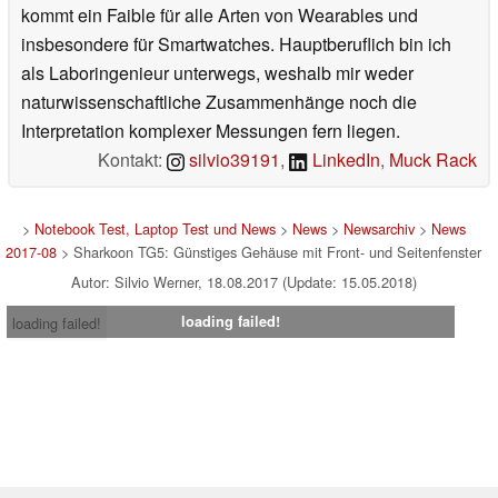
kommt ein Faible für alle Arten von Wearables und
insbesondere für Smartwatches. Hauptberuflich bin ich
als Laboringenieur unterwegs, weshalb mir weder
naturwissenschaftliche Zusammenhänge noch die
Interpretation komplexer Messungen fern liegen.
Kontakt:
silvio39191
,
LinkedIn
,
Muck Rack
>
Notebook Test, Laptop Test und News
>
News
>
Newsarchiv
>
News
2017-08
> Sharkoon TG5: Günstiges Gehäuse mit Front- und Seitenfenster
Autor: Silvio Werner, 18.08.2017 (Update: 15.05.2018)
loading failed!
loading failed!