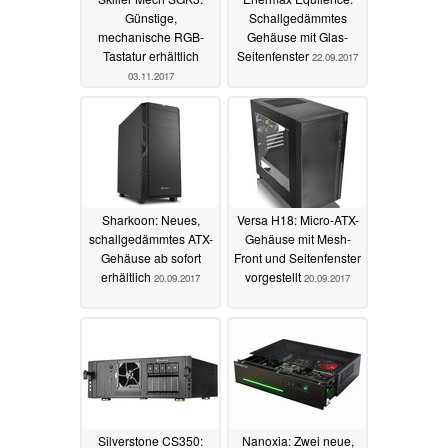
Günstige,
Schallgedämmtes
mechanische RGB-
Gehäuse mit Glas-
Tastatur erhältlich
Seitenfenster
22.09.2017
03.11.2017
Sharkoon: Neues,
Versa H18: Micro-ATX-
schallgedämmtes ATX-
Gehäuse mit Mesh-
Gehäuse ab sofort
Front und Seitenfenster
erhältlich
vorgestellt
20.09.2017
20.09.2017
Silverstone CS350:
Nanoxia: Zwei neue,