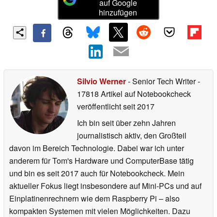
auf Google
hinzufügen
Silvio Werner
- Senior Tech Writer
-
17818 Artikel auf Notebookcheck
veröffentlicht
seit 2017
Ich bin seit über zehn Jahren
journalistisch aktiv, den Großteil
davon im Bereich Technologie. Dabei war ich unter
anderem für Tom's Hardware und ComputerBase tätig
und bin es seit 2017 auch für Notebookcheck. Mein
aktueller Fokus liegt insbesondere auf Mini-PCs und auf
Einplatinenrechnern wie dem Raspberry Pi – also
kompakten Systemen mit vielen Möglichkeiten. Dazu