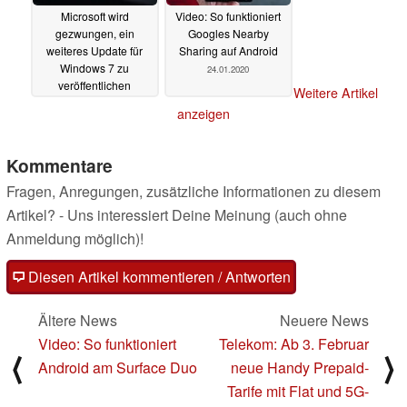
Microsoft wird
Video: So funktioniert
gezwungen, ein
Googles Nearby
weiteres Update für
Sharing auf Android
Windows 7 zu
24.01.2020
veröffentlichen
Weitere Artikel
27.01.2020
anzeigen
Kommentare
Fragen, Anregungen, zusätzliche Informationen zu diesem
Artikel? - Uns interessiert Deine Meinung (auch ohne
Anmeldung möglich)!
Diesen Artikel kommentieren / Antworten
Ältere News
Neuere News
Video: So funktioniert
Telekom: Ab 3. Februar
⟨
⟩
Android am Surface Duo
neue Handy Prepaid-
Tarife mit Flat und 5G-