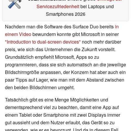
Servicezufriedenheit
bei Laptops und
Smartphones 2026
Nachdem man die Software des Surface Duo bereits
in
einem Video
bewundern konnte gibt Microsoft in seiner
"Introduction to dual-screen devices"
noch mehr darüber
preis, wie sich das Unternehmen die Zukunft vorstellt.
Grundsätzlich empfiehlt Microsoft, Apps so zu
programmieren, dass sie sich automatisch an die jeweilige
Bildschirmgröße anpassen, der Konzern hat aber auch ein
paar Tipps auf Lager, wie man mit dem Abstand zwischen
den beiden Bildschirmen umgeht.
Tatsächlich gibt es eine Menge Möglichkeiten und
dementsprechend viel zu beachten, damit eine App auf
einem Tablet oder Smartphone mit zwei Displays immer
gut aussieht und dem Nutzer erlaubt, das Gerät so zu
verwenden, wie er es bevorzugt. Und da in diesem Fall