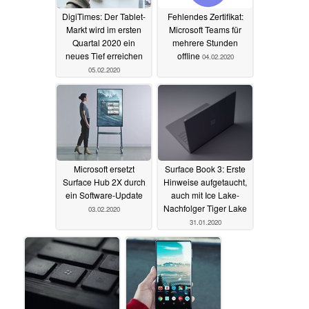
DigiTimes: Der Tablet-
Fehlendes Zertifikat:
Markt wird im ersten
Microsoft Teams für
Quartal 2020 ein
mehrere Stunden
neues Tief erreichen
offline
04.02.2020
05.02.2020
Microsoft ersetzt
Surface Book 3: Erste
Surface Hub 2X durch
Hinweise aufgetaucht,
ein Software-Update
auch mit Ice Lake-
Nachfolger Tiger Lake
03.02.2020
31.01.2020