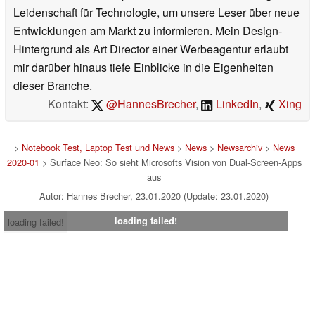
Leidenschaft für Technologie, um unsere Leser über neue
Entwicklungen am Markt zu informieren. Mein Design-
Hintergrund als Art Director einer Werbeagentur erlaubt
mir darüber hinaus tiefe Einblicke in die Eigenheiten
dieser Branche.
Kontakt:
@HannesBrecher
,
LinkedIn
,
Xing
>
Notebook Test, Laptop Test und News
>
News
>
Newsarchiv
>
News
2020-01
> Surface Neo: So sieht Microsofts Vision von Dual-Screen-Apps
aus
Autor: Hannes Brecher, 23.01.2020 (Update: 23.01.2020)
loading failed!
loading failed!