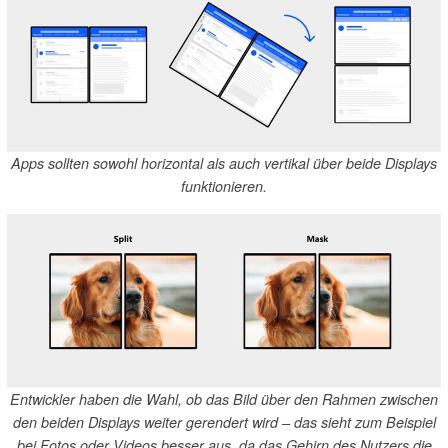
Apps sollten sowohl horizontal als auch vertikal über beide Displays
funktionieren.
Entwickler haben die Wahl, ob das Bild über den Rahmen zwischen
den beiden Displays weiter gerendert wird – das sieht zum Beispiel
bei Fotos oder Videos besser aus, da das Gehirn des Nutzers die