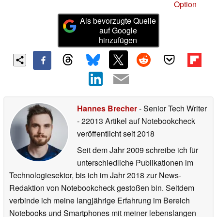
Option
Als bevorzugte Quelle
auf Google
hinzufügen
Hannes Brecher
- Senior Tech Writer
- 22013 Artikel auf Notebookcheck
veröffentlicht
seit 2018
Seit dem Jahr 2009 schreibe ich für
unterschiedliche Publikationen im
Technologiesektor, bis ich im Jahr 2018 zur News-
Redaktion von Notebookcheck gestoßen bin. Seitdem
verbinde ich meine langjährige Erfahrung im Bereich
Notebooks und Smartphones mit meiner lebenslangen