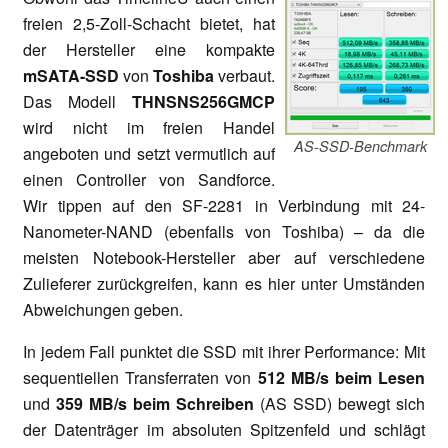
freien 2,5-Zoll-Schacht bietet, hat
der Hersteller eine kompakte
mSATA-SSD
von
Toshiba
verbaut.
Das Modell
THNSNS256GMCP
wird nicht im freien Handel
AS-SSD-Benchmark
angeboten und setzt vermutlich auf
einen Controller von Sandforce.
Wir tippen auf den SF-2281 in Verbindung mit 24-
Nanometer-NAND (ebenfalls von Toshiba) – da die
meisten Notebook-Hersteller aber auf verschiedene
Zulieferer zurückgreifen, kann es hier unter Umständen
Abweichungen geben.
In jedem Fall punktet die SSD mit ihrer Performance: Mit
sequentiellen Transferraten von
512 MB/s beim Lesen
und
359 MB/s beim Schreiben
(AS SSD) bewegt sich
der Datenträger im absoluten Spitzenfeld und schlägt