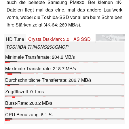
auch die beliebte Samsung PM830. Bei kleinen 4K-
Dateien liegt mal das eine, mal das andere Laufwerk
vorne, wobei die Toshiba-SSD vor allem beim Schreiben
ihre Stärken zeigt (4K-64: 269 MB/s).
HD Tune
CrystalDiskMark 3.0
AS SSD
TOSHIBA THNSNS256GMCP
Minimale Transferrate: 204.2 MB/s
Maximale Transferrate: 318.7 MB/s
Durchschnittliche Transferrate: 286.7 MB/s
Zugriffszeit: 0.1 ms
Burst-Rate: 200.2 MB/s
CPU Benutzung: 6.1 %