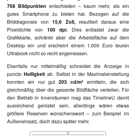
768 Bildpunkten
entschieden – kaum mehr, als ein
gutes Smartphone zu bieten hat. Bezogen auf die
Bilddiagonale von
15,6 Zoll,
resultiert daraus eine
Pixeldichte von
100 dpi
. Dies entlastet zwar die
Grafikkarte, schränkt aber die Arbeitsfläche auf dem
Desktop ein und erscheint einem 1.000 Euro teuren
Ultrabook nicht so recht angemessen.
Ebenfalls nur mittelmäßig schneidet die Anzeige in
puncto
Helligkeit
ab. Selbst in der Maximaleinstellung
konnten wir nur gut
203 cd/m²
ermitteln, die sich
gleichmäßig über die gesamte Bildfläche verteilen. Für
den Betrieb in Innenräumen mag das TimelineU damit
ausreichend gerüstet sein, allerdings wären etwas
größere Reserven wünschenswert – zum Beispiel im
Außeneinsatz, doch dazu später mehr.