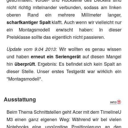
nicht richtig miteinander verbunden, sodass am linken
oberen Rand ein mehrere Millimeter langer,
scharfkantiger Spalt
klafft. Auch wenn wir vielleicht nur
ein Montagsmodell erwischt haben: In dieser
Preisklasse sollte das eigentlich nicht passieren.
Update vom 9.04 2013:
Wir wollten es genau wissen
und haben
erneut ein Seriengerät
auf diesen Mangel
hin
überprüft
. Ergebnis: Es befindet sich kein Spalt an
dieser Stelle. Unser erstes Testgerät war wirklich ein
"Montagsmodell".
Ausstattung
Beim Thema Schnittstellen geht Acer mit dem TimelineU
M3 einen ganz eigenen Weg: Während wir bei vielen
Notebooks eine ungünstige Positionierung an den