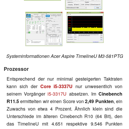
Systeminformationen Acer Aspire TimelineU M3-581PTG
Prozessor
Entsprechend der nur minimal gesteigerten Taktraten
kann sich der
Core i5-3337U
nur unwesentlich von
seinem Vorgänger
i5-3317U
absetzen. Im
Cinebench
R11.5
ermittelten wir einen Score von
2,49 Punkten
, ein
Zuwachs von etwa 4 Prozent. Ähnlich klein sind die
Unterschiede im älteren Cinebench R10 (64 Bit), den
das TimelineU mit 4.651 respektive 9.546 Punkten