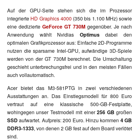
Auf der GPU-Seite stehen sich die im Prozessor
integrierte
HD Graphics 4000
(350 bis 1.100 MHz) sowie
eine dedizierte
GeForce GT 730M
gegenüber. Je nach
Anwendung wählt Nvidias
Optimus
dabei den
optimalen Grafikprozessor aus: Einfache 2D-Programme
nutzen die sparsame Intel-GPU, aufwändige 3D-Spiele
werden von der GT 730M berechnet. Die Umschaltung
geschieht unterbrechungsfrei und in den meisten Fällen
auch vollautomatisch.
Acer bietet das M3-581PTG in zwei verschiedenen
Ausstattungen an. Das Einstiegsmodell für 800 Euro
vertraut auf eine klassische 500-GB-Festplatte,
wohingegen unser Testmodell mit einer
256 GB
großen
SSD
aufwartet. Aufpreis: 200 Euro. Hinzu kommen
4 GB
DDR3-1333
, von denen 2 GB fest auf dem Board verlötet
sind.