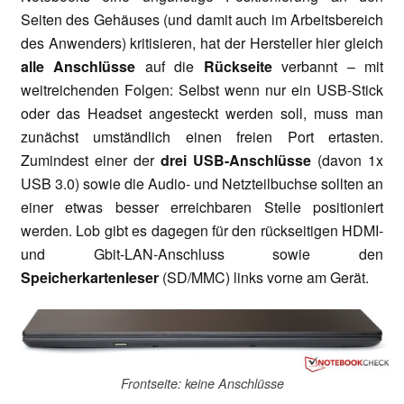
Seiten des Gehäuses (und damit auch im Arbeitsbereich
des Anwenders) kritisieren, hat der Hersteller hier gleich
alle Anschlüsse
auf die
Rückseite
verbannt – mit
weitreichenden Folgen: Selbst wenn nur ein USB-Stick
oder das Headset angesteckt werden soll, muss man
zunächst umständlich einen freien Port ertasten.
Zumindest einer der
drei USB-Anschlüsse
(davon 1x
USB 3.0) sowie die Audio- und Netzteilbuchse sollten an
einer etwas besser erreichbaren Stelle positioniert
werden. Lob gibt es dagegen für den rückseitigen HDMI-
und Gbit-LAN-Anschluss sowie den
Speicherkartenleser
(SD/MMC) links vorne am Gerät.
Frontseite: keine Anschlüsse