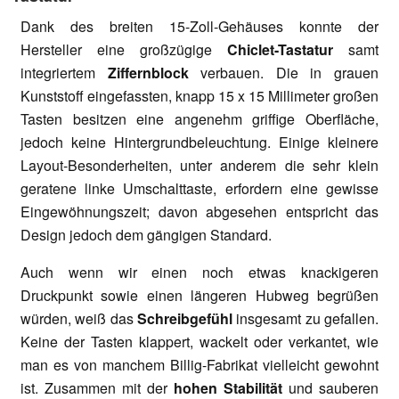
Dank des breiten 15-Zoll-Gehäuses konnte der
Hersteller eine großzügige
Chiclet-Tastatur
samt
integriertem
Ziffernblock
verbauen. Die in grauen
Kunststoff eingefassten, knapp 15 x 15 Millimeter großen
Tasten besitzen eine angenehm griffige Oberfläche,
jedoch keine Hintergrundbeleuchtung. Einige kleinere
Layout-Besonderheiten, unter anderem die sehr klein
geratene linke Umschalttaste, erfordern eine gewisse
Eingewöhnungszeit; davon abgesehen entspricht das
Design jedoch dem gängigen Standard.
Auch wenn wir einen noch etwas knackigeren
Druckpunkt sowie einen längeren Hubweg begrüßen
würden, weiß das
Schreibgefühl
insgesamt zu gefallen.
Keine der Tasten klappert, wackelt oder verkantet, wie
man es von manchem Billig-Fabrikat vielleicht gewohnt
ist. Zusammen mit der
hohen Stabilität
und sauberen