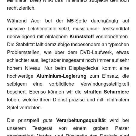
recht zierlich.
Während Acer bei der M5-Serie durchgängig auf
massive Leichtmetalle setzt, muss unser Testkandidat
überwiegend mit einfachem
Kunststoff
vorliebnehmen.
Die Stabilität fällt demzufolge insbesondere an typischen
Problemstellen, wie über dem DVD-Laufwerk, etwas
schlechter aus, liegt aber insgesamt noch immer auf sehr
hohem Niveau. Nur beim Displaydeckel kommt eine
hochwertige
Aluminium-Legierung
zum Einsatz, die
selbigem eine vorbildliche Verwindungssteifigkeit
beschert. Ebenso können wir die
straffen Scharniere
loben, welche ihren Dienst präzise und mit minimalem
Spiel verrichten.
Die prinzipiell gute
Verarbeitungsqualität
wird bei
unserem Testgerät von einem groben Patzer
geschmälert: Vorder- und Rückseite des Deckels sind