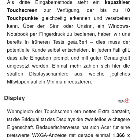
Als dritte Eingabemethode steht ein
kapazitiver
Touchscreen
zur Verfügung, der bis zu
10
Touchpunkte
gleichzeitig erkennen und verarbeiten
kann. Über den Sinn oder Unsinn, ein Windows-
Notebook per Fingerdruck zu bedienen, haben wir uns
bereits in früheren Tests geäußert – dies muss der
potentielle Kunde selbst entscheiden. In jedem Fall gilt,
dass alle Eingaben prompt und mit guter Genauigkeit
umgesetzt werden. Einmal mehr zahlen sich hier die
straffen Displayscharniere aus, welche jegliches
Mitwippen auf ein Minimum reduzieren.
Display
Wenngleich der Touchscreen ein nettes Extra darstellt,
ist die Bildqualität des Displays die zweifellos wichtigere
Eigenschaft. Bedauerlicherweise hat sich Acer für eine
preiswerte WXGA-Anzeige mit gerade einmal
1.366 x