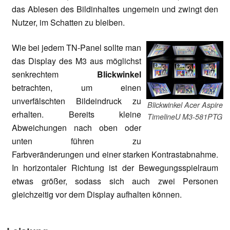
das Ablesen des Bildinhaltes ungemein und zwingt den
Nutzer, im Schatten zu bleiben.
Wie bei jedem TN-Panel sollte man
das Display des M3 aus möglichst
senkrechtem
Blickwinkel
betrachten, um einen
unverfälschten Bildeindruck zu
Blickwinkel Acer Aspire
erhalten. Bereits kleine
TimelineU M3-581PTG
Abweichungen nach oben oder
unten führen zu
Farbveränderungen und einer starken Kontrastabnahme.
In horizontaler Richtung ist der Bewegungsspielraum
etwas größer, sodass sich auch zwei Personen
gleichzeitig vor dem Display aufhalten können.