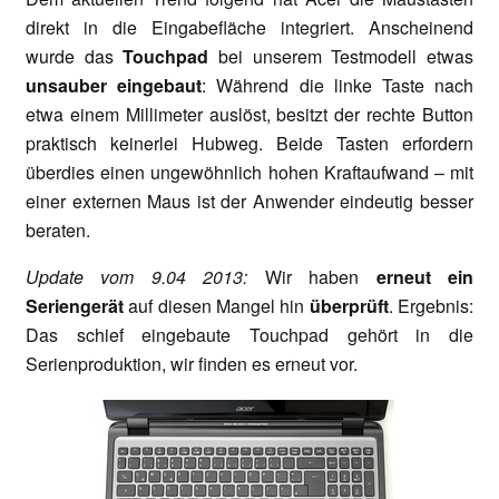
direkt in die Eingabefläche integriert. Anscheinend
wurde das
Touchpad
bei unserem Testmodell etwas
unsauber eingebaut
: Während die linke Taste nach
etwa einem Millimeter auslöst, besitzt der rechte Button
praktisch keinerlei Hubweg. Beide Tasten erfordern
überdies einen ungewöhnlich hohen Kraftaufwand – mit
einer externen Maus ist der Anwender eindeutig besser
beraten.
Update vom 9.04 2013:
Wir haben
erneut ein
Seriengerät
auf diesen Mangel hin
überprüft
. Ergebnis:
Das schief eingebaute Touchpad gehört in die
Serienproduktion, wir finden es erneut vor.