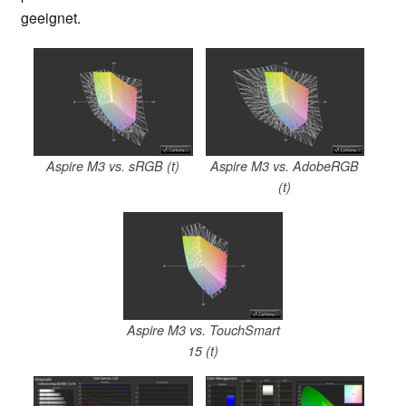
geeignet.
Aspire M3 vs. sRGB (t)
Aspire M3 vs. AdobeRGB
(t)
Aspire M3 vs. TouchSmart
15 (t)