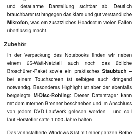
und detailarme Darstellung sichtbar ab. Deutlich
brauchbarer ist hingegen das klare und gut verständliche
Mikrofon
, was ein zusätzliches Headset in vielen Fällen
überflüssig macht.
Zubehör
In der Verpackung des Notebooks finden wir neben
einem 65-Watt-Netzteil auch noch das übliche
Broschüren-Paket sowie ein praktisches
Staubtuch
–
bei einem Touchscreen ist selbiges auch dringend
notwendig. Besonderes Highlight ist aber der ebenfalls
beigelegte
M-Disc-Rohling
: Dieser Datenträger kann
mit dem internen Brenner beschrieben und im Anschluss
von jedem DVD-Laufwerk gelesen werden – und soll
laut Hersteller satte 1.000 Jahre halten.
Das vorinstallierte Windows 8 ist mit einer ganzen Reihe