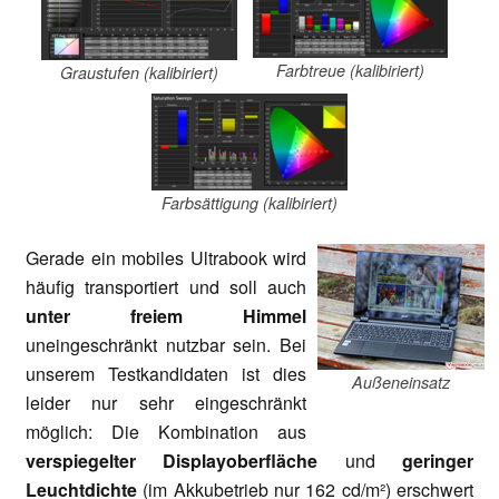
Farbtreue (kalibiriert)
Graustufen (kalibiriert)
Farbsättigung (kalibiriert)
Gerade ein mobiles Ultrabook wird
häufig transportiert und soll auch
unter freiem Himmel
uneingeschränkt nutzbar sein. Bei
unserem Testkandidaten ist dies
Außeneinsatz
leider nur sehr eingeschränkt
möglich: Die Kombination aus
verspiegelter Displayoberfläche
und
geringer
Leuchtdichte
(im Akkubetrieb nur 162 cd/m²) erschwert