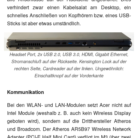
verhindert zwar einen Kabelsalat am Desktop, ein
schnelles Anschließen von Kopfhörern bzw. eines USB-
Sticks ist aber etwas umständlich.
Headset Port, 2x USB 2.0, USB 3.0, HDMI, Gigabit Ethernet,
Stromanschluß auf der Rückseite. Kensington Lock auf der
rechten Seite, Cardreader auf der linken. Ungewöhnlich:
Einschaltknopf auf der Vorderkante
Kommunikation
Bei den WLAN- und LAN-Modulen setzt Acer nicht auf
Intel Module (weshalb z. B. auch kein Wireless Display
geboten wird), sondern auf die Dritthersteller Atheros
und Broadcom. Der Atheros AR5B97 Wireless Network
Adapter (PCI-E Half Mini Card) verfügt im M3 über zwei