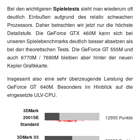
Bei den wichtigeren
Spieletests
sieht man wiederum oft
deutlich Einbußen aufgrund des relativ schwachen
Prozessors. Daher betrachten wir jetzt nur die höchste
Detailstufe. Die GeForce GTX 460M kann sich bei
unseren Spielebenchmarks deutlich besser absetzen als
bei den theoretischen Tests. Die GeForce GT 555M und
auch 6770M / 7690M bleiben aber hinter der neuen
Kepler Grafikkarte.
Insgesamt also eine sehr überzeugende Leistung der
GeForce GT 640M. Besonders im Hinblick auf die
eingesetzte ULV-CPU.
3DMark
2001SE
12955 Punkte
Standard
3DMark 03