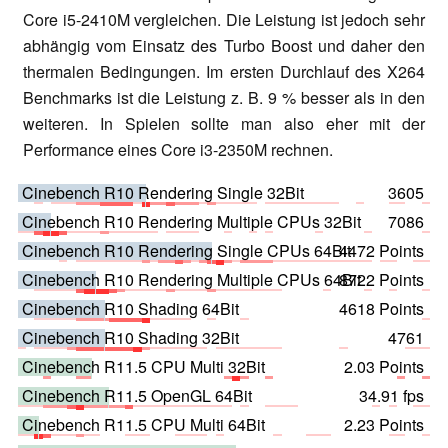
Core i5-2410M vergleichen. Die Leistung ist jedoch sehr
abhängig vom Einsatz des Turbo Boost und daher den
thermalen Bedingungen. Im ersten Durchlauf des X264
Benchmarks ist die Leistung z. B. 9 % besser als in den
weiteren. In Spielen sollte man also eher mit der
Performance eines Core i3-2350M rechnen.
Cinebench R10 Rendering Single 32Bit
3605
Cinebench R10 Rendering Multiple CPUs 32Bit
7086
Cinebench R10 Rendering Single CPUs 64Bit
4472 Points
Cinebench R10 Rendering Multiple CPUs 64Bit
8722 Points
Cinebench R10 Shading 64Bit
4618 Points
Cinebench R10 Shading 32Bit
4761
Cinebench R11.5 CPU Multi 32Bit
2.03 Points
Cinebench R11.5 OpenGL 64Bit
34.91 fps
Cinebench R11.5 CPU Multi 64Bit
2.23 Points