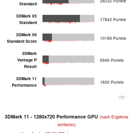
28232 Punkte
Standard
3DMark 05
17842 Punkte
Standard
3DMark 06
10189 Punkte
Standard Score
3DMark
Vantage P
6946 Punkte
Result
3DMark 11
1830 Punkte
Performance
Hilfe
3DMark 11 - 1280x720 Performance GPU
(nach Ergebnis
sortieren)