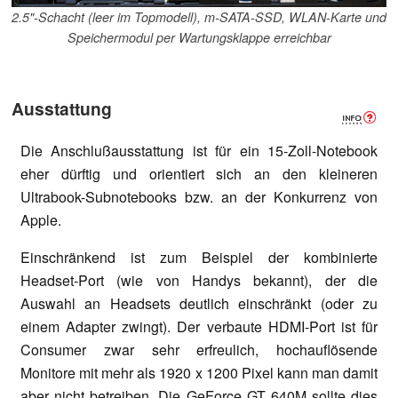
2.5"-Schacht (leer im Topmodell), m-SATA-SSD, WLAN-Karte und
Speichermodul per Wartungsklappe erreichbar
Ausstattung
Die Anschlußausstattung ist für ein 15-Zoll-Notebook
eher dürftig und orientiert sich an den kleineren
Ultrabook-Subnotebooks bzw. an der Konkurrenz von
Apple.
Einschränkend ist zum Beispiel der kombinierte
Headset-Port (wie von Handys bekannt), der die
Auswahl an Headsets deutlich einschränkt (oder zu
einem Adapter zwingt). Der verbaute HDMI-Port ist für
Consumer zwar sehr erfreulich, hochauflösende
Monitore mit mehr als 1920 x 1200 Pixel kann man damit
aber nicht betreiben. Die GeForce GT 640M sollte dies