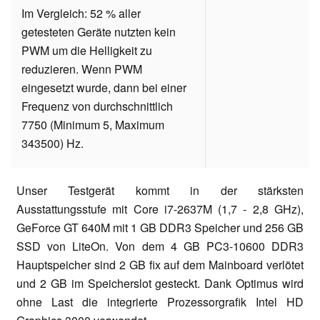
Im Vergleich: 52 % aller
getesteten Geräte nutzten kein
PWM um die Helligkeit zu
reduzieren. Wenn PWM
eingesetzt wurde, dann bei einer
Frequenz von durchschnittlich
7750 (Minimum 5, Maximum
343500) Hz.
Unser Testgerät kommt in der stärksten
Ausstattungsstufe mit Core i7-2637M (1,7 - 2,8 GHz),
GeForce GT 640M mit 1 GB DDR3 Speicher und 256 GB
SSD von LiteOn. Von dem 4 GB PC3-10600 DDR3
Hauptspeicher sind 2 GB fix auf dem Mainboard verlötet
und 2 GB im Speicherslot gesteckt. Dank Optimus wird
ohne Last die integrierte Prozessorgrafik Intel HD