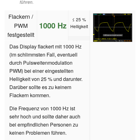
führen.
Flackern /
≤ 25 %
1000 Hz
PWM
Helligkeit
festgestellt
Das Display flackert mit 1000 Hz
(im schlimmsten Fall, eventuell
durch Pulsweitenmodulation
PWM) bei einer eingestellten
Helligkeit von 25 % und darunter.
Darüber sollte es zu keinem
Flackern kommen.
Die Frequenz von 1000 Hz ist
sehr hoch und sollte daher auch
bei empfindlichen Personen zu
keinen Problemen führen.