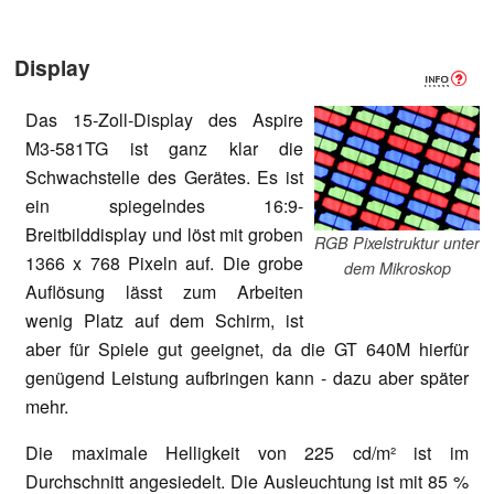
Display
Das 15-Zoll-Display des Aspire
M3-581TG ist ganz klar die
Schwachstelle des Gerätes. Es ist
ein spiegelndes 16:9-
Breitbilddisplay und löst mit groben
RGB Pixelstruktur unter
1366 x 768 Pixeln auf. Die grobe
dem Mikroskop
Auflösung lässt zum Arbeiten
wenig Platz auf dem Schirm, ist
aber für Spiele gut geeignet, da die GT 640M hierfür
genügend Leistung aufbringen kann - dazu aber später
mehr.
Die maximale Helligkeit von 225 cd/m² ist im
Durchschnitt angesiedelt. Die Ausleuchtung ist mit 85 %