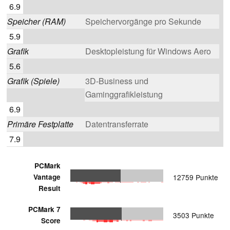
6.9
Speicher (RAM)
Speichervorgänge pro Sekunde
5.9
Grafik
Desktopleistung für Windows Aero
5.6
Grafik (Spiele)
3D-Business und
Gaminggrafikleistung
6.9
Primäre Festplatte
Datentransferrate
7.9
PCMark
Vantage
12759 Punkte
Result
PCMark 7
3503 Punkte
Score