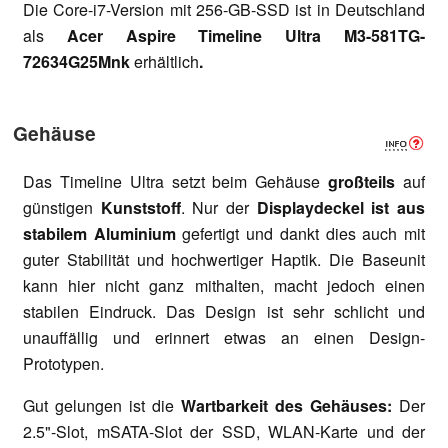
Die Core-i7-Version mit 256-GB-SSD ist in Deutschland
als
Acer Aspire Timeline Ultra M3-581TG-
72634G25Mnk
erhältlich
.
Gehäuse
Das Timeline Ultra setzt beim Gehäuse
großteils
auf
günstigen
Kunststoff
. Nur der
Displaydeckel ist aus
stabilem Aluminium
gefertigt und dankt dies auch mit
guter Stabilität und hochwertiger Haptik. Die Baseunit
kann hier nicht ganz mithalten, macht jedoch einen
stabilen Eindruck. Das Design ist sehr schlicht und
unauffällig und erinnert etwas an einen Design-
Prototypen.
Gut gelungen ist die
Wartbarkeit des Gehäuses:
Der
2.5"-Slot, mSATA-Slot der SSD, WLAN-Karte und der