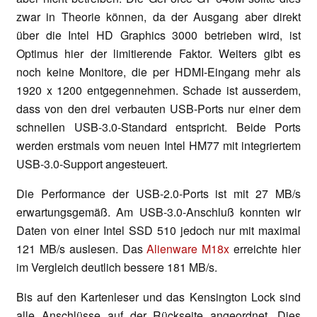
zwar in Theorie können, da der Ausgang aber direkt
über die Intel HD Graphics 3000 betrieben wird, ist
Optimus hier der limitierende Faktor. Weiters gibt es
noch keine Monitore, die per HDMI-Eingang mehr als
1920 x 1200 entgegennehmen. Schade ist ausserdem,
dass von den drei verbauten USB-Ports nur einer dem
schnellen USB-3.0-Standard entspricht. Beide Ports
werden erstmals vom neuen Intel HM77 mit integriertem
USB-3.0-Support angesteuert.
Die Performance der USB-2.0-Ports ist mit 27 MB/s
erwartungsgemäß. Am USB-3.0-Anschluß konnten wir
Daten von einer Intel SSD 510 jedoch nur mit maximal
121 MB/s auslesen. Das
Alienware M18x
erreichte hier
im Vergleich deutlich bessere 181 MB/s.
Bis auf den Kartenleser und das Kensington Lock sind
alle Anschlüsse auf der Rückseite angeordnet. Dies