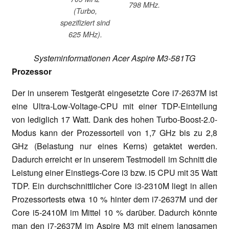
798 MHz.
(Turbo,
spezifiziert sind
625 MHz).
Systeminformationen Acer Aspire M3-581TG
Prozessor
Der in unserem Testgerät eingesetzte Core i7-2637M ist
eine Ultra-Low-Voltage-CPU mit einer TDP-Einteilung
von lediglich 17 Watt. Dank des hohen Turbo-Boost-2.0-
Modus kann der Prozessorteil von 1,7 GHz bis zu 2,8
GHz (Belastung nur eines Kerns) getaktet werden.
Dadurch erreicht er in unserem Testmodell im Schnitt die
Leistung einer Einstiegs-Core i3 bzw. i5 CPU mit 35 Watt
TDP. Ein durchschnittlicher Core i3-2310M liegt in allen
Prozessortests etwa 10 % hinter dem i7-2637M und der
Core i5-2410M im Mittel 10 % darüber. Dadurch könnte
man den i7-2637M im Aspire M3 mit einem langsamen