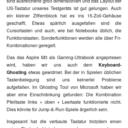
sind ausreichend groß dimensioniert und das Layout der
US-Tastatur unseres Testgeräts ist gut gelungen. Auch
ein kleiner Ziffernblock hat es ins 15-Zoll-Gehäuse
geschafft. Etwas spärlich ausgefallen sind die
Cursortasten und auch, wie bei Notebooks üblich, die
Funktionstasten. Sonderfunktionen werden alle über Fn-
Kombinationen geregelt.
Das das Aspire M3 als Gaming-Ultrabook angepriesen
wird, haben wir uns auch dem
Keyboard-
Ghosting
etwas gewidmet. Bei der in Spielen üblichen
Tastenbelegung sind uns keinerlei Probleme
aufgefallen. Im Ghosting Tool von Microsoft haben wir
aber eine Einschränkung gefunden: Die Kombination
Pfeiltaste links + oben + Leertaste funktionierte nicht.
Dies könnte für Jump-&-Run-Spiele ärgerlich sein.
Insgesamt hat die verbaute Tastatur trotzdem einen