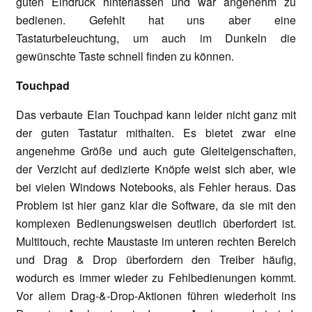
guten Eindruck hinterlassen und war angenehm zu
bedienen. Gefehlt hat uns aber eine
Tastaturbeleuchtung, um auch im Dunkeln die
gewünschte Taste schnell finden zu können.
Touchpad
Das verbaute Elan Touchpad kann leider nicht ganz mit
der guten Tastatur mithalten. Es bietet zwar eine
angenehme Größe und auch gute Gleiteigenschaften,
der Verzicht auf dedizierte Knöpfe weist sich aber, wie
bei vielen Windows Notebooks, als Fehler heraus. Das
Problem ist hier ganz klar die Software, da sie mit den
komplexen Bedienungsweisen deutlich überfordert ist.
Multitouch, rechte Maustaste im unteren rechten Bereich
und Drag & Drop überfordern den Treiber häufig,
wodurch es immer wieder zu Fehlbedienungen kommt.
Vor allem Drag-&-Drop-Aktionen führen wiederholt ins