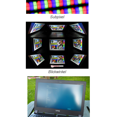
Subpixel
Blickwinkel