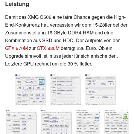
Leistung
Damit das XMG C506 eine faire Chance gegen die High-
End-Konkurrenz hat, verpassten wir dem 15-Zöller bei der
Zusammenstellung 16 GByte DDR4-RAM und eine
Kombination aus SSD und HDD. Der Aufpreis von der
GTX 970M
zur
GTX 980M
beträgt 236 Euro. Ob ein
Upgrade sinnvoll ist, muss jeder für sich entscheiden.
Letztere GPU rechnet um die 30 % flotter.