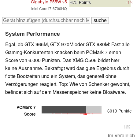
Gigabyte P55W v5
675
Points
-1%
Intel Core i7-6700HQ
System Performance
Egal, ob GTX 965M, GTX 970M oder GTX 980M: Fast alle
Gaming-Konkurrenten knacken beim PCMark 7 einen
Score von 6.000 Punkten. Das XMG C506 bildet hier
keine Ausnahme. Bekräftigt wird das gute Ergebnis durch
flotte Bootzeiten und ein System, das generell ohne
Verzögerungen reagiert. Top: Wie von Schenker gewohnt,
befindet sich auf dem Massenspeicher keine Bloatware.
PCMark 7
6019 Punkte
Score
Hilfe
... im Vergleich