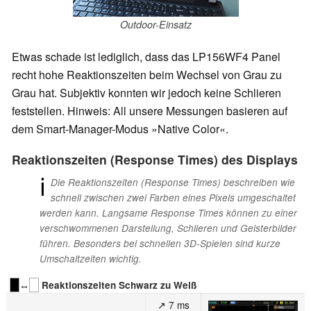
Outdoor-Einsatz
Etwas schade ist lediglich, dass das LP156WF4 Panel
recht hohe Reaktionszeiten beim Wechsel von Grau zu
Grau hat. Subjektiv konnten wir jedoch keine Schlieren
feststellen. Hinweis: All unsere Messungen basieren auf
dem Smart-Manager-Modus »Native Color«.
Reaktionszeiten (Response Times) des Displays
ℹ
Die Reaktionszeiten (Response Times) beschreiben wie
schnell zwischen zwei Farben eines Pixels umgeschaltet
werden kann. Langsame Response Times können zu einer
verschwommenen Darstellung, Schlieren und Geisterbilder
führen. Besonders bei schnellen 3D-Spielen sind kurze
Umschaltzeiten wichtig.
↔
Reaktionszeiten Schwarz zu Weiß
↗ 7 ms