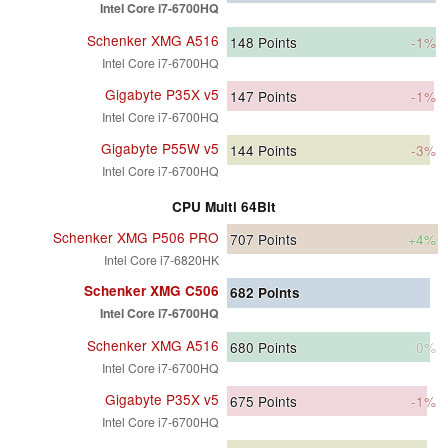
Intel Core i7-6700HQ
Schenker XMG A516
148
Points
-1%
Intel Core i7-6700HQ
Gigabyte P35X v5
147
Points
-1%
Intel Core i7-6700HQ
Gigabyte P55W v5
144
Points
-3%
Intel Core i7-6700HQ
CPU Multi 64Bit
Schenker XMG P506 PRO
707
Points
+4%
Intel Core i7-6820HK
Schenker XMG C506
682
Points
Intel Core i7-6700HQ
Schenker XMG A516
680
Points
0%
Intel Core i7-6700HQ
Gigabyte P35X v5
675
Points
-1%
Intel Core i7-6700HQ