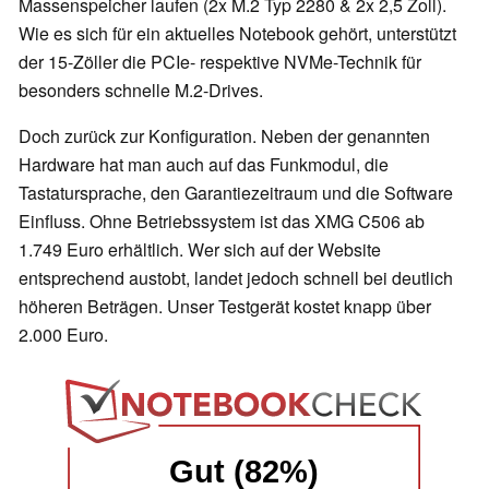
Massenspeicher laufen (2x M.2 Typ 2280 & 2x 2,5 Zoll).
Wie es sich für ein aktuelles Notebook gehört, unterstützt
der 15-Zöller die PCIe- respektive NVMe-Technik für
besonders schnelle M.2-Drives.
Doch zurück zur Konfiguration. Neben der genannten
Hardware hat man auch auf das Funkmodul, die
Tastatursprache, den Garantiezeitraum und die Software
Einfluss. Ohne Betriebssystem ist das XMG C506 ab
1.749 Euro erhältlich. Wer sich auf der Website
entsprechend austobt, landet jedoch schnell bei deutlich
höheren Beträgen. Unser Testgerät kostet knapp über
2.000 Euro.
Gut (82%)