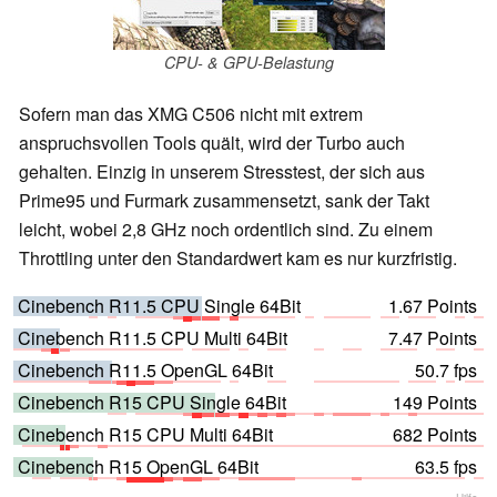
CPU- & GPU-Belastung
Sofern man das XMG C506 nicht mit extrem
anspruchsvollen Tools quält, wird der Turbo auch
gehalten. Einzig in unserem Stresstest, der sich aus
Prime95 und Furmark zusammensetzt, sank der Takt
leicht, wobei 2,8 GHz noch ordentlich sind. Zu einem
Throttling unter den Standardwert kam es nur kurzfristig.
Cinebench R11.5 CPU Single 64Bit
1.67 Points
Cinebench R11.5 CPU Multi 64Bit
7.47 Points
Cinebench R11.5 OpenGL 64Bit
50.7 fps
Cinebench R15 CPU Single 64Bit
149 Points
Cinebench R15 CPU Multi 64Bit
682 Points
Cinebench R15 OpenGL 64Bit
63.5 fps