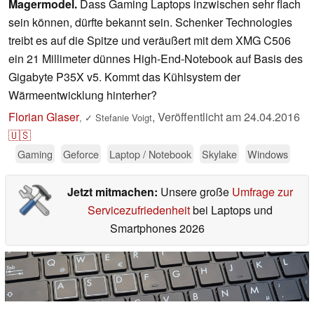
Magermodel.
Dass Gaming Laptops inzwischen sehr flach
sein können, dürfte bekannt sein. Schenker Technologies
treibt es auf die Spitze und veräußert mit dem XMG C506
ein 21 Millimeter dünnes High-End-Notebook auf Basis des
Gigabyte P35X v5. Kommt das Kühlsystem der
Wärmeentwicklung hinterher?
Florian Glaser
,
Veröffentlicht am
24.04.2016
,
✓
Stefanie Voigt
🇺🇸
Gaming
Geforce
Laptop / Notebook
Skylake
Windows
Jetzt mitmachen:
Unsere große
Umfrage zur
Servicezufriedenheit
bei Laptops und
Smartphones 2026