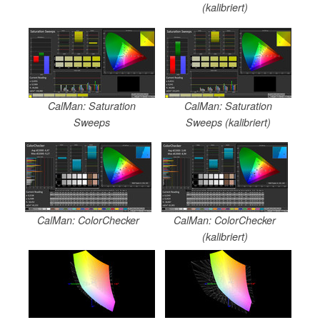
(kalibriert)
CalMan: Saturation
CalMan: Saturation
Sweeps
Sweeps (kalibriert)
CalMan: ColorChecker
CalMan: ColorChecker
(kalibriert)