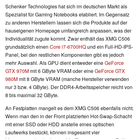
Schenker Technologies hat sich im deutschen Markt als
Spezialist für Gaming Notebooks etabliert. Im Gegensatz
zu anderen Herstellern lassen sich die Produkte auf der
hauseigenen Homepage umfangreich anpassen, was der
Individualität zugute kommt. Zwar enthält das XMG C506
grundsätzlich einen
Core i7-6700HQ
und ein Full-HD-IPS-
Panel, bei den restlichen Komponenten gibt es jedoch
mehr Auswahl. Als GPU dient entweder eine
GeForce
GTX 970M
mit 6 GByte VRAM oder eine
GeForce GTX
980M
mit 8 GByte VRAM (manche Hersteller verwenden
nur 3 bzw. 4 GByte). Der DDR4-Arbeitsspeicher reicht von
8 bis maximal 32 GByte.
An Festplatten mangelt es dem XMG C506 ebenfalls nicht.
Wenn man den in der Front platzierten Hot-Swap-Schacht
mit einer SSD oder HDD anstelle eines optischen
Laufwerks bestückt, können insgesamt vier