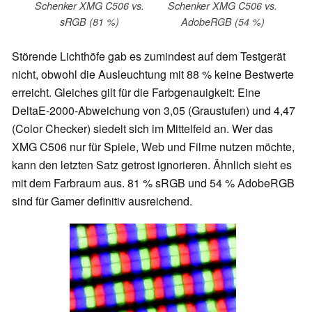
Schenker XMG C506 vs.
Schenker XMG C506 vs.
sRGB (81 %)
AdobeRGB (54 %)
Störende Lichthöfe gab es zumindest auf dem Testgerät
nicht, obwohl die Ausleuchtung mit 88 % keine Bestwerte
erreicht. Gleiches gilt für die Farbgenauigkeit: Eine
DeltaE-2000-Abweichung von 3,05 (Graustufen) und 4,47
(Color Checker) siedelt sich im Mittelfeld an. Wer das
XMG C506 nur für Spiele, Web und Filme nutzen möchte,
kann den letzten Satz getrost ignorieren. Ähnlich sieht es
mit dem Farbraum aus. 81 % sRGB und 54 % AdobeRGB
sind für Gamer definitiv ausreichend.