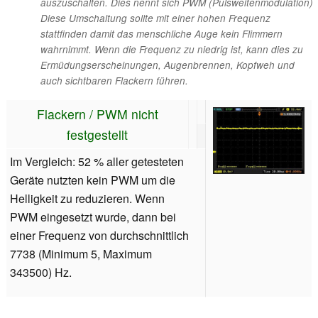
auszuschalten. Dies nennt sich PWM (Pulsweitenmodulation)
Diese Umschaltung sollte mit einer hohen Frequenz
stattfinden damit das menschliche Auge kein Flimmern
wahrnimmt. Wenn die Frequenz zu niedrig ist, kann dies zu
Ermüdungserscheinungen, Augenbrennen, Kopfweh und
auch sichtbaren Flackern führen.
Flackern / PWM nicht
festgestellt
Im Vergleich: 52 % aller getesteten
Geräte nutzten kein PWM um die
Helligkeit zu reduzieren. Wenn
PWM eingesetzt wurde, dann bei
einer Frequenz von durchschnittlich
7738 (Minimum 5, Maximum
343500) Hz.