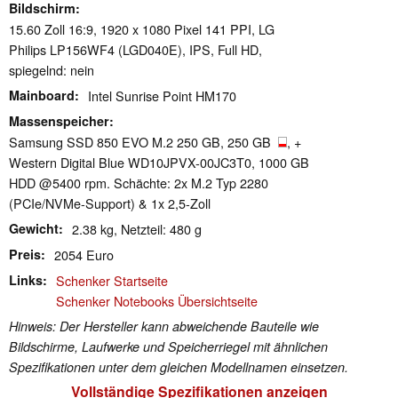
Bildschirm
15.60 Zoll 16:9, 1920 x 1080 Pixel 141 PPI, LG
Philips LP156WF4 (LGD040E), IPS, Full HD,
spiegelnd: nein
Mainboard
Intel Sunrise Point HM170
Massenspeicher
Samsung SSD 850 EVO M.2 250 GB, 250 GB
, +
Western Digital Blue WD10JPVX-00JC3T0, 1000 GB
HDD @5400 rpm. Schächte: 2x M.2 Typ 2280
(PCIe/NVMe-Support) & 1x 2,5-Zoll
Gewicht
2.38 kg, Netzteil: 480 g
Preis
2054 Euro
Links
Schenker Startseite
Schenker Notebooks Übersichtseite
Hinweis: Der Hersteller kann abweichende Bauteile wie
Bildschirme, Laufwerke und Speicherriegel mit ähnlichen
Spezifikationen unter dem gleichen Modellnamen einsetzen.
Vollständige Spezifikationen anzeigen