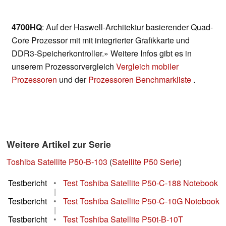
4700HQ
: Auf der Haswell-Architektur basierender Quad-
Core Prozessor mit mit integrierter Grafikkarte und
DDR3-Speicherkontroller.» Weitere Infos gibt es in
unserem Prozessorvergleich
Vergleich mobiler
Prozessoren
und der
Prozessoren Benchmarkliste
.
Weitere Artikel zur Serie
Toshiba Satellite P50-B-103
(
Satellite P50 Serie
)
Testbericht
•
Test Toshiba Satellite P50-C-188 Notebook
|
Testbericht
•
Test Toshiba Satellite P50-C-10G Notebook
|
Testbericht
•
Test Toshiba Satellite P50t-B-10T