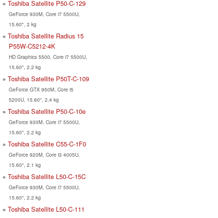
Toshiba Satellite P50-C-129
GeForce 930M, Core i7 5500U,
15.60", 2 kg
Toshiba Satellite Radius 15
P55W-C5212-4K
HD Graphics 5500, Core i7 5500U,
15.60", 2.2 kg
Toshiba Satellite P50T-C-109
GeForce GTX 950M, Core i5
5200U, 15.60", 2.4 kg
Toshiba Satellite P50-C-10e
GeForce 930M, Core i7 5500U,
15.60", 2.2 kg
Toshiba Satellite C55-C-1F0
GeForce 920M, Core i3 4005U,
15.60", 2.1 kg
Toshiba Satellite L50-C-15C
GeForce 930M, Core i7 5500U,
15.60", 2.2 kg
Toshiba Satellite L50-C-111