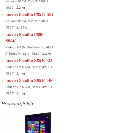
GeForce 930M, Core i5 5200U,
15.60", 2.2 kg
Toshiba Satellite P50-C-10G
GeForce 930M, Core i7 5500U,
15.60", 2.185 kg
Toshiba Satellite C55D-
B5242
Radeon R3 (Mullins/Beema), AMD
A-Series A4-6210, 15.60", 2.2 kg
Toshiba Satellite S50-B-133
Radeon R7 M260, Core i5 4210U,
15.60", 2.1 kg
Toshiba Satellite S50-B-14P
Radeon R7 M260, Core i5 4210U,
15.60", 2.1 kg
Preisvergleich