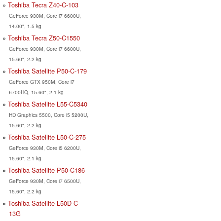
Toshiba Tecra Z40-C-103
GeForce 930M, Core i7 6600U,
14.00", 1.5 kg
Toshiba Tecra Z50-C1550
GeForce 930M, Core i7 6600U,
15.60", 2.2 kg
Toshiba Satellite P50-C-179
GeForce GTX 950M, Core i7
6700HQ, 15.60", 2.1 kg
Toshiba Satellite L55-C5340
HD Graphics 5500, Core i5 5200U,
15.60", 2.2 kg
Toshiba Satellite L50-C-275
GeForce 930M, Core i5 6200U,
15.60", 2.1 kg
Toshiba Satellite P50-C186
GeForce 930M, Core i7 6500U,
15.60", 2.2 kg
Toshiba Satellite L50D-C-
13G