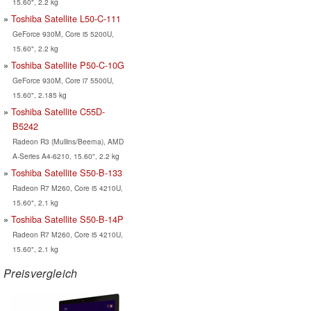
15.60", 2.2 kg
Toshiba Satellite L50-C-111
GeForce 930M, Core i5 5200U,
15.60", 2.2 kg
Toshiba Satellite P50-C-10G
GeForce 930M, Core i7 5500U,
15.60", 2.185 kg
Toshiba Satellite C55D-
B5242
Radeon R3 (Mullins/Beema), AMD
A-Series A4-6210, 15.60", 2.2 kg
Toshiba Satellite S50-B-133
Radeon R7 M260, Core i5 4210U,
15.60", 2.1 kg
Toshiba Satellite S50-B-14P
Radeon R7 M260, Core i5 4210U,
15.60", 2.1 kg
Preisvergleich