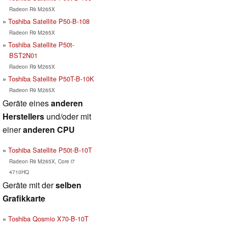
Radeon R9 M265X
Toshiba Satellite P50-B-108
Radeon R9 M265X
Toshiba Satellite P50t-
BST2N01
Radeon R9 M265X
Toshiba Satellite P50T-B-10K
Radeon R9 M265X
Geräte eines
anderen
Herstellers
und/oder mit
einer
anderen CPU
Toshiba Satellite P50t-B-10T
Radeon R9 M265X, Core i7
4710HQ
Geräte mit der
selben
Grafikkarte
Toshiba Qosmio X70-B-10T