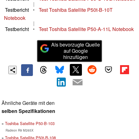
|
Testbericht
•
Test Toshiba Satellite P50t-B-10T
Notebook
|
Testbericht
•
Test Toshiba Satellite P50-A-11L Notebook
Als bevorzugte Quelle
auf Google
hinzufügen
Ähnliche Geräte mit den
selben Spezifikationen
Toshiba Satellite P50-B-103
Radeon R9 M265X
Toshiba Satellite P50t-B-108