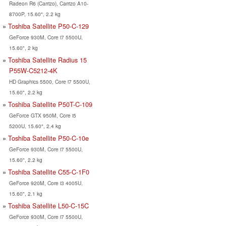
Radeon R6 (Carrizo), Carrizo A10-
8700P, 15.60", 2.2 kg
Toshiba Satellite P50-C-129
GeForce 930M, Core i7 5500U,
15.60", 2 kg
Toshiba Satellite Radius 15
P55W-C5212-4K
HD Graphics 5500, Core i7 5500U,
15.60", 2.2 kg
Toshiba Satellite P50T-C-109
GeForce GTX 950M, Core i5
5200U, 15.60", 2.4 kg
Toshiba Satellite P50-C-10e
GeForce 930M, Core i7 5500U,
15.60", 2.2 kg
Toshiba Satellite C55-C-1F0
GeForce 920M, Core i3 4005U,
15.60", 2.1 kg
Toshiba Satellite L50-C-15C
GeForce 930M, Core i7 5500U,