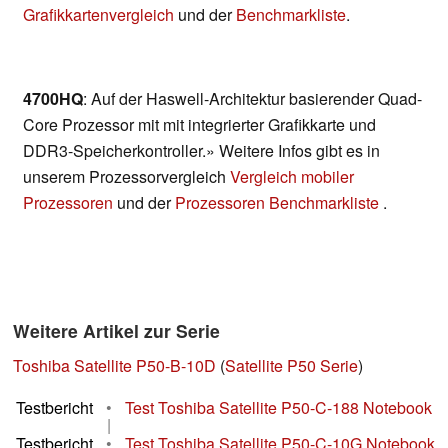
Grafikkartenvergleich
und der
Benchmarkliste
.
4700HQ
: Auf der Haswell-Architektur basierender Quad-
Core Prozessor mit mit integrierter Grafikkarte und
DDR3-Speicherkontroller.» Weitere Infos gibt es in
unserem Prozessorvergleich
Vergleich mobiler
Prozessoren
und der
Prozessoren Benchmarkliste
.
Weitere Artikel zur Serie
Toshiba Satellite P50-B-10D
(
Satellite P50 Serie
)
Testbericht
•
Test Toshiba Satellite P50-C-188 Notebook
|
Testbericht
•
Test Toshiba Satellite P50-C-10G Notebook