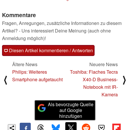
Kommentare
Fragen, Anregungen, zusätzliche Informationen zu diesem
Artikel? - Uns interessiert Deine Meinung (auch ohne
Anmeldung möglich)!
Diesen Artikel kommentieren / Antworten
Ältere News
Neuere News
Philips: Weiteres
Toshiba: Flaches Tecra
⟨
⟩
Smartphone aufgetaucht
X40-D Business-
Notebook mit IR-
Kamera
Als bevorzugte Quelle
auf Google
hinzufügen