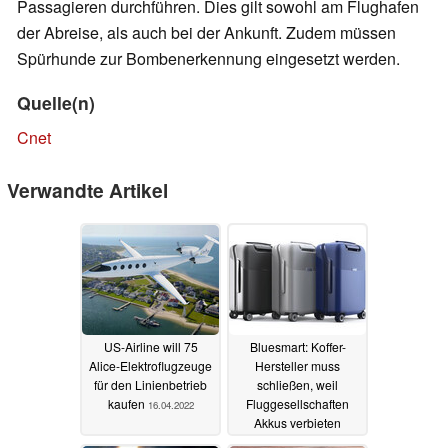
Passagieren durchführen. Dies gilt sowohl am Flughafen
der Abreise, als auch bei der Ankunft. Zudem müssen
Spürhunde zur Bombenerkennung eingesetzt werden.
Quelle(n)
Cnet
Verwandte Artikel
US-Airline will 75
Bluesmart: Koffer-
Alice-Elektroflugzeuge
Hersteller muss
für den Linienbetrieb
schließen, weil
kaufen
Fluggesellschaften
16.04.2022
Akkus verbieten
06.05.2018