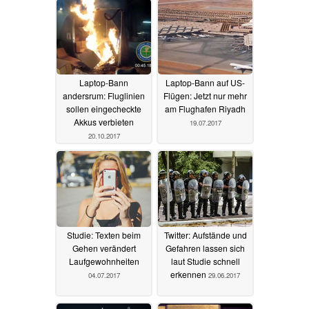
Laptop-Bann
Laptop-Bann auf US-
andersrum: Fluglinien
Flügen: Jetzt nur mehr
sollen eingecheckte
am Flughafen Riyadh
Akkus verbieten
19.07.2017
20.10.2017
Studie: Texten beim
Twitter: Aufstände und
Gehen verändert
Gefahren lassen sich
Laufgewohnheiten
laut Studie schnell
erkennen
04.07.2017
29.06.2017