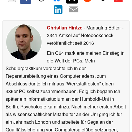
Christian Hintze
- Managing Editor
-
2341 Artikel auf Notebookcheck
veröffentlicht
seit 2016
Ein C64 markierte meinen Einstieg in
die Welt der PCs. Mein
Schülerpraktikum verbrachte ich in der
Reparaturabteilung eines Computerladens, zum
Abschluss durfte ich mir aus “Werkstattresten” einen
486er PC selbst zusammenbauen. Folglich begann ich
später ein Informatikstudium an der Humboldt-Uni in
Berlin, Psychologie kam hinzu. Nach meiner ersten Arbeit
als wissenschaftlicher Mitarbeiter an der Uni ging ich für
ein Jahr nach London und arbeitete für Sega an der
Qualitätssicherung von Computerspielübersetzungen,