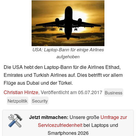
USA: Laptop-Bann für einige Airlines
aufgehoben
Die USA hebt den Laptop-Bann für die Airlines Etihad,
Emirates und Turkish Airlines auf. Dies betrifft vor allem
Flüge aus Dubai und der Türkei.
Christian Hintze
,
Veröffentlicht am
05.07.2017
Business
Netzpolitik
Security
Jetzt mitmachen:
Unsere große
Umfrage zur
Servicezufriedenheit
bei Laptops und
Smartphones 2026