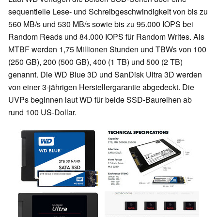
sequentielle Lese- und Schreibgeschwindigkeit von bis zu
560 MB/s und 530 MB/s sowie bis zu 95.000 IOPS bei
Random Reads und 84.000 IOPS für Random Writes. Als
MTBF werden 1,75 Millionen Stunden und TBWs von 100
(250 GB), 200 (500 GB), 400 (1 TB) und 500 (2 TB)
genannt. Die WD Blue 3D und SanDisk Ultra 3D werden
von einer 3-jährigen Herstellergarantie abgedeckt. Die
UVPs beginnen laut WD für beide SSD-Baureihen ab
rund 100 US-Dollar.