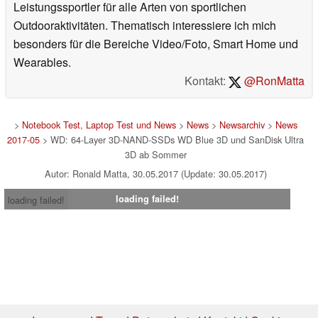
Leistungssportler für alle Arten von sportlichen
Outdooraktivitäten. Thematisch interessiere ich mich
besonders für die Bereiche Video/Foto, Smart Home und
Wearables.
Kontakt:
@RonMatta
>
Notebook Test, Laptop Test und News
>
News
>
Newsarchiv
>
News
2017-05
> WD: 64-Layer 3D-NAND-SSDs WD Blue 3D und SanDisk Ultra
3D ab Sommer
Autor: Ronald Matta, 30.05.2017 (Update: 30.05.2017)
loading failed!
loading failed!