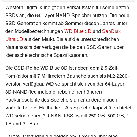
Western Digital kündigt den Verkaufsstart für seine ersten
SSDs an, die 64-Layer NAND-Speicher nutzen. Die neue
SSD-Generation kommt ab Sommer diesen Jahres unter
den Modellbezeichnungen
WD Blue 3D
und
SanDisk
Ultra 3D
auf den Markt. Bis auf die unterschiedlichen
Namensschilder verfügen die beiden SSD-Serien über
identische technische Spezifikationen.
Die SSD-Reihe WD Blue 3D ist neben dem 2,5-Zoll-
Formfaktor mit 7 Millimetern Bauhöhe auch als M.2-2280-
Version verfügbar. WD verspricht sich von der 64-Layer
3D-NAND-Technologie neben einer höheren
Packungsdichte des Speichers unter anderem auch
Vorteile bei der Haltbarkeit. Als Speicherkapazitäten bietet
WD seine neuen 3D-NAND-SSDs mit 250 GB, 500 GB, 1
TB und 2 TB an.
Laut WD verfügen die beiden SSD-Serien über eine