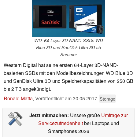
WD: 64-Layer 3D-NAND-SSDs WD
Blue 3D und SanDisk Ultra 3D ab
Sommer
Western Digital hat seine ersten 64-Layer 3D-NAND-
basierten SSDs mit den Modellbezeichnungen WD Blue 3D
und SanDisk Ultra 3D und Speicherkapazitäten von 250 GB
bis 2 TB angekündigt.
Ronald Matta
,
Veröffentlicht am
30.05.2017
Storage
Jetzt mitmachen:
Unsere große
Umfrage zur
Servicezufriedenheit
bei Laptops und
Smartphones 2026