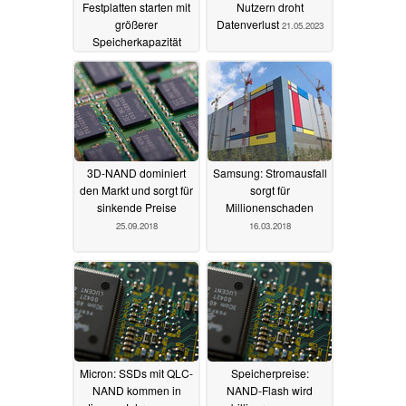
Festplatten starten mit
Nutzern droht
größerer
Datenverlust
21.05.2023
Speicherkapazität
16.05.2024
3D-NAND dominiert
Samsung: Stromausfall
den Markt und sorgt für
sorgt für
sinkende Preise
Millionenschaden
25.09.2018
16.03.2018
Micron: SSDs mit QLC-
Speicherpreise:
NAND kommen in
NAND-Flash wird