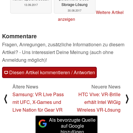
Storage-Lösung
13.09.2017
30.08.2017
Weitere Artikel
anzeigen
Kommentare
Fragen, Anregungen, zusätzliche Informationen zu diesem
Artikel? - Uns interessiert Deine Meinung (auch ohne
Anmeldung möglich)!
Diesen Artikel kommentieren / Antworten
Ältere News
Neuere News
Samsung: VR Live Pass
HTC Vive: VR-Brille
⟨
⟩
mit UFC, X-Games und
erhält Intel WiGig
Live Nation für Gear VR
Wireless VR-Lösung
Als bevorzugte Quelle
auf Google
hinzufügen