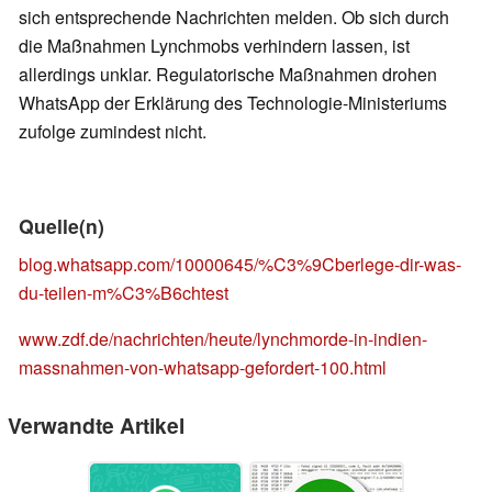
sich entsprechende Nachrichten melden. Ob sich durch
die Maßnahmen Lynchmobs verhindern lassen, ist
allerdings unklar. Regulatorische Maßnahmen drohen
WhatsApp der Erklärung des Technologie-Ministeriums
zufolge zumindest nicht.
Quelle(n)
blog.whatsapp.com/10000645/%C3%9Cberlege-dir-was-
du-teilen-m%C3%B6chtest
www.zdf.de/nachrichten/heute/lynchmorde-in-indien-
massnahmen-von-whatsapp-gefordert-100.html
Verwandte Artikel