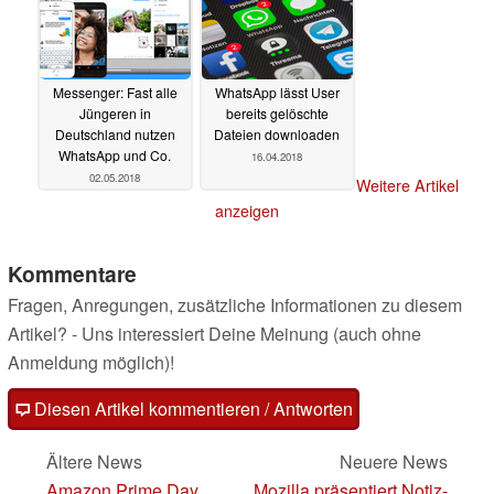
Messenger: Fast alle
WhatsApp lässt User
Jüngeren in
bereits gelöschte
Deutschland nutzen
Dateien downloaden
WhatsApp und Co.
16.04.2018
02.05.2018
Weitere Artikel
anzeigen
Kommentare
Fragen, Anregungen, zusätzliche Informationen zu diesem
Artikel? - Uns interessiert Deine Meinung (auch ohne
Anmeldung möglich)!
Diesen Artikel kommentieren / Antworten
Ältere News
Neuere News
Amazon Prime Day
Mozilla präsentiert Notiz-