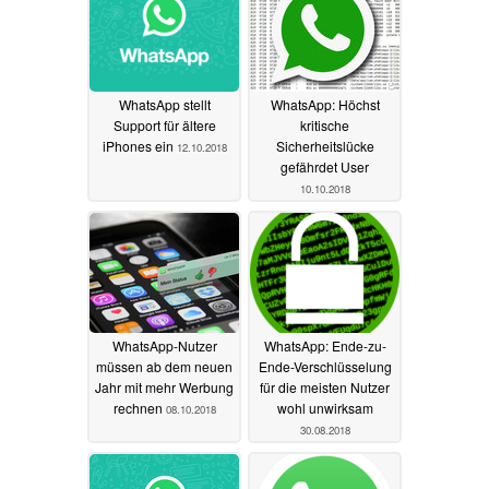
WhatsApp stellt
WhatsApp: Höchst
Support für ältere
kritische
iPhones ein
Sicherheitslücke
12.10.2018
gefährdet User
10.10.2018
WhatsApp-Nutzer
WhatsApp: Ende-zu-
müssen ab dem neuen
Ende-Verschlüsselung
Jahr mit mehr Werbung
für die meisten Nutzer
rechnen
wohl unwirksam
08.10.2018
30.08.2018