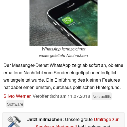
WhatsApp kennzeichnet
weitergeleitete Nachrichten
Der Messenger-Dienst WhatsApp zeigt ab sofort an, ob eine
erhaltene Nachricht vom Sender eingetippt oder lediglich
weitergeleitet wurde. Die Einführung des kleinen Features
hat dabei einen ernsten, durchaus politischen Hintergrund.
Silvio Werner
,
Veröffentlicht am
11.07.2018
Netzpolitik
Software
Jetzt mitmachen:
Unsere große
Umfrage zur
Servicezufriedenheit
bei Laptops und