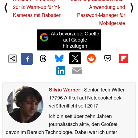
⟨
⟩
2018: Warm-up für YI-
Anwendung und
Kameras mit Rabatten
Passwort-Manager für
Mobilgeräte
Als bevorzugte Quelle
auf Google
hinzufügen
Silvio Werner
- Senior Tech Writer
-
17796 Artikel auf Notebookcheck
veröffentlicht
seit 2017
Ich bin seit über zehn Jahren
journalistisch aktiv, den Großteil
davon im Bereich Technologie. Dabei war ich unter