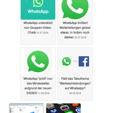
WhatsApp unterstützt
WhatsApp limitiert
nun Gruppen-Video-
Weiterleitungen global
Chats
etwas, in Indien noch
31.07.2018
stärker
20.07.2018
WhatsApp "prüft" nun
Fällt das Tabuthema
das Mindestalter
"Werbeeinblendungen"
aufgrund der neuen
auf Whatsapp?
DSGVO
11.05.2018
04.05.2018