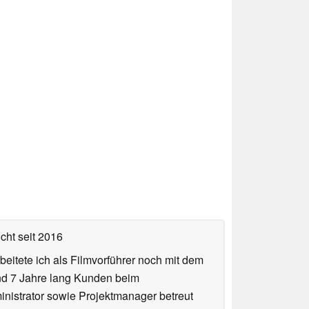
icht
seit 2016
eitete ich als Filmvorführer noch mit dem
und 7 Jahre lang Kunden beim
ministrator sowie Projektmanager betreut