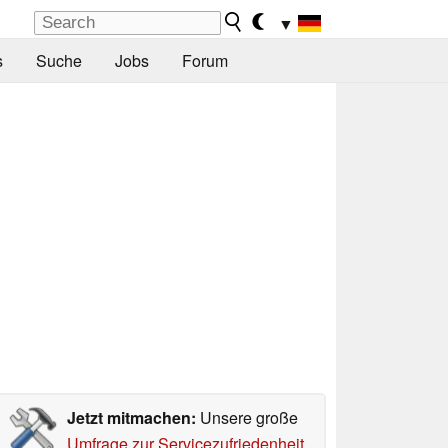
▼
s
Suche
Jobs
Forum
Jetzt mitmachen:
Unsere große
Umfrage zur Servicezufriedenheit