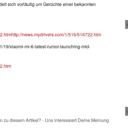
delt sich vorläufig um Gerüchte einer bekannten
22.htm
http://news.mydrivers.com/1/516/516722.htm
1/19/xiaomi-mi-6-latest-rumor-launching-mid-
22.htm
n zu diesem Artikel? - Uns interessiert Deine Meinung