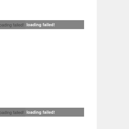
loading failed!
loading failed!
loading failed!
loading failed!