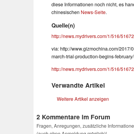
diese Informationen noch nicht, es han
chinesischen
News-Seite
.
Quelle(n)
http://news.mydrivers.com/1/516/5167
via: http://www.gizmochina.com/2017/0
march-trial-production-begins-february/
http://news.mydrivers.com/1/516/5167
Verwandte Artikel
Weitere Artikel anzeigen
2 Kommentare im Forum
Fragen, Anregungen, zusätzliche Informatione
(auch ohne Anmeldung möglich)!