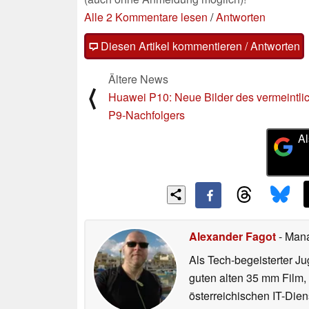
Alle 2 Kommentare lesen
/
Antworten
Diesen Artikel kommentieren / Antworten
Ältere News
⟨
Huawei P10: Neue Bilder des vermeintli
P9-Nachfolgers
Al
Alexander Fagot
- Man
Als Tech-begeisterter Ju
guten alten 35 mm Film,
österreichischen IT-Dien