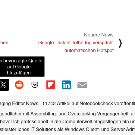
Neuere News
⟩
chen
Google: Instant Tethering verspricht
automatischen Hotspot
s bevorzugte Quelle
auf Google
hinzufügen
aging Editor News
- 11742 Artikel auf Notebookcheck veröffentl
gendlicher mit Assembling- und Overclocking-Vergangenheit, arb
 bevor ich professionell in die Computerwelt eingestiegen bin 
stleister Iphos IT Solutions als Windows Client- und Server-Ad