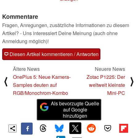
Kommentare
Fragen, Anregungen, zusätzliche Informationen zu diesem
Artikel? - Uns interessiert Deine Meinung (auch ohne
Anmeldung möglich)!
Diesen Artikel kommentieren / Antworten
Ältere News
Neuere News
OnePlus 5: Neue Kamera-
Zotac P1225: Der
⟨
⟩
Samples deuten auf
weltweit kleinste
RGB/Monochrom-Kombo
Mini-PC
Als bevorzugte Quelle
auf Google
hinzufügen