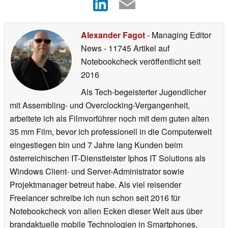
Alexander Fagot
- Managing Editor
News
- 11745 Artikel auf
Notebookcheck veröffentlicht
seit
2016
Als Tech-begeisterter Jugendlicher
mit Assembling- und Overclocking-Vergangenheit,
arbeitete ich als Filmvorführer noch mit dem guten alten
35 mm Film, bevor ich professionell in die Computerwelt
eingestiegen bin und 7 Jahre lang Kunden beim
österreichischen IT-Dienstleister Iphos IT Solutions als
Windows Client- und Server-Administrator sowie
Projektmanager betreut habe. Als viel reisender
Freelancer schreibe ich nun schon seit 2016 für
Notebookcheck von allen Ecken dieser Welt aus über
brandaktuelle mobile Technologien in Smartphones,