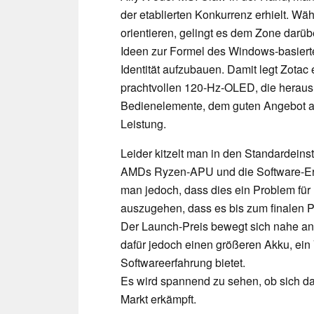
der etablierten Konkurrenz erhielt. W
orientieren, gelingt es dem Zone darüb
Ideen zur Formel des Windows-basiert
Identität aufzubauen. Damit legt Zotac
prachtvollen 120-Hz-OLED, die herau
Bedienelemente, dem guten Angebot a
Leistung.
Leider kitzelt man in den Standardeins
AMDs Ryzen-APU und die Software-Erfa
man jedoch, dass dies ein Problem für 
auszugehen, dass es bis zum finalen 
Der Launch-Preis bewegt sich nahe an 
dafür jedoch einen größeren Akku, ei
Softwareerfahrung bietet.
Es wird spannend zu sehen, ob sich d
Markt erkämpft.