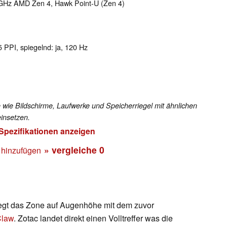
 GHz AMD Zen 4, Hawk Point-U (Zen 4)
5 PPI, spiegelnd: ja, 120 Hz
 wie Bildschirme, Laufwerke und Speicherriegel mit ähnlichen
insetzen.
 Spezifikationen anzeigen
» vergleiche
0
 hinzufügen
egt das Zone auf Augenhöhe mit dem zuvor
Claw
. Zotac landet direkt einen Volltreffer was die