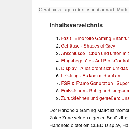
Inhaltsverzeichnis
Fazit - Eine tolle Gaming-Erfahr
Gehäuse - Shades of Grey
Anschlüsse - Oben und unten mi
Eingabegeräte - Auf Profi-Contro
Display - Alles dreht sich um das 
Leistung - Es kommt drauf an!
FSR & Frame Generation - Superk
Emissionen - Ruhig und langsam 
Zurücklehnen und genießen: Uns
Der Handheld-Gaming-Markt ist moment
Zotac Zone seinen eigenen Schützling
Handheld bietet ein OLED-Display, Hal