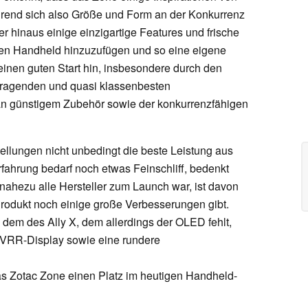
ährend sich also Größe und Form an der Konkurrenz
er hinaus einige einzigartige Features und frische
en Handheld hinzuzufügen und so eine eigene
 einen guten Start hin, insbesondere durch den
sragenden und quasi klassenbesten
n günstigem Zubehör sowie der konkurrenzfähigen
tellungen nicht unbedingt die beste Leistung aus
hrung bedarf noch etwas Feinschliff, bedenkt
nahezu alle Hersteller zum Launch war, ist davon
Produkt noch einige große Verbesserungen gibt.
dem des Ally X, dem allerdings der OLED fehlt,
n VRR-Display sowie eine rundere
as Zotac Zone einen Platz im heutigen Handheld-