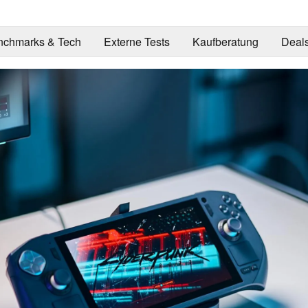
nchmarks & Tech
Externe Tests
Kaufberatung
Deal