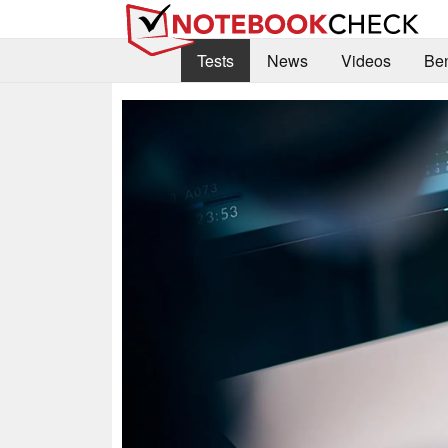
Tests
News
Videos
Be