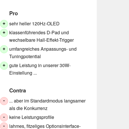
Pro
sehr heller 120Hz-OLED
+
klassenführendes D-Pad und
+
wechselbare Hall-Effekt-Trigger
umfangreiches Anpassungs- und
+
Tuningpotential
gute Leistung in unserer 30W-
+
Einstellung ...
Contra
... aber im Standardmodus langsamer
-
als die Konkurrenz
keine Leistungsprofile
-
lahmes, fitzeliges Optionsinterface-
-