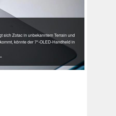
gt sich Zotac in unbekanntem Terrain und
rkommt, könnte der 7"-OLED-Handheld in
..