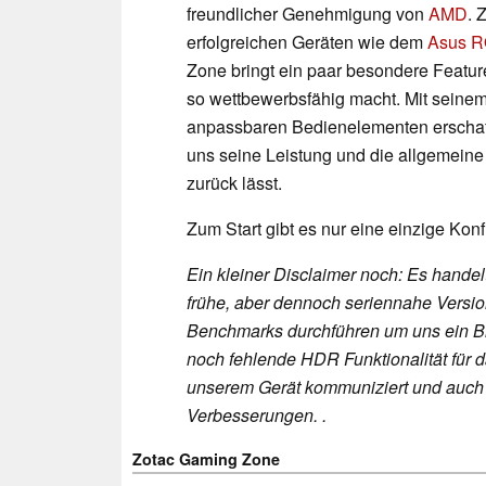
freundlicher Genehmigung von
AMD
. 
erfolgreichen Geräten wie dem
Asus R
Zone bringt ein paar besondere Featur
so wettbewerbsfähig macht. Mit seinem
anpassbaren Bedienelementen erschaff
uns seine Leistung und die allgemeine
zurück lässt.
Zum Start gibt es nur eine einzige Kon
Ein kleiner Disclaimer noch: Es hande
frühe, aber dennoch seriennahe Version
Benchmarks durchführen um uns ein Bil
noch fehlende HDR Funktionalität für d
unserem Gerät kommuniziert und auch 
Verbesserungen. .
Zotac Gaming Zone