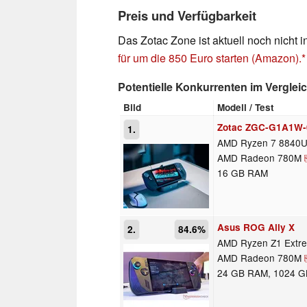
Preis und Verfügbarkeit
Das Zotac Zone ist aktuell noch nicht in
für um die 850 Euro starten (Amazon).
Potentielle Konkurrenten im Verglei
Bild
Modell / Test
Zotac ZGC-G1A1W-
1.
AMD Ryzen 7 8840
AMD Radeon 780M
16 GB RAM
Asus ROG Ally X
2.
84.6%
AMD Ryzen Z1 Extr
AMD Radeon 780M
24 GB RAM, 1024 