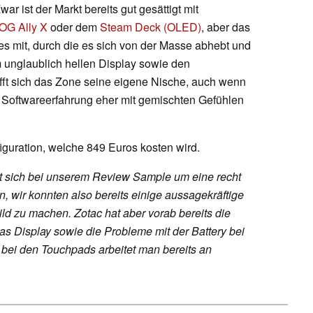
Zwar ist der Markt bereits gut gesättigt mit
OG Ally X
oder dem
Steam Deck (OLED)
, aber das
es mit, durch die es sich von der Masse abhebt und
 unglaublich hellen Display sowie den
t sich das Zone seine eigene Nische, auch wenn
 Softwareerfahrung eher mit gemischten Gefühlen
figuration, welche 849 Euros kosten wird.
lt sich bei unserem Review Sample um eine recht
, wir konnten also bereits einige aussagekräftige
d zu machen. Zotac hat aber vorab bereits die
as Display sowie die Probleme mit der Battery bei
bei den Touchpads arbeitet man bereits an