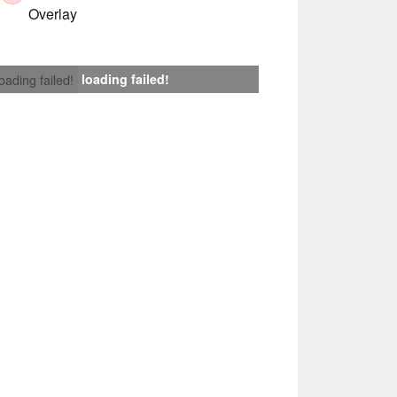
Overlay
loading failed!
loading failed!