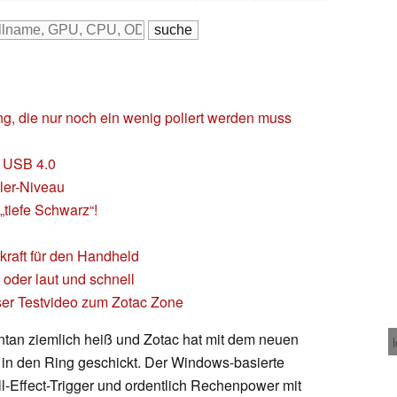
ung, die nur noch ein wenig poliert werden muss
t USB 4.0
ller-Niveau
„tiefe Schwarz“!
raft für den Handheld
oder laut und schnell
er Testvideo zum Zotac Zone
an ziemlich heiß und Zotac hat mit dem neuen
 in den Ring geschickt. Der Windows-basierte
l-Effect-Trigger und ordentlich Rechenpower mit