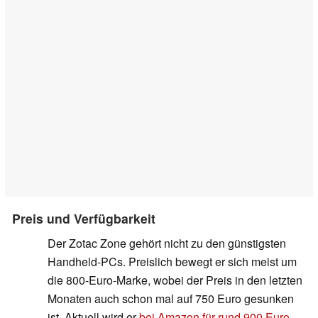
Preis und Verfügbarkeit
Der Zotac Zone gehört nicht zu den günstigsten
Handheld-PCs. Preislich bewegt er sich meist um
die 800-Euro-Marke, wobei der Preis in den letzten
Monaten auch schon mal auf 750 Euro gesunken
ist. Aktuell wird er
bei Amazon für rund 900 Euro