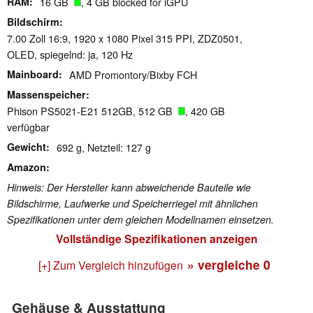
RAM
16 GB
, 4 GB blocked for iGPU
Bildschirm
7.00 Zoll 16:9, 1920 x 1080 Pixel 315 PPI, ZDZ0501,
OLED, spiegelnd: ja, 120 Hz
Mainboard
AMD Promontory/Bixby FCH
Massenspeicher
Phison PS5021-E21 512GB, 512 GB
, 420 GB
verfügbar
Gewicht
692 g, Netzteil: 127 g
Amazon
Hinweis: Der Hersteller kann abweichende Bauteile wie
Bildschirme, Laufwerke und Speicherriegel mit ähnlichen
Spezifikationen unter dem gleichen Modellnamen einsetzen.
Vollständige Spezifikationen anzeigen
» vergleiche
0
[+] Zum Vergleich hinzufügen
Gehäuse & Ausstattung