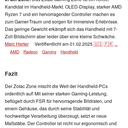
Kandidat im Handheld-Markt. OLED-Display, starker AMD
Ryzen 7 und ein hervorragender Controller machen es
zum Gamer-Traum und sorgen für immersive Erlebnisse.
Das geringe Gewicht erkämpft sich das Handheld mit 7-
Zoll-Bildschirm aber leider über eine kleine Schwäche.
Marc Herter
Veröffentlicht am
01.02.2025
🇺🇸
🇫🇷
...
👁
AMD
Radeon
Gaming
Handheld
Fazit
Der Zotac Zone mischt die Welt der Handheld-PCs
ordentlich auf! Mit seiner starken Gaming-Leistung,
beflügelt durch FSR für hervorragende Bildraten, und
einem Gehäuse, das durch seine Stabilität und
hochwertige Verarbeitung überzeugt, setzt er neue
Maßstäbe. Der Controller ist nicht nur ergonomisch und