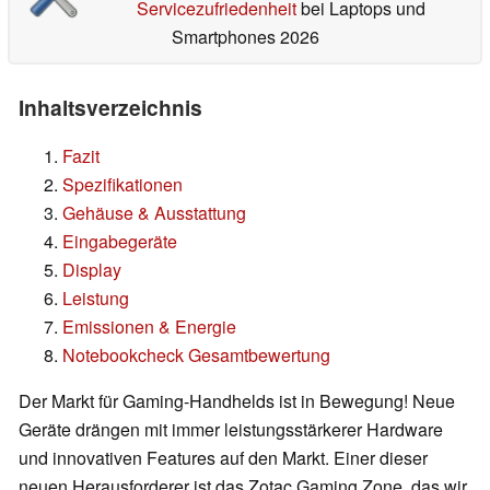
Servicezufriedenheit
bei Laptops und
Smartphones 2026
Inhaltsverzeichnis
Fazit
Spezifikationen
Gehäuse & Ausstattung
Eingabegeräte
Display
Leistung
Emissionen & Energie
Notebookcheck Gesamtbewertung
Der Markt für Gaming-Handhelds ist in Bewegung! Neue
Geräte drängen mit immer leistungsstärkerer Hardware
und innovativen Features auf den Markt. Einer dieser
neuen Herausforderer ist das Zotac Gaming Zone, das wir