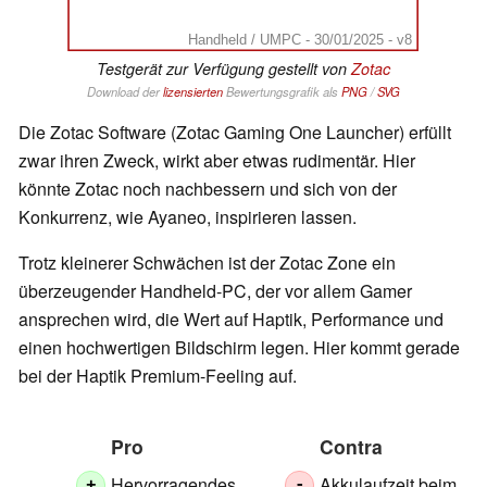
Handheld / UMPC - 30/01/2025 - v8
Testgerät zur Verfügung gestellt von
Zotac
Download der
lizensierten
Bewertungsgrafik als
PNG
/
SVG
Die Zotac Software (Zotac Gaming One Launcher) erfüllt
zwar ihren Zweck, wirkt aber etwas rudimentär. Hier
könnte Zotac noch nachbessern und sich von der
Konkurrenz, wie Ayaneo, inspirieren lassen.
Trotz kleinerer Schwächen ist der Zotac Zone ein
überzeugender Handheld-PC, der vor allem Gamer
ansprechen wird, die Wert auf Haptik, Performance und
einen hochwertigen Bildschirm legen. Hier kommt gerade
bei der Haptik Premium-Feeling auf.
Pro
Contra
Hervorragendes
Akkulaufzeit beim
+
-