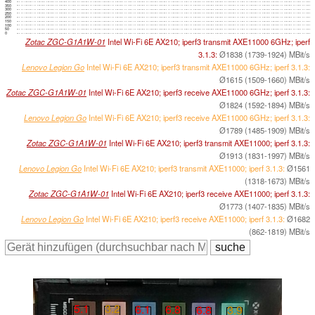
400
350
300
250
200
150
100
50
0
Zotac ZGC-G1A1W-01
Intel Wi-Fi 6E AX210; iperf3 transmit AXE11000 6GHz; iperf
3.1.3:
Ø1838 (1739-1924) MBit/s
Lenovo Legion Go
Intel Wi-Fi 6E AX210; iperf3 transmit AXE11000 6GHz; iperf 3.1.3:
Ø1615 (1509-1660) MBit/s
Zotac ZGC-G1A1W-01
Intel Wi-Fi 6E AX210; iperf3 receive AXE11000 6GHz; iperf 3.1.3:
Ø1824 (1592-1894) MBit/s
Lenovo Legion Go
Intel Wi-Fi 6E AX210; iperf3 receive AXE11000 6GHz; iperf 3.1.3:
Ø1789 (1485-1909) MBit/s
Zotac ZGC-G1A1W-01
Intel Wi-Fi 6E AX210; iperf3 transmit AXE11000; iperf 3.1.3:
Ø1913 (1831-1997) MBit/s
Lenovo Legion Go
Intel Wi-Fi 6E AX210; iperf3 transmit AXE11000; iperf 3.1.3:
Ø1561
(1318-1673) MBit/s
Zotac ZGC-G1A1W-01
Intel Wi-Fi 6E AX210; iperf3 receive AXE11000; iperf 3.1.3:
Ø1773 (1407-1835) MBit/s
Lenovo Legion Go
Intel Wi-Fi 6E AX210; iperf3 receive AXE11000; iperf 3.1.3:
Ø1682
(862-1819) MBit/s
5.1
3.2
6.1
6.8
6.8
3.9