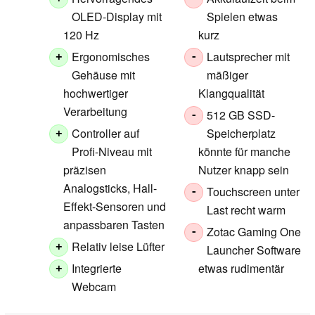
OLED-Display mit
Spielen etwas
120 Hz
kurz
Ergonomisches
Lautsprecher mit
+
-
Gehäuse mit
mäßiger
hochwertiger
Klangqualität
Verarbeitung
512 GB SSD-
-
Controller auf
Speicherplatz
+
Profi-Niveau mit
könnte für manche
präzisen
Nutzer knapp sein
Analogsticks, Hall-
Touchscreen unter
-
Effekt-Sensoren und
Last recht warm
anpassbaren Tasten
Zotac Gaming One
-
Relativ leise Lüfter
+
Launcher Software
Integrierte
etwas rudimentär
+
Webcam