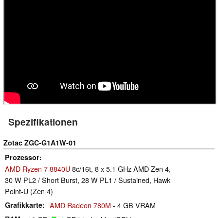
Spezifikationen
Zotac ZGC-G1A1W-01
Prozessor
AMD Ryzen 7 8840U
8c/16t, 8 x 5.1 GHz AMD Zen 4,
30 W PL2 / Short Burst, 28 W PL1 / Sustained, Hawk
Point-U (Zen 4)
Grafikkarte
AMD Radeon 780M
- 4 GB VRAM