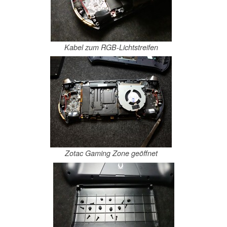
Kabel zum RGB-Lichtstreifen
Zotac Gaming Zone geöffnet