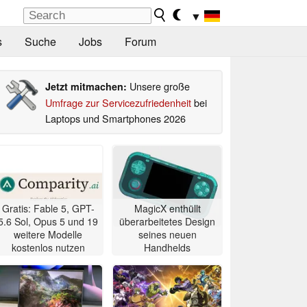
▼
s
Suche
Jobs
Forum
Unsere große
Jetzt mitmachen:
Umfrage zur Servicezufriedenheit
bei
Laptops und Smartphones 2026
Gratis: Fable 5, GPT-
MagicX enthüllt
5.6 Sol, Opus 5 und 19
überarbeitetes Design
weitere Modelle
seines neuen
kostenlos nutzen
Handhelds