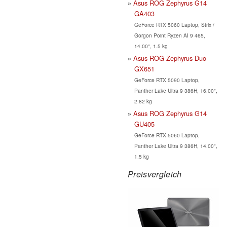
Asus ROG Zephyrus G14
GA403
GeForce RTX 5060 Laptop, Strix /
Gorgon Point Ryzen AI 9 465,
14.00", 1.5 kg
Asus ROG Zephyrus Duo
GX651
GeForce RTX 5090 Laptop,
Panther Lake Ultra 9 386H, 16.00",
2.82 kg
Asus ROG Zephyrus G14
GU405
GeForce RTX 5060 Laptop,
Panther Lake Ultra 9 386H, 14.00",
1.5 kg
Preisvergleich